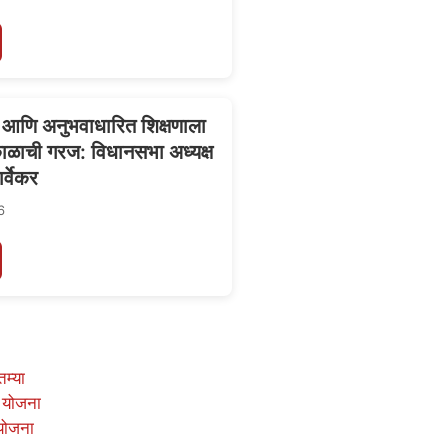
 आणि अनुभवाधारित शिक्षणाला
काळाची गरज: विधानसभा अध्यक्ष
र्वेकर
6
तम्या
 योजना
योजना