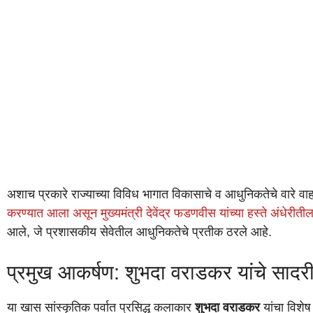
अशाच प्रकारे राज्याच्या विविध भागात विकासाचे व आधुनिकतेचे वारे 
करण्यात आला असून मुख्यमंत्री देवेंद्र फडणवीस यांच्या हस्ते अंधेरी
आले, जे प्रशासकीय सेवेतील आधुनिकतेचे प्रतीक ठरले आहे.
प्रमुख आकर्षण: शुभदा वराडकर यांचे साद
या खास सांस्कृतिक पर्वात प्रसिद्ध कलाकार
शुभदा वराडकर
यांचा विशेष