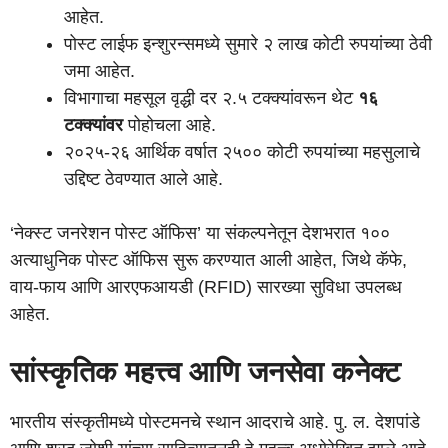
आहेत.
पोस्ट लाईफ इन्शुरन्समध्ये सुमारे २ लाख कोटी रुपयांच्या ठेवी
जमा आहेत.
विभागाचा महसूल वृद्धी दर २.५ टक्क्यांवरून थेट
१६
टक्क्यांवर
पोहोचला आहे.
२०२५-२६ आर्थिक वर्षात २५०० कोटी रुपयांच्या महसुलाचे
उद्दिष्ट ठेवण्यात आले आहे.
‘नेक्स्ट जनरेशन पोस्ट ऑफिस’ या संकल्पनेतून देशभरात १००
अत्याधुनिक पोस्ट ऑफिस सुरू करण्यात आली आहेत, जिथे कॅफे,
वाय-फाय आणि आरएफआयडी (RFID) सारख्या सुविधा उपलब्ध
आहेत.
सांस्कृतिक महत्त्व आणि जनसेवा कनेक्ट
भारतीय संस्कृतीमध्ये पोस्टमनचे स्थान आदराचे आहे. पु. ल. देशपांडे