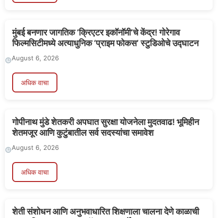
मुंबई बनणार जागतिक ‘क्रिएटर इकॉनॉमी’चे केंद्र! गोरेगाव
फिल्मसिटीमध्ये अत्याधुनिक ‘प्राइम फोकस’ स्टुडिओचे उद्घाटन
August 6, 2026
अधिक वाचा
गोपीनाथ मुंडे शेतकरी अपघात सुरक्षा योजनेला मुदतवाढ! भूमिहीन
शेतमजूर आणि कुटुंबातील सर्व सदस्यांचा समावेश
August 6, 2026
अधिक वाचा
शेती संशोधन आणि अनुभवाधारित शिक्षणाला चालना देणे काळाची