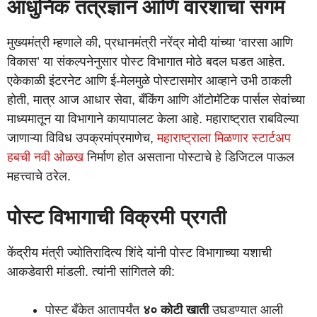
आधुनिक तंत्रज्ञान आणि वारशाचा संगम
मुख्यमंत्री म्हणाले की, प्रधानमंत्री नरेंद्र मोदी यांच्या ‘वारसा आणि
विकास’ या संकल्पनेनुसार पोस्ट विभागात मोठे बदल घडत आहेत.
एकेकाळी इंटरनेट आणि ई-मेलमुळे पोस्टासमोर आव्हाने उभी ठाकली
होती, मात्र आज आधार सेवा, बँकिंग आणि ऑटोमॅटिक पार्सल सेवांच्या
माध्यमातून या विभागाने कायापालट केला आहे. महाराष्ट्रात राबविल्या
जाणाऱ्या विविध उपक्रमांप्रमाणेच,
महाराष्ट्राला मिळणार स्टार्टअप
हबची नवी ओळख
निर्माण होत असताना पोस्टाचे हे डिजिटल पाऊल
महत्त्वाचे ठरेल.
पोस्ट विभागाची विक्रमी प्रगती
केंद्रीय मंत्री ज्योतिरादित्य शिंदे यांनी पोस्ट विभागाच्या यशाची
आकडेवारी मांडली. त्यांनी सांगितले की:
पोस्ट बँकेत आतापर्यंत
४० कोटी खाती
उघडण्यात आली