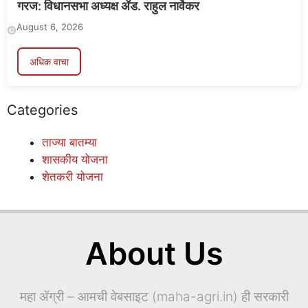
गरज: विधानसभा अध्यक्ष ॲड. राहुल नार्वेकर
August 6, 2026
अधिक वाचा
Categories
ताज्या बातम्या
शासकीय योजना
शेतकरी योजना
About Us
महा ॲग्री – आमची वेबसाइट (maha-agri.in) ही सरकारी