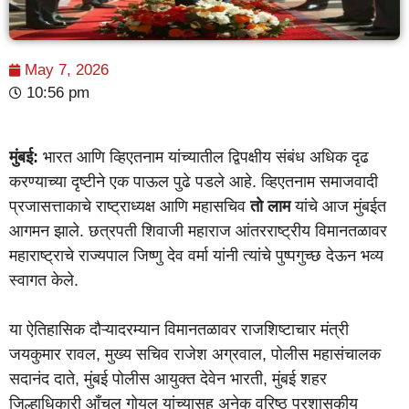
May 7, 2026
10:56 pm
मुंबई:
भारत आणि व्हिएतनाम यांच्यातील द्विपक्षीय संबंध अधिक दृढ
करण्याच्या दृष्टीने एक पाऊल पुढे पडले आहे. व्हिएतनाम समाजवादी
प्रजासत्ताकाचे राष्ट्राध्यक्ष आणि महासचिव
तो लाम
यांचे आज मुंबईत
आगमन झाले. छत्रपती शिवाजी महाराज आंतरराष्ट्रीय विमानतळावर
महाराष्ट्राचे राज्यपाल जिष्णु देव वर्मा यांनी त्यांचे पुष्पगुच्छ देऊन भव्य
स्वागत केले.
या ऐतिहासिक दौऱ्यादरम्यान विमानतळावर राजशिष्टाचार मंत्री
जयकुमार रावल, मुख्य सचिव राजेश अग्रवाल, पोलीस महासंचालक
सदानंद दाते, मुंबई पोलीस आयुक्त देवेन भारती, मुंबई शहर
जिल्हाधिकारी आँचल गोयल यांच्यासह अनेक वरिष्ठ प्रशासकीय