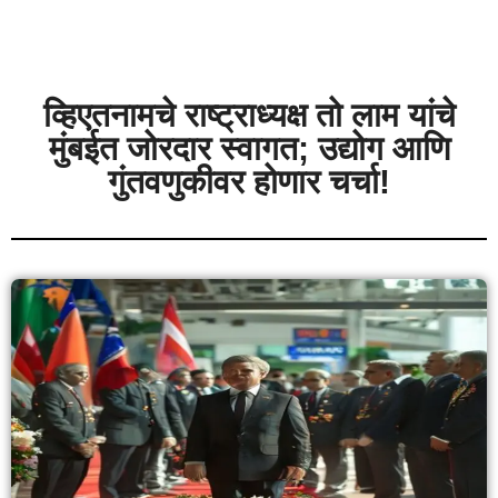
व्हिएतनामचे राष्ट्राध्यक्ष तो लाम यांचे
मुंबईत जोरदार स्वागत; उद्योग आणि
गुंतवणुकीवर होणार चर्चा!