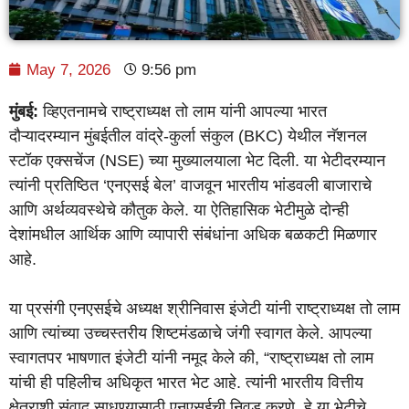
May 7, 2026
9:56 pm
मुंबई:
व्हिएतनामचे राष्ट्राध्यक्ष तो लाम यांनी आपल्या भारत
दौऱ्यादरम्यान मुंबईतील वांद्रे-कुर्ला संकुल (BKC) येथील नॅशनल
स्टॉक एक्सचेंज (NSE) च्या मुख्यालयाला भेट दिली. या भेटीदरम्यान
त्यांनी प्रतिष्ठित ‘एनएसई बेल’ वाजवून भारतीय भांडवली बाजाराचे
आणि अर्थव्यवस्थेचे कौतुक केले. या ऐतिहासिक भेटीमुळे दोन्ही
देशांमधील आर्थिक आणि व्यापारी संबंधांना अधिक बळकटी मिळणार
आहे.
या प्रसंगी एनएसईचे अध्यक्ष श्रीनिवास इंजेटी यांनी राष्ट्राध्यक्ष तो लाम
आणि त्यांच्या उच्चस्तरीय शिष्टमंडळाचे जंगी स्वागत केले. आपल्या
स्वागतपर भाषणात इंजेटी यांनी नमूद केले की, “राष्ट्राध्यक्ष तो लाम
यांची ही पहिलीच अधिकृत भारत भेट आहे. त्यांनी भारतीय वित्तीय
क्षेत्राशी संवाद साधण्यासाठी एनएसईची निवड करणे, हे या भेटीचे