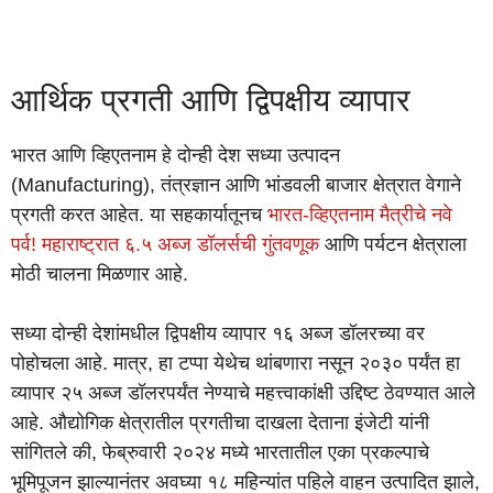
आर्थिक प्रगती आणि द्विपक्षीय व्यापार
भारत आणि व्हिएतनाम हे दोन्ही देश सध्या उत्पादन
(Manufacturing), तंत्रज्ञान आणि भांडवली बाजार क्षेत्रात वेगाने
प्रगती करत आहेत. या सहकार्यातूनच
भारत-व्हिएतनाम मैत्रीचे नवे
पर्व! महाराष्ट्रात ६.५ अब्ज डॉलर्सची गुंतवणूक
आणि पर्यटन क्षेत्राला
मोठी चालना मिळणार आहे.
सध्या दोन्ही देशांमधील द्विपक्षीय व्यापार १६ अब्ज डॉलरच्या वर
पोहोचला आहे. मात्र, हा टप्पा येथेच थांबणारा नसून २०३० पर्यंत हा
व्यापार २५ अब्ज डॉलरपर्यंत नेण्याचे महत्त्वाकांक्षी उद्दिष्ट ठेवण्यात आले
आहे. औद्योगिक क्षेत्रातील प्रगतीचा दाखला देताना इंजेटी यांनी
सांगितले की, फेब्रुवारी २०२४ मध्ये भारतातील एका प्रकल्पाचे
भूमिपूजन झाल्यानंतर अवघ्या १८ महिन्यांत पहिले वाहन उत्पादित झाले,