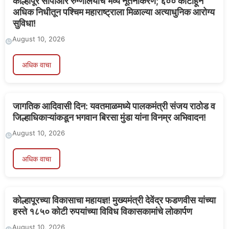
कोल्हापूर सीपीआर रुग्णालयाचे भव्य नूतनीकरण; ६०० कोटींहून
अधिक निधीतून पश्चिम महाराष्ट्राला मिळाल्या अत्याधुनिक आरोग्य
सुविधा!
August 10, 2026
अधिक वाचा
जागतिक आदिवासी दिन: यवतमाळमध्ये पालकमंत्री संजय राठोड व
जिल्हाधिकाऱ्यांकडून भगवान बिरसा मुंडा यांना विनम्र अभिवादन!
August 10, 2026
अधिक वाचा
कोल्हापूरच्या विकासाचा महायज्ञ! मुख्यमंत्री देवेंद्र फडणवीस यांच्या
हस्ते १८५० कोटी रुपयांच्या विविध विकासकामांचे लोकार्पण
August 10, 2026