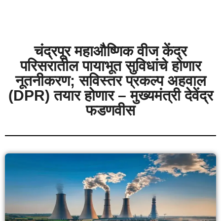
चंद्रपूर महाऔष्णिक वीज केंद्र
परिसरातील पायाभूत सुविधांचे होणार
नूतनीकरण; सविस्तर प्रकल्प अहवाल
(DPR) तयार होणार – मुख्यमंत्री देवेंद्र
फडणवीस