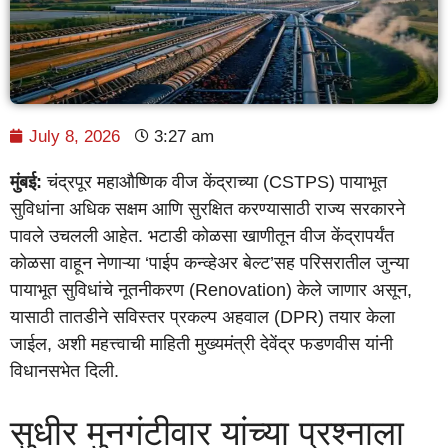
July 8, 2026
3:27 am
मुंबई:
चंद्रपूर महाऔष्णिक वीज केंद्राच्या (CSTPS) पायाभूत
सुविधांना अधिक सक्षम आणि सुरक्षित करण्यासाठी राज्य सरकारने
पावले उचलली आहेत. भटाडी कोळसा खाणीतून वीज केंद्रापर्यंत
कोळसा वाहून नेणाऱ्या ‘पाईप कन्व्हेअर बेल्ट’सह परिसरातील जुन्या
पायाभूत सुविधांचे नूतनीकरण (Renovation) केले जाणार असून,
यासाठी तातडीने सविस्तर प्रकल्प अहवाल (DPR) तयार केला
जाईल, अशी महत्त्वाची माहिती मुख्यमंत्री देवेंद्र फडणवीस यांनी
विधानसभेत दिली.
सुधीर मुनगंटीवार यांच्या प्रश्नाला