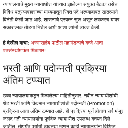
न्यायालयाचे मुख्य न्यायाधीश यांच्यात झालेल्या संयुक्त बैठका तसेच
विविध पत्रव्यवहारांच्या माध्यमातून रिक्त पदे भरण्याबाबत सातत्याने
विनंती केली जात आहे. शासनाचे प्रयत्न सुरू असून लवकरच यावर
सकारात्मक तोडगा निघेल अशी आशा त्यांनी व्यक्त केली.
हे देखील वाचा:
अण्णासाहेब पाटील महामंडळाचे कर्ज आता
पतसंस्थांमार्फत मिळणार!
भरती आणि पदोन्नती प्रक्रिया
अंतिम टप्प्यात
उच्च न्यायालयाकडून मिळालेल्या माहितीनुसार, नवीन न्यायाधीशांची
थेट भरती आणि विद्यमान न्यायाधीशांची पदोन्नती (Promotion)
प्रक्रिया आता अंतिम टप्प्यात आहे. ही प्रक्रिया पूर्ण होताच सर्व मंजूर
जलद गती न्यायालयांना पूर्णवेळ न्यायाधीश उपलब्ध करून दिले
जातील. तोपर्यंत पर्यायी व्यवस्था म्हणून काही न्यायालयांना विशिष्ट