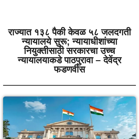
राज्यात १३८ पैकी केवळ ५८ जलदगती
न्यायालये सुरू; न्यायाधीशांच्या
नियुक्तीसाठी सरकारचा उच्च
न्यायालयाकडे पाठपुरावा – देवेंद्र
फडणवीस