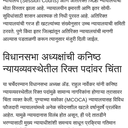
न्यायालये (Session Courts) आणि अतिरिक्त जिल्हा न्यायालयांचा
मोठा विस्तार झाला आहे. न्यायालयीन इमारती आणि इतर सोयी-
सुविधांसाठी शासन आवश्यक तो निधी पुरवत आहे. अतिरिक्त
न्यायालयांची गरज ही खटल्यांच्या संख्येनुसार उच्च न्यायालयाची समिती
ठरवते. पुणे किंवा इतर जिल्ह्यांतून अतिरिक्त न्यायालयांची मागणी
आल्यास पडताळणी करून त्यानुसार मंजुरी दिली जाईल.
विधानसभा अध्यक्षांची कनिष्ठ
न्यायव्यवस्थेतील रिक्त पदांवर चिंता
या चर्चेदरम्यान विधानसभा अध्यक्ष ॲड. राहुल नार्वेकर यांनी कनिष्ठ
न्यायव्यवस्थेतील रिक्त पदांमुळे सामान्य नागरिकांना होणाऱ्या त्रासावर
चिंता व्यक्त केली. पुण्याच्या मकोका (MCOCA) न्यायालयासह विविध
फौजदारी न्यायालयांमध्ये अनेक संवेदनशील खटले वर्षानुवर्षे प्रलंबित
आहेत. यामुळे न्यायदानास विलंब होत असून, ही पदे तातडीने
भरण्यासाठी मुख्य न्यायाधीशांशी समन्वय साधून प्रक्रिया गतिमान