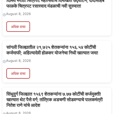
दिल्ली मराठी चित्रपट महोत्सवाचे दिमाखात उद्घाटन; दादासाहेब
फाळके चित्रपट रसास्वाद मंडळाची नवी सुरुवात!
August 8, 2026
अधिक वाचा
सांगली जिल्ह्यातील २१,७२५ शेतकऱ्यांना १५६.५४ कोटींची
कर्जमाफी; अहिल्यादेवी होळकर योजनेचा निधी खात्यात जमा!
August 8, 2026
अधिक वाचा
सिंधुदुर्ग जिल्ह्यात १५६९ शेतकऱ्यांना ७.७७ कोटींची कर्जमुक्ती!
खात्यात थेट पैसे वर्ग; तांत्रिक अडचणी सोडवण्याचे पालकमंत्री
नितेश राणे यांचे आदेश
August 8, 2026