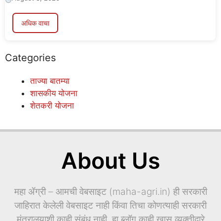
अधिक वाचा
Categories
ताज्या बातम्या
शासकीय योजना
शेतकरी योजना
About Us
महा ॲग्री – आमची वेबसाइट (maha-agri.in) ही सरकारी
जाहिरात केलेली वेबसाइट नाही किंवा तिचा कोणत्याही सरकारी
मंत्रालयाशी काही संबंध नाही. हा ब्लॉग काही खास व्यक्तीद्वारे