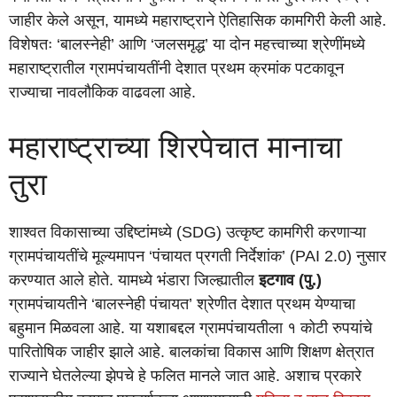
जाहीर केले असून, यामध्ये महाराष्ट्राने ऐतिहासिक कामगिरी केली आहे.
विशेषतः ‘बालस्नेही’ आणि ‘जलसमृद्ध’ या दोन महत्त्वाच्या श्रेणींमध्ये
महाराष्ट्रातील ग्रामपंचायतींनी देशात प्रथम क्रमांक पटकावून
राज्याचा नावलौकिक वाढवला आहे.
महाराष्ट्राच्या शिरपेचात मानाचा
तुरा
शाश्वत विकासाच्या उद्दिष्टांमध्ये (SDG) उत्कृष्ट कामगिरी करणाऱ्या
ग्रामपंचायतींचे मूल्यमापन ‘पंचायत प्रगती निर्देशांक’ (PAI 2.0) नुसार
करण्यात आले होते. यामध्ये भंडारा जिल्ह्यातील
इटगाव (पु.)
ग्रामपंचायतीने ‘बालस्नेही पंचायत’ श्रेणीत देशात प्रथम येण्याचा
बहुमान मिळवला आहे. या यशाबद्दल ग्रामपंचायतीला १ कोटी रुपयांचे
पारितोषिक जाहीर झाले आहे. बालकांचा विकास आणि शिक्षण क्षेत्रात
राज्याने घेतलेल्या झेपचे हे फलित मानले जात आहे. अशाच प्रकारे