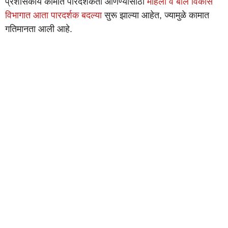
प्रशासकीय कामात पारदर्शकता आणण्यासाठी
महिला व बाल विकास
विभागात आता पारदर्शक बदल्या
सुरू झाल्या आहेत, ज्यामुळे कामात
गतिमानता आली आहे.