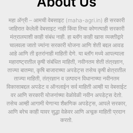
About Us
महा ॲग्री – आमची वेबसाइट (maha-agri.in) ही सरकारी
जाहिरात केलेली वेबसाइट नाही किंवा तिचा कोणत्याही सरकारी
मंत्रालयाशी काही संबंध नाही. हा ब्लॉग काही खास व्यक्तीद्वारे
चालवला जातो ज्यांना सरकारी योजना आणि शेती बद्दल आवड
आहे आणि ती इतरांनाही माहिती देणे. या ब्लॉग मध्ये आपल्याला
महाराष्ट्रातील कृषी संबंधित माहिती, नवीनतम शेती तंत्रज्ञान,
ताज्या बातम्या, कृषि बाजाराच्या अपडेट्स तसेच कृषी क्षेत्रातील
ताज्या माहिती, तंत्रज्ञान व उत्पादन विधानाच्या नवीनतम
विकासाबद्दल अपडेट व ऑनलाईन सर्व माहिती आम्ही या वेबसाईट
वर आणि सरकारी योजनांच्या वेळोवेळी नवीन अपडेट्स देतो.
तसेच आम्ही आगामी येणाऱ्या शैक्षणिक अपडेट्स, आपले सरकार,
आणि बरेच काही यावर सुद्धा वेळेवर आणि अचूक माहिती प्रदान
करतो.