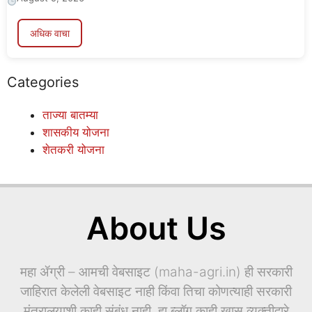
अधिक वाचा
Categories
ताज्या बातम्या
शासकीय योजना
शेतकरी योजना
About Us
महा ॲग्री – आमची वेबसाइट (maha-agri.in) ही सरकारी
जाहिरात केलेली वेबसाइट नाही किंवा तिचा कोणत्याही सरकारी
मंत्रालयाशी काही संबंध नाही. हा ब्लॉग काही खास व्यक्तीद्वारे