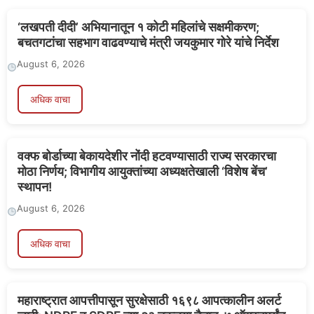
‘लखपती दीदी’ अभियानातून १ कोटी महिलांचे सक्षमीकरण;
बचतगटांचा सहभाग वाढवण्याचे मंत्री जयकुमार गोरे यांचे निर्देश
August 6, 2026
अधिक वाचा
वक्फ बोर्डाच्या बेकायदेशीर नोंदी हटवण्यासाठी राज्य सरकारचा
मोठा निर्णय; विभागीय आयुक्तांच्या अध्यक्षतेखाली ‘विशेष बेंच’
स्थापन!
August 6, 2026
अधिक वाचा
महाराष्ट्रात आपत्तीपासून सुरक्षेसाठी १६९८ आपत्कालीन अलर्ट