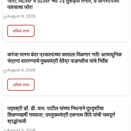
जारी; NDRF व SDRF च्या २३ तुकड्या तैनात, ७ ऑगस्टपर्यंत
पावसाचा जोर!
August 6, 2026
अधिक वाचा
करंजा मत्स्य बंदर प्रकल्पाच्या कामाला मिळणार गती! अत्याधुनिक
यंत्रणा वापरण्याचे मुख्यमंत्री देवेंद्र फडणवीस यांचे निर्देश
August 6, 2026
अधिक वाचा
पद्मश्री डॉ. डी. वाय. पाटील यांच्या निधनाने दूरदृष्टीचा
शिक्षणमहर्षी गमावला; उपमुख्यमंत्री एकनाथ शिंदे यांची भावपूर्ण
श्रद्धांजली
August 5, 2026