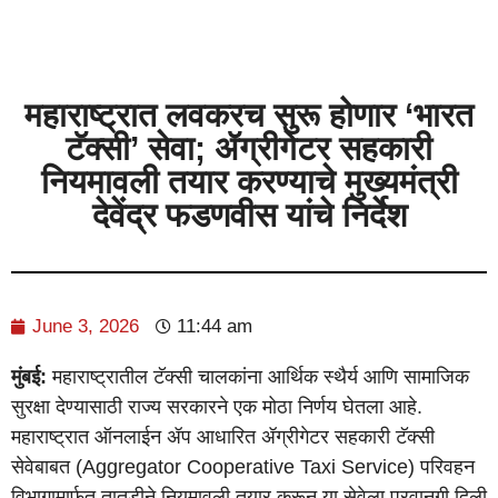
महाराष्ट्रात लवकरच सुरू होणार ‘भारत
टॅक्सी’ सेवा; ॲग्रीगेटर सहकारी
नियमावली तयार करण्याचे मुख्यमंत्री
देवेंद्र फडणवीस यांचे निर्देश
June 3, 2026
11:44 am
मुंबई:
महाराष्ट्रातील टॅक्सी चालकांना आर्थिक स्थैर्य आणि सामाजिक
सुरक्षा देण्यासाठी राज्य सरकारने एक मोठा निर्णय घेतला आहे.
महाराष्ट्रात ऑनलाईन ॲप आधारित ॲग्रीगेटर सहकारी टॅक्सी
सेवेबाबत (Aggregator Cooperative Taxi Service) परिवहन
विभागामार्फत तातडीने नियमावली तयार करून या सेवेला परवानगी दिली