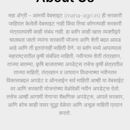
महा ॲग्री – आमची वेबसाइट (maha-agri.in) ही सरकारी
जाहिरात केलेली वेबसाइट नाही किंवा तिचा कोणत्याही सरकारी
मंत्रालयाशी काही संबंध नाही. हा ब्लॉग काही खास व्यक्तीद्वारे
चालवला जातो ज्यांना सरकारी योजना आणि शेती बद्दल आवड
आहे आणि ती इतरांनाही माहिती देणे. या ब्लॉग मध्ये आपल्याला
महाराष्ट्रातील कृषी संबंधित माहिती, नवीनतम शेती तंत्रज्ञान,
ताज्या बातम्या, कृषि बाजाराच्या अपडेट्स तसेच कृषी क्षेत्रातील
ताज्या माहिती, तंत्रज्ञान व उत्पादन विधानाच्या नवीनतम
विकासाबद्दल अपडेट व ऑनलाईन सर्व माहिती आम्ही या वेबसाईट
वर आणि सरकारी योजनांच्या वेळोवेळी नवीन अपडेट्स देतो.
तसेच आम्ही आगामी येणाऱ्या शैक्षणिक अपडेट्स, आपले सरकार,
आणि बरेच काही यावर सुद्धा वेळेवर आणि अचूक माहिती प्रदान
करतो.