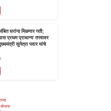
्रलंबित घरांना मिळणार गती;
यास प्रथम प्राधान्य’ तत्त्वावर
ख्यमंत्री सुनेत्रा पवार यांचे
6
तम्या
 योजना