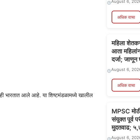
August 6, 202
अधिक वाचा
महिला शेतक
आता महिलांना
दर्जा; जाणून
August 6, 202
अधिक वाचा
मंडळही भारतात आले आहे. या शिष्टमंडळामध्ये खालील
MPSC मोठी 
संयुक्त पूर्व 
मुदतवाढ; ५,
August 6, 202