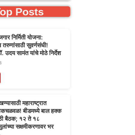
op Posts
ोजगार निर्मिती योजना:
तरुणांसाठी सुवर्णसंधी!
डॉ. उदय सामंत यांचे मोठे निर्देश
6
ण्यासाठी महाराष्ट्रात
 लोकचळवळ! बीडमध्ये बाल हक्क
ी बैठक; १२ ते १८
ुलांच्या सक्षमीकरणावर भर