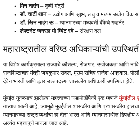
मिन नाउंग
– कृषी मंत्री
डॉ. चार्टी थान
– उद्योग आणि सूक्ष्म, लघु व मध्यम उद्योग विकास 
डॉ. खिन नाइंग ऊ
– म्यानमारच्या मध्यवर्ती बँकेचे गव्हर्नर
लेफ्टनंट जनरल मो म्यिंट स्वे
– संरक्षण दल
महाराष्ट्रातील वरिष्ठ अधिकाऱ्यांची उपस्थित
या विशेष कार्यक्रमाला राज्याचे कौशल्य, रोजगार, उद्योजकता आणि नाव
राजशिष्टाचार मंत्री जयकुमार रावल, मुख्य सचिव राजेश अग्रवाल, पोल
देवेन भारती आणि इतर उच्चपदस्थ शासकीय अधिकारी उपस्थित होते.
मुंबईत नुकत्याच झालेल्या महत्त्वाच्या घडामोडींपैकी एक म्हणजे
मुंबईतील 
ताब्यात आली आहे, ज्यामुळे मुंबईतील शासकीय आणि प्रशासकीय हालचाली
म्यानमारच्या राष्ट्राध्यक्षांचा हा दौरा भारत आणि म्यानमारमधील द्विपक
अत्यंत महत्त्वपूर्ण मानला जात आहे.