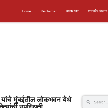
Home
Disclaimer
बाजार भाव
शासकीय योजना
ईंग यांचे मुंबईतील लोकभवन येथे
ेत्यांची उपस्थिती