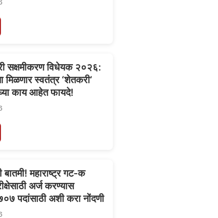
6
री सक्षमीकरण विधेयक २०२६:
 मिळणार स्वतंत्र ‘शेतकरी’
 घ्या काय आहेत फायदे!
6
बातमी! महाराष्ट्र गट-क
परीक्षेसाठी अर्ज करण्यास
७०७ पदांसाठी अशी करा नोंदणी
6