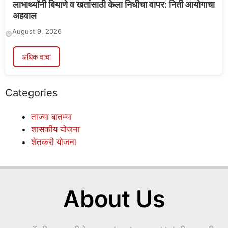
लाभार्थ्यांनी बियाणे व खतांसाठी केला निधीचा वापर: निती आयोगाचा
अहवाल
August 9, 2026
अधिक वाचा
Categories
ताज्या बातम्या
शासकीय योजना
शेतकरी योजना
About Us