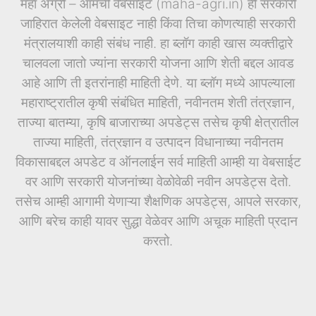
महा ॲग्री – आमची वेबसाइट (maha-agri.in) ही सरकारी
जाहिरात केलेली वेबसाइट नाही किंवा तिचा कोणत्याही सरकारी
मंत्रालयाशी काही संबंध नाही. हा ब्लॉग काही खास व्यक्तीद्वारे
चालवला जातो ज्यांना सरकारी योजना आणि शेती बद्दल आवड
आहे आणि ती इतरांनाही माहिती देणे. या ब्लॉग मध्ये आपल्याला
महाराष्ट्रातील कृषी संबंधित माहिती, नवीनतम शेती तंत्रज्ञान,
ताज्या बातम्या, कृषि बाजाराच्या अपडेट्स तसेच कृषी क्षेत्रातील
ताज्या माहिती, तंत्रज्ञान व उत्पादन विधानाच्या नवीनतम
विकासाबद्दल अपडेट व ऑनलाईन सर्व माहिती आम्ही या वेबसाईट
वर आणि सरकारी योजनांच्या वेळोवेळी नवीन अपडेट्स देतो.
तसेच आम्ही आगामी येणाऱ्या शैक्षणिक अपडेट्स, आपले सरकार,
आणि बरेच काही यावर सुद्धा वेळेवर आणि अचूक माहिती प्रदान
करतो.