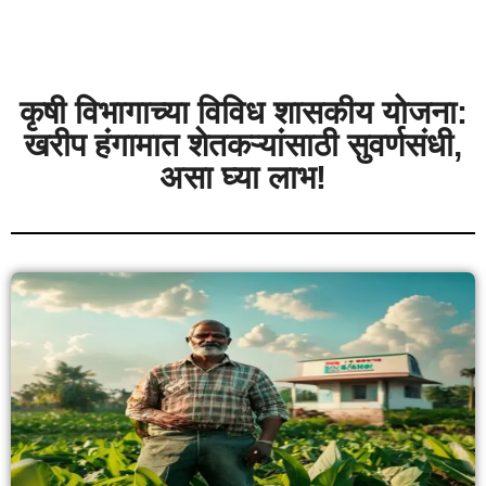
कृषी विभागाच्या विविध शासकीय योजना:
खरीप हंगामात शेतकऱ्यांसाठी सुवर्णसंधी,
असा घ्या लाभ!