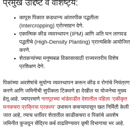
प्रमुख उद्दिष्टे व वैशिष्ट्ये:
कापूस पिकात कडधान्य आंतरपीक पद्धतीला
(Intercropping) प्रोत्साहन देणे.
एकात्मिक कीड व्यवस्थापन (IPM) आणि अति घन लागवड
पद्धतीचे (High-Density Planting) प्रात्यक्षिके आयोजित
करणे.
शेतकऱ्यांच्या मनुष्यबळ विकासासाठी राज्यस्तरीय विशेष
प्रशिक्षण देणे.
पिकांच्या अवशेषांचे सुयोग्य व्यवस्थापन करून कीड व रोगांचे नियंत्रण
करणे आणि जमिनीची सुपीकता टिकवणे हा देखील या योजनेचा मुख्य
हेतू आहे. ज्याप्रमाणे
नागपूरच्या भांडेवाडीत देशातील पहिला ‘एकीकृत
घनकचरा प्रक्रिया प्रकल्प’
उभारून कचऱ्यापासून खत निर्मिती केली
जात आहे, त्याच धर्तीवर शेतातील काडीकचरा व पिकांचे अवशेष
जमिनीत कुजवून सेंद्रिय कर्ब वाढविण्यावर कृषी विभागाचा भर आहे.