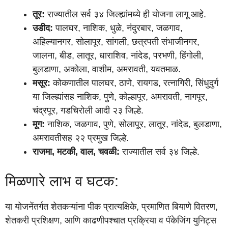
तूर:
राज्यातील सर्व ३४ जिल्ह्यांमध्ये ही योजना लागू आहे.
उडीद:
पालघर, नाशिक, धुळे, नंदुरबार, जळगाव,
अहिल्यानगर, सोलापूर, सांगली, छत्रपती संभाजीनगर,
जालना, बीड, लातूर, धाराशिव, नांदेड, परभणी, हिंगोली,
बुलडाणा, अकोला, वाशीम, अमरावती, यवतमाळ.
मसूर:
कोकणातील पालघर, ठाणे, रायगड, रत्नागिरी, सिंधुदुर्ग
या जिल्ह्यांसह नाशिक, पुणे, कोल्हापूर, अमरावती, नागपूर,
चंद्रपूर, गडचिरोली आदी २३ जिल्हे.
मूग:
नाशिक, जळगाव, पुणे, सोलापूर, लातूर, नांदेड, बुलडाणा,
अमरावतीसह २२ प्रमुख जिल्हे.
राजमा, मटकी, वाल, चवळी:
राज्यातील सर्व ३४ जिल्हे.
मिळणारे लाभ व घटक:
या योजनेंतर्गत शेतकऱ्यांना पीक प्रात्यक्षिके, प्रमाणित बियाणे वितरण,
शेतकरी प्रशिक्षण, आणि काढणीपश्चात प्रक्रिया व पॅकेजिंग युनिट्स