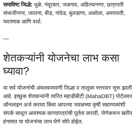
समाविष्ट जिल्हे:
धुळे, नंदूरबार, जळगाव, अहिल्यानगर, छत्रपती
संभाजीनगर, जालना, बीड, नांदेड, बुलडाणा, अकोला, अमरावती,
यवतमाळ आणि वर्धा.
—
शेतकऱ्यांनी योजनेचा लाभ कसा
घ्यावा?
या सर्व योजनांची अंमलबजावणी जिल्हा व तालुका स्तरावर सुरू झाली
आहे. इच्छुक शेतकऱ्यांनी त्वरित महाडीबीटी (MahaDBT) पोर्टलवर
ऑनलाइन अर्ज करावा किंवा आपल्या जवळच्या कृषी सहाय्यकांशी
संपर्क साधून आवश्यक कागदपत्रांची पूर्तता करावी, जेणेकरून खरीप
हंगामात या योजनांचा लाभ घेणे सोपे होईल.