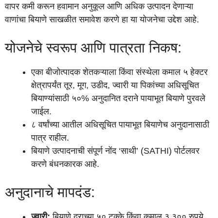
वापर कमी करून हवामान अनुकूल आणि अधिक उत्पादन देणाऱ्या
वाणांचा बियाणे साखळीत समावेश करणे हा या योजनेचा उद्देश आहे.
योजनेचे स्वरूप आणि पात्रता निकष:
एका बीजोत्पादक शेतकऱ्याला किंवा संस्थेला कमाल ५ हेक्टर
क्षेत्रापर्यंत तूर, मूग, उडीद, ज्वारी या पिकांच्या अधिसूचित
बियाण्यांसाठी ५०% अनुदानित दराने पायाभूत बियाणे पुरवले
जाईल.
८ वर्षांच्या आतील अधिसूचित पायाभूत बियाणेच अनुदानासाठी
पात्र राहील.
बियाणे उत्पादनाची संपूर्ण नोंद ‘साथी’ (SATHI) पोर्टलवर
करणे बंधनकारक आहे.
अनुदानाचे मापदंड:
ज्वारी:
बियाणे दराच्या ५० टक्के किंवा कमाल ३,३०० रुपये