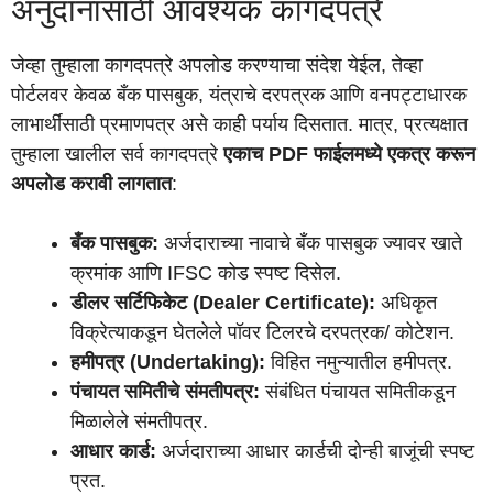
अनुदानासाठी आवश्यक कागदपत्रे
जेव्हा तुम्हाला कागदपत्रे अपलोड करण्याचा संदेश येईल, तेव्हा
पोर्टलवर केवळ बँक पासबुक, यंत्राचे दरपत्रक आणि वनपट्टाधारक
लाभार्थींसाठी प्रमाणपत्र असे काही पर्याय दिसतात. मात्र, प्रत्यक्षात
तुम्हाला खालील सर्व कागदपत्रे
एकाच PDF फाईलमध्ये एकत्र करून
अपलोड करावी लागतात
:
बँक पासबुक:
अर्जदाराच्या नावाचे बँक पासबुक ज्यावर खाते
क्रमांक आणि IFSC कोड स्पष्ट दिसेल.
डीलर सर्टिफिकेट (Dealer Certificate):
अधिकृत
विक्रेत्याकडून घेतलेले पॉवर टिलरचे दरपत्रक/ कोटेशन.
हमीपत्र (Undertaking):
विहित नमुन्यातील हमीपत्र.
पंचायत समितीचे संमतीपत्र:
संबंधित पंचायत समितीकडून
मिळालेले संमतीपत्र.
आधार कार्ड:
अर्जदाराच्या आधार कार्डची दोन्ही बाजूंची स्पष्ट
प्रत.