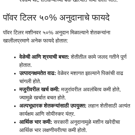
रक्कम थेट शेतकऱ्यांच्या बँक खात्यात जमा केली जाते.
पॉवर टिलर ५०% अनुदानाचे फायदे
पॉवर टिलर मशीनवर ५०% अनुदान मिळाल्याने शेतकऱ्यांना
खालीलप्रमाणे अनेक फायदे होतात:
वेळेची आणि श्रमाची बचत:
शेतीतील कामे जलद गतीने पूर्ण
होतात.
उत्पादनक्षमतेत वाढ:
वेळेवर मशागत झाल्याने पिकांची वाढ
चांगली होते.
मजुरीवरील खर्च कमी:
मजुरांवरील अवलंबित्व कमी होते,
ज्यामुळे खर्चात बचत होते.
अल्पभूधारक शेतकऱ्यांसाठी उपयुक्त:
लहान शेतीसाठी अत्यंत
कार्यक्षम आणि सोयीस्कर यंत्र.
आर्थिक भार कमी:
सरकारी अनुदानामुळे मशीन खरेदीचा
आर्थिक भार लक्षणीयरीत्या कमी होतो.