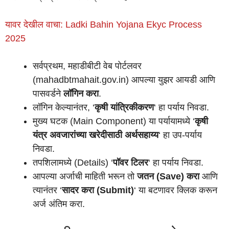
यावर देखील वाचा: Ladki Bahin Yojana Ekyc Process
2025
सर्वप्रथम, महाडीबीटी वेब पोर्टलवर
(mahadbtmahait.gov.in) आपल्या युझर आयडी आणि
पासवर्डने
लॉगिन करा
.
लॉगिन केल्यानंतर, ‘
कृषी यांत्रिकीकरण
‘ हा पर्याय निवडा.
मुख्य घटक (Main Component) या पर्यायामध्ये ‘
कृषी
यंत्र अवजारांच्या खरेदीसाठी अर्थसहाय्य
‘ हा उप-पर्याय
निवडा.
तपशिलामध्ये (Details) ‘
पॉवर टिलर
‘ हा पर्याय निवडा.
आपल्या अर्जाची माहिती भरून तो
जतन (Save) करा
आणि
त्यानंतर ‘
सादर करा (Submit)
‘ या बटणावर क्लिक करून
अर्ज अंतिम करा.