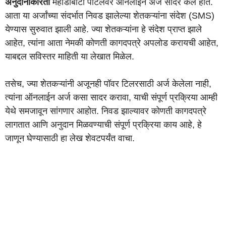
अनुदानाकरिता
महाडीबीटी पोर्टलवर ऑनलाईन अर्ज सादर केले होते.
आता या अर्जांच्या संदर्भात निवड झालेल्या शेतकऱ्यांना संदेश (SMS)
येण्यास सुरुवात झाली आहे. ज्या शेतकऱ्यांना हे संदेश प्राप्त झाले
आहेत, त्यांना आता नेमकी कोणती कागदपत्रे अपलोड करायची आहेत,
याबद्दल सविस्तर माहिती या लेखात मिळेल.
तसेच, ज्या शेतकऱ्यांनी अजूनही पॉवर टिलरसाठी अर्ज केलेला नाही,
त्यांना ऑनलाईन अर्ज कसा सादर करावा, याची संपूर्ण प्रक्रिया आम्ही
येथे समजावून सांगणार आहोत. निवड झाल्यावर कोणती कागदपत्रे
लागतात आणि अनुदान मिळवण्याची संपूर्ण प्रक्रिया काय आहे, हे
जाणून घेण्यासाठी हा लेख शेवटपर्यंत वाचा.