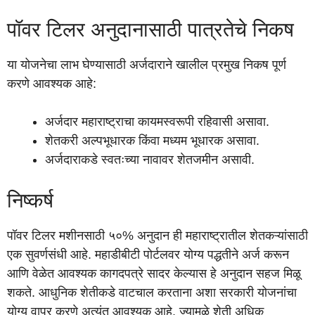
पॉवर टिलर अनुदानासाठी पात्रतेचे निकष
या योजनेचा लाभ घेण्यासाठी अर्जदाराने खालील प्रमुख निकष पूर्ण
करणे आवश्यक आहे:
अर्जदार महाराष्ट्राचा कायमस्वरूपी रहिवासी असावा.
शेतकरी अल्पभूधारक किंवा मध्यम भूधारक असावा.
अर्जदाराकडे स्वतःच्या नावावर शेतजमीन असावी.
निष्कर्ष
पॉवर टिलर मशीनसाठी ५०% अनुदान ही महाराष्ट्रातील शेतकऱ्यांसाठी
एक सुवर्णसंधी आहे. महाडीबीटी पोर्टलवर योग्य पद्धतीने अर्ज करून
आणि वेळेत आवश्यक कागदपत्रे सादर केल्यास हे अनुदान सहज मिळू
शकते. आधुनिक शेतीकडे वाटचाल करताना अशा सरकारी योजनांचा
योग्य वापर करणे अत्यंत आवश्यक आहे, ज्यामुळे शेती अधिक