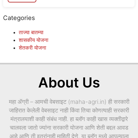
Categories
ताज्या बातम्या
शासकीय योजना
शेतकरी योजना
About Us
महा ॲग्री – आमची वेबसाइट (maha-agri.in) ही सरकारी
जाहिरात केलेली वेबसाइट नाही किंवा तिचा कोणत्याही सरकारी
मंत्रालयाशी काही संबंध नाही. हा ब्लॉग काही खास व्यक्तीद्वारे
चालवला जातो ज्यांना सरकारी योजना आणि शेती बद्दल आवड
आहे आणि ती इतरांनाही माहिती देणे. या ब्लॉग मध्ये आपल्याला