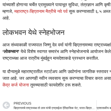
यांच्याशी होणाऱ्या चर्चेत प्रामुख्याने पायाभूत सुविधा, तंत्रज्ञान आणि क
म्हणजे,
महाराष्ट्र-व्हिएतनाम मैत्रीचे नवे पर्व
सुरू करण्यासाठी ६.५ अब्ज डॉ
आहे.
लोकभवन येथे स्नेहभोजन
आज संध्याकाळी राज्यपाल जिष्णु देव वर्मा यांनी व्हिएतनामच्या राष्ट्राध्यक्षा
‘लोकभवन’
येथे विशेष स्वागत समारंभ आणि स्नेहभोजनाचे आयोजन केले
राष्ट्राध्यक्ष आज रात्रीच मुंबईहून मायदेशाकडे प्रस्थान करतील.
या दौऱ्यामुळे महाराष्ट्रातील स्टार्टअप आणि उद्योगांना जागतिक स्तरावर
जात आहे. जर आपणही नवीन व्यवसाय सुरू करण्याचा विचार करत अ
केंद्र कर्ज योजना
तुमच्यासाठी फायदेशीर ठरू शकते.
PREVIOUS
व्हिएतनामचे राष्ट्राध्यक्ष तो लाम यांची एनएसईला ऐतिहासिक भेट; भारत-व्हिएतनाम व्यापारात नवा अध्याय!