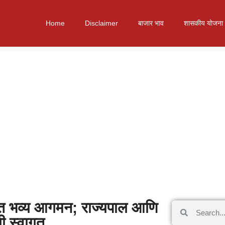
Home
Disclaimer
बाजार भाव
शासकीय योजना
मुंबईत भव्य आगमन; राज्यपाल आणि
ंगी स्वागत