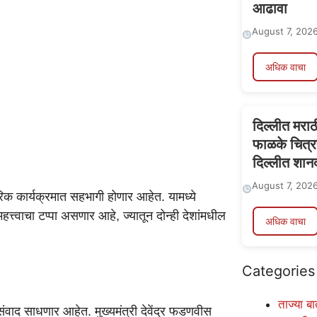
आढावा
August 7, 202
अधिक वाचा
दिल्लीत मराठ
फाळके चित्र
दिल्लीत शानद
August 7, 202
पारिक कार्यक्रमात सहभागी होणार आहेत. यामध्ये
त्त्वाचा टप्पा असणार आहे, ज्यातून दोन्ही देशांमधील
अधिक वाचा
Categories
ताज्या बा
ी संवाद साधणार आहेत. मुख्यमंत्री देवेंद्र फडणवीस