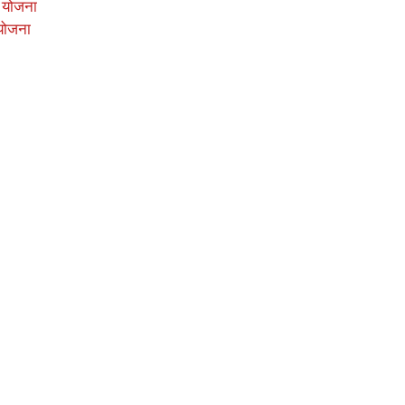
 योजना
योजना