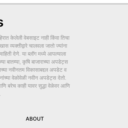
s
ात केलेली वेबसाइट नाही किंवा तिचा
ास व्यक्तीद्वारे चालवला जातो ज्यांना
िती देणे. या ब्लॉग मध्ये आपल्याला
ज्या बातम्या, कृषि बाजाराच्या अपडेट्स
धानाच्या नवीनतम विकासाबद्दल अपडेट व
च्या वेळोवेळी नवीन अपडेट्स देतो.
ि बरेच काही यावर सुद्धा वेळेवर आणि
.
ABOUT