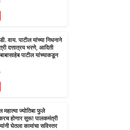
6
 डी. वाय. पाटील यांच्या निधनाने
ंत्री दत्तात्रय भरणे, आदिती
ाबासाहेब पाटील यांच्याकडून
6
महात्मा ज्योतिबा फुले
करच होणार सुरू! पालकमंत्री
ांनी घेतला कामांचा सविस्तर