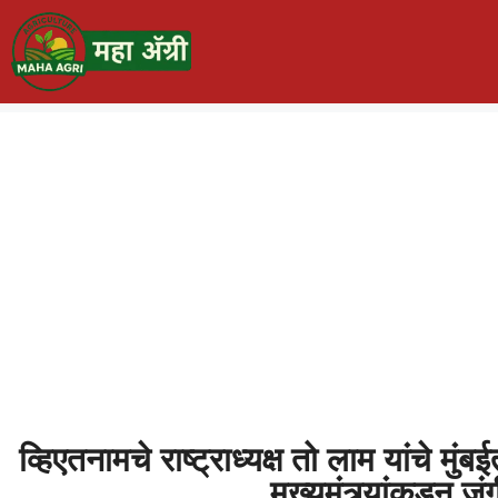
व्हिएतनामचे राष्ट्राध्यक्ष तो लाम यांचे 
मुख्यमंत्र्यांकडून ज