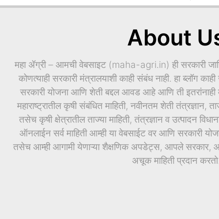
About U
महा ॲग्री – आमची वेबसाइट (maha-agri.in) ही सरकारी जाहिर
कोणत्याही सरकारी मंत्रालयाशी काही संबंध नाही. हा ब्लॉग काही ख
सरकारी योजना आणि शेती बद्दल आवड आहे आणि ती इतरांनाही माह
महाराष्ट्रातील कृषी संबंधित माहिती, नवीनतम शेती तंत्रज्ञान, ता
तसेच कृषी क्षेत्रातील ताज्या माहिती, तंत्रज्ञान व उत्पादन वि
ऑनलाईन सर्व माहिती आम्ही या वेबसाईट वर आणि सरकारी योजनां
तसेच आम्ही आगामी येणाऱ्या शैक्षणिक अपडेट्स, आपले सरकार, आण
अचूक माहिती प्रदान करतो