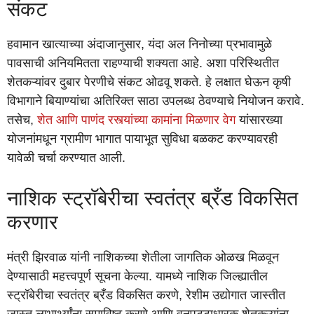
संकट
हवामान खात्याच्या अंदाजानुसार, यंदा अल निनोच्या प्रभावामुळे
पावसाची अनियमितता राहण्याची शक्यता आहे. अशा परिस्थितीत
शेतकऱ्यांवर दुबार पेरणीचे संकट ओढवू शकते. हे लक्षात घेऊन कृषी
विभागाने बियाण्यांचा अतिरिक्त साठा उपलब्ध ठेवण्याचे नियोजन करावे.
तसेच,
शेत आणि पाणंद रस्त्यांच्या कामांना मिळणार वेग
यांसारख्या
योजनांमधून ग्रामीण भागात पायाभूत सुविधा बळकट करण्यावरही
यावेळी चर्चा करण्यात आली.
नाशिक स्ट्रॉबेरीचा स्वतंत्र ब्रँड विकसित
करणार
मंत्री झिरवाळ यांनी नाशिकच्या शेतीला जागतिक ओळख मिळवून
देण्यासाठी महत्त्वपूर्ण सूचना केल्या. यामध्ये नाशिक जिल्ह्यातील
स्ट्रॉबेरीचा स्वतंत्र ब्रँड विकसित करणे, रेशीम उद्योगात जास्तीत