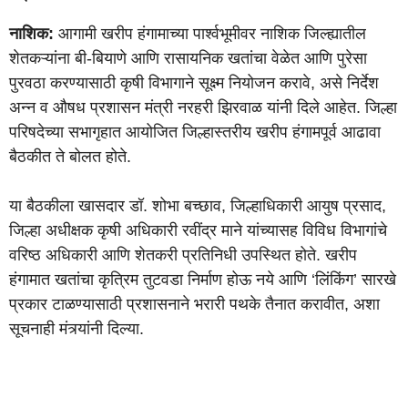
नाशिक:
आगामी खरीप हंगामाच्या पार्श्वभूमीवर नाशिक जिल्ह्यातील
शेतकऱ्यांना बी-बियाणे आणि रासायनिक खतांचा वेळेत आणि पुरेसा
पुरवठा करण्यासाठी कृषी विभागाने सूक्ष्म नियोजन करावे, असे निर्देश
अन्न व औषध प्रशासन मंत्री नरहरी झिरवाळ यांनी दिले आहेत. जिल्हा
परिषदेच्या सभागृहात आयोजित जिल्हास्तरीय खरीप हंगामपूर्व आढावा
बैठकीत ते बोलत होते.
या बैठकीला खासदार डॉ. शोभा बच्छाव, जिल्हाधिकारी आयुष प्रसाद,
जिल्हा अधीक्षक कृषी अधिकारी रवींद्र माने यांच्यासह विविध विभागांचे
वरिष्ठ अधिकारी आणि शेतकरी प्रतिनिधी उपस्थित होते. खरीप
हंगामात खतांचा कृत्रिम तुटवडा निर्माण होऊ नये आणि ‘लिंकिंग’ सारखे
प्रकार टाळण्यासाठी प्रशासनाने भरारी पथके तैनात करावीत, अशा
सूचनाही मंत्र्यांनी दिल्या.