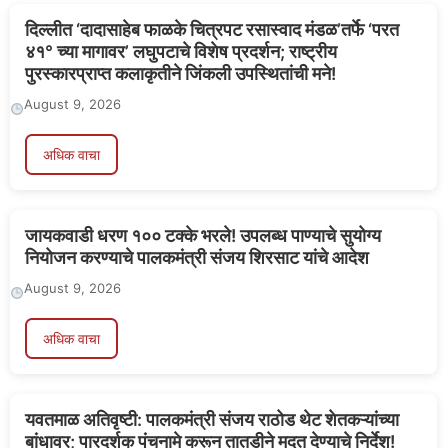
दिल्लीत ‘दादासाहेब फाळके चित्रपट रसास्वाद मंडळ’तर्फे ‘परत
४१° च्या मागावर’ लघुपटाचे विशेष प्रदर्शन; राष्ट्रीय
पुरस्कारप्राप्त कलाकृतीने जिंकली उपस्थितांची मने!
August 9, 2026
अधिक वाचा
जायकवाडी धरण १०० टक्के भरले! उपलब्ध पाण्याचे सुयोग्य
नियोजन करण्याचे पालकमंत्री संजय शिरसाट यांचे आदेश
August 9, 2026
अधिक वाचा
यवतमाळ अतिवृष्टी: पालकमंत्री संजय राठोड थेट शेतकऱ्यांच्या
बांधावर; पारदर्शक पंचनामे करून तातडीने मदत देण्याचे निर्देश!