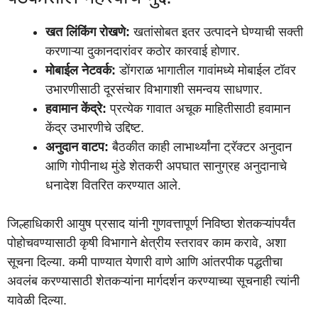
खत लिंकिंग रोखणे:
खतांसोबत इतर उत्पादने घेण्याची सक्ती
करणाऱ्या दुकानदारांवर कठोर कारवाई होणार.
मोबाईल नेटवर्क:
डोंगराळ भागातील गावांमध्ये मोबाईल टॉवर
उभारणीसाठी दूरसंचार विभागाशी समन्वय साधणार.
हवामान केंद्रे:
प्रत्येक गावात अचूक माहितीसाठी हवामान
केंद्र उभारणीचे उद्दिष्ट.
अनुदान वाटप:
बैठकीत काही लाभार्थ्यांना ट्रॅक्टर अनुदान
आणि गोपीनाथ मुंडे शेतकरी अपघात सानुग्रह अनुदानाचे
धनादेश वितरित करण्यात आले.
जिल्हाधिकारी आयुष प्रसाद यांनी गुणवत्तापूर्ण निविष्ठा शेतकऱ्यांपर्यंत
पोहोचवण्यासाठी कृषी विभागाने क्षेत्रीय स्तरावर काम करावे, अशा
सूचना दिल्या. कमी पाण्यात येणारी वाणे आणि आंतरपीक पद्धतीचा
अवलंब करण्यासाठी शेतकऱ्यांना मार्गदर्शन करण्याच्या सूचनाही त्यांनी
यावेळी दिल्या.