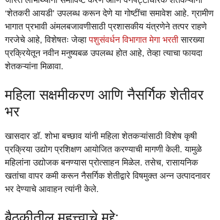
जास्त लाभार्थ्यांना समाविष्ट करणे आणि वनपट्टाधारक शेतकऱ्यांना
‘शेतकरी आयडी’ उपलब्ध करून देणे या गोष्टींचा समावेश आहे. ग्रामीण
भागात प्रभावी अंमलबजावणीसाठी प्रशासकीय यंत्रणेने तत्पर राहणे
गरजेचे आहे, विशेषतः जेव्हा
पशुसंवर्धन विभागात मेगा भरती
सारख्या
प्रक्रियेतून नवीन मनुष्यबळ उपलब्ध होत आहे, तेव्हा त्याचा फायदा
शेतकऱ्यांना मिळावा.
महिला सक्षमीकरण आणि नैसर्गिक शेतीवर
भर
खासदार डॉ. शोभा बच्छाव यांनी महिला शेतकऱ्यांसाठी विशेष कृषी
प्रक्रिया उद्योग प्रशिक्षण आयोजित करण्याची मागणी केली. यामुळे
महिलांना उद्योजक बनण्यास प्रोत्साहन मिळेल. तसेच, रासायनिक
खतांचा वापर कमी करून नैसर्गिक शेतीद्वारे विषमुक्त अन्न उत्पादनावर
भर देण्याचे आवाहन त्यांनी केले.
बैठकीतील महत्त्वाचे मुद्दे: