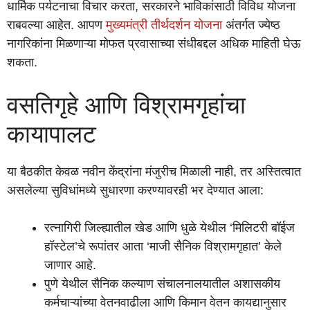
धार्मिक पर्यटनाचा विचार करता, सरकारने भाविकांसाठी विविध योजना
राबवल्या आहेत. आपण
मुख्यमंत्री तीर्थदर्शन योजना
अंतर्गत ज्येष्ठ
नागरिकांना मिळणाऱ्या मोफत प्रवासाच्या संधीबद्दल अधिक माहिती घेऊ
शकता.
वसतिगृहे आणि विश्रामगृहांचा
कायापालट
या बैठकीत केवळ नवीन केंद्रांना मंजुरीच मिळाली नाही, तर अस्तित्वात
असलेल्या सुविधांमध्ये सुधारणा करण्यावरही भर देण्यात आला:
रत्नागिरी जिल्ह्यातील खेड आणि धुळे येथील ‘मिलिटरी बॉईज
हॉस्टेल’चे रूपांतर आता ‘माजी सैनिक विश्रामगृहात’ केले
जाणार आहे.
पुणे येथील सैनिक कल्याण संचालनालयातील अशासकीय
कर्मचाऱ्यांच्या वेतनवाढीला आणि किमान वेतन कायद्यानुसार