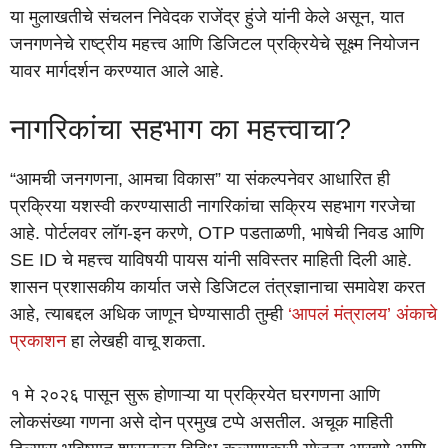
या मुलाखतीचे संचलन निवेदक राजेंद्र हुंजे यांनी केले असून, यात
जनगणनेचे राष्ट्रीय महत्त्व आणि डिजिटल प्रक्रियेचे सूक्ष्म नियोजन
यावर मार्गदर्शन करण्यात आले आहे.
नागरिकांचा सहभाग का महत्त्वाचा?
“आमची जनगणना, आमचा विकास” या संकल्पनेवर आधारित ही
प्रक्रिया यशस्वी करण्यासाठी नागरिकांचा सक्रिय सहभाग गरजेचा
आहे. पोर्टलवर लॉग-इन करणे, OTP पडताळणी, भाषेची निवड आणि
SE ID चे महत्त्व याविषयी पायस यांनी सविस्तर माहिती दिली आहे.
शासन प्रशासकीय कार्यात जसे डिजिटल तंत्रज्ञानाचा समावेश करत
आहे, त्याबद्दल अधिक जाणून घेण्यासाठी तुम्ही
‘आपलं मंत्रालय’ अंकाचे
प्रकाशन
हा लेखही वाचू शकता.
१ मे २०२६ पासून सुरू होणाऱ्या या प्रक्रियेत घरगणना आणि
लोकसंख्या गणना असे दोन प्रमुख टप्पे असतील. अचूक माहिती