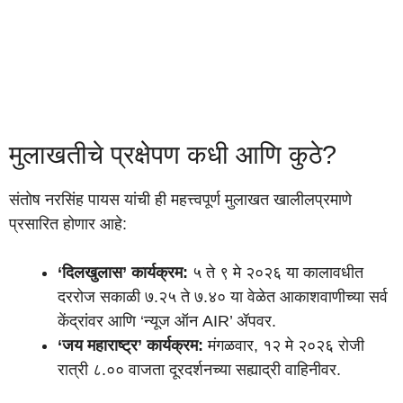
मुलाखतीचे प्रक्षेपण कधी आणि कुठे?
संतोष नरसिंह पायस यांची ही महत्त्वपूर्ण मुलाखत खालीलप्रमाणे
प्रसारित होणार आहे:
‘दिलखुलास’ कार्यक्रम:
५ ते ९ मे २०२६ या कालावधीत
दररोज सकाळी ७.२५ ते ७.४० या वेळेत आकाशवाणीच्या सर्व
केंद्रांवर आणि ‘न्यूज ऑन AIR’ ॲपवर.
‘जय महाराष्ट्र’ कार्यक्रम:
मंगळवार, १२ मे २०२६ रोजी
रात्री ८.०० वाजता दूरदर्शनच्या सह्याद्री वाहिनीवर.