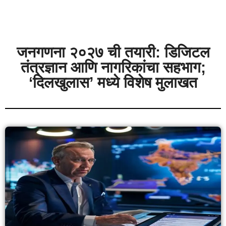
जनगणना २०२७ ची तयारी: डिजिटल
तंत्रज्ञान आणि नागरिकांचा सहभाग;
‘दिलखुलास’ मध्ये विशेष मुलाखत