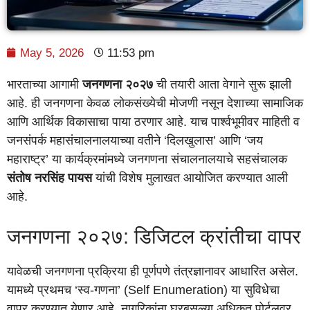
May 5, 2026
11:53 pm
भारताच्या आगामी
जनगणना २०२७
ची तयारी आता वेगाने सुरू झाली
आहे. ही जनगणना केवळ लोकसंख्येची मोजणी नसून देशाच्या सामाजिक
आणि आर्थिक विकासाचा पाया ठरणार आहे. याच पार्श्वभूमीवर माहिती व
जनसंपर्क महासंचालनालयाच्या वतीने ‘दिलखुलास’ आणि ‘जय
महाराष्ट्र’ या कार्यक्रमांमध्ये जनगणना संचालनालयाचे सहसंचालक
संतोष नरसिंह पायस
यांची विशेष मुलाखत आयोजित करण्यात आली
आहे.
जनगणना २०२७: डिजिटल क्रांतीचा वापर
यावेळची जनगणना प्रक्रिया ही पूर्णपणे तंत्रज्ञानावर आधारित असेल.
यामध्ये प्रथमच ‘स्व-गणना’ (Self Enumeration) या सुविधेचा
वापर करण्यात येणार आहे. नागरिकांना घरबसल्या अधिकृत पोर्टलवर