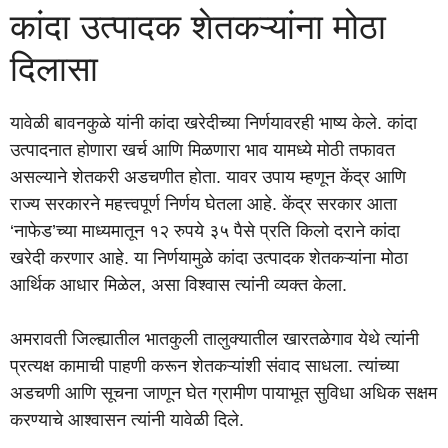
कांदा उत्पादक शेतकऱ्यांना मोठा
दिलासा
यावेळी बावनकुळे यांनी कांदा खरेदीच्या निर्णयावरही भाष्य केले. कांदा
उत्पादनात होणारा खर्च आणि मिळणारा भाव यामध्ये मोठी तफावत
असल्याने शेतकरी अडचणीत होता. यावर उपाय म्हणून केंद्र आणि
राज्य सरकारने महत्त्वपूर्ण निर्णय घेतला आहे. केंद्र सरकार आता
‘नाफेड’च्या माध्यमातून १२ रुपये ३५ पैसे प्रति किलो दराने कांदा
खरेदी करणार आहे. या निर्णयामुळे कांदा उत्पादक शेतकऱ्यांना मोठा
आर्थिक आधार मिळेल, असा विश्वास त्यांनी व्यक्त केला.
अमरावती जिल्ह्यातील भातकुली तालुक्यातील खारतळेगाव येथे त्यांनी
प्रत्यक्ष कामाची पाहणी करून शेतकऱ्यांशी संवाद साधला. त्यांच्या
अडचणी आणि सूचना जाणून घेत ग्रामीण पायाभूत सुविधा अधिक सक्षम
करण्याचे आश्वासन त्यांनी यावेळी दिले.