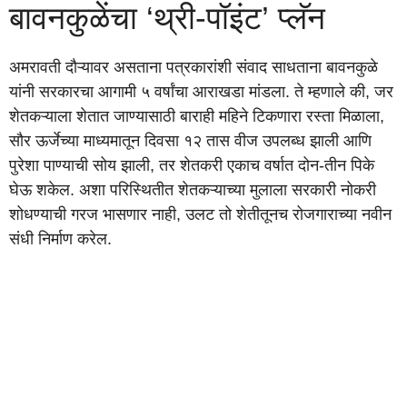
बावनकुळेंचा ‘थ्री-पॉइंट’ प्लॅन
अमरावती दौऱ्यावर असताना पत्रकारांशी संवाद साधताना बावनकुळे
यांनी सरकारचा आगामी ५ वर्षांचा आराखडा मांडला. ते म्हणाले की, जर
शेतकऱ्याला शेतात जाण्यासाठी बाराही महिने टिकणारा रस्ता मिळाला,
सौर ऊर्जेच्या माध्यमातून दिवसा १२ तास वीज उपलब्ध झाली आणि
पुरेशा पाण्याची सोय झाली, तर शेतकरी एकाच वर्षात दोन-तीन पिके
घेऊ शकेल. अशा परिस्थितीत शेतकऱ्याच्या मुलाला सरकारी नोकरी
शोधण्याची गरज भासणार नाही, उलट तो शेतीतूनच रोजगाराच्या नवीन
संधी निर्माण करेल.