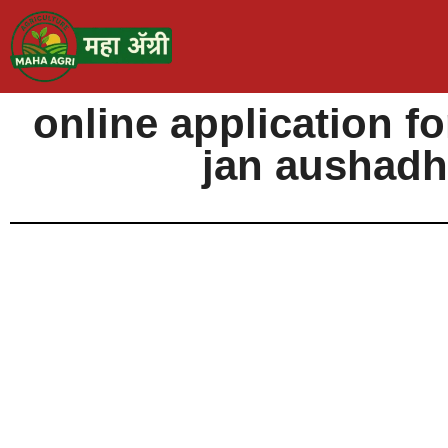
online application f
jan aushadh