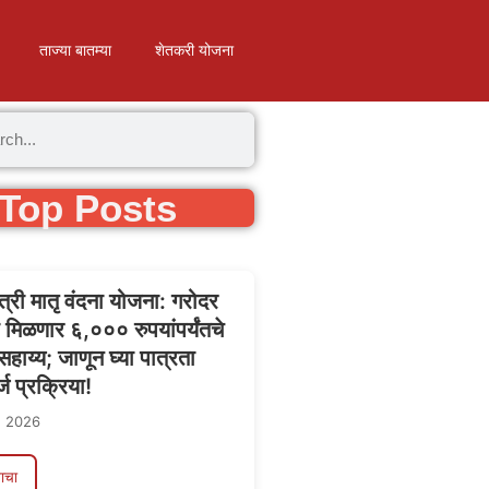
ताज्या बातम्या
शेतकरी योजना
Top Posts
त्री मातृ वंदना योजना: गरोदर
 मिळणार ६,००० रुपयांपर्यंतचे
हाय्य; जाणून घ्या पात्रता
ज प्रक्रिया!
, 2026
ाचा