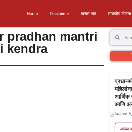
Home
Disclaimer
बाजार भाव
शासकीय योजना
or pradhan mantri
i kendra
प्रधानमं
महिलांना
आर्थिक स
आणि अर्
August 8
अधिक व