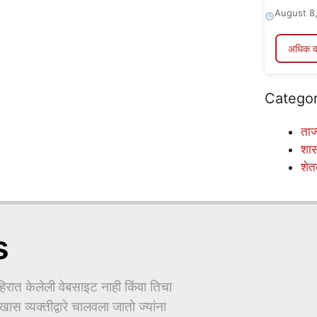
August 8
अधिक व
Categor
ताज्
शा
शेत
s
ात केलेली वेबसाइट नाही किंवा तिचा
ास व्यक्तीद्वारे चालवला जातो ज्यांना