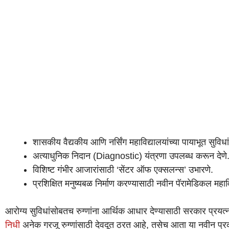
शासकीय वैद्यकीय आणि नर्सिंग महाविद्यालयांच्या पायाभूत सुविध
अत्याधुनिक निदान (Diagnostic) यंत्रणा उपलब्ध करून देणे
विशिष्ट गंभीर आजारांसाठी ‘सेंटर ऑफ एक्सलन्स’ उभारणे.
प्रशिक्षित मनुष्यबळ निर्माण करण्यासाठी नवीन पॅरामेडिकल महाव
आरोग्य सुविधांसोबतच रुग्णांना आर्थिक आधार देण्यासाठी सरकार प्रय
निधी
अनेक गरजू रुग्णांसाठी देवदूत ठरत आहे, तसेच आता या नवीन प्रकल