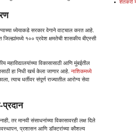
शेतकरी 
करण
ण्याच्या ध्येयाकडे सरकार वेगाने वाटचाल करत आहे.
 जिल्ह्यांमध्ये १०० प्रवेश क्षमतेची शासकीय बीएस्सी
कीय महाविद्यालयांच्या विकासासाठी आणि मुंबईतील
र्धनासाठी हा निधी खर्च केला जाणार आहे.
नाशिकमध्ये
ळाला, त्याच धर्तीवर संपूर्ण राज्यातील आरोग्य सेवा
-प्रदान
 नाही, तर मानवी संसाधनांच्या विकासावरही लक्ष दिले
्यवस्थापन, प्रशासन आणि डॉक्टरांच्या कौशल्य