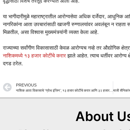
वृद्धीसाठी विशेष तरतूद करण्यात आली आहे.
या भागीदारीमुळे महाराष्ट्रातील आरोग्यसेवा अधिक दर्जेदार, आधुनिक आ
नागरिकांना आता उपचारांसाठी खाजगी रुग्णालयांवर अवलंबून न राहता सरक
मिळतील, असा विश्वास मुख्यमंत्र्यांनी व्यक्त केला आहे.
राज्याच्या सर्वांगीण विकासासाठी केवळ आरोग्यच नव्हे तर औद्योगिक क्षेत
नाशिकमध्ये १३ हजार कोटींचे करार
झाले आहेत. त्याच धर्तीवर आरोग्य क्ष
दगड ठरेल.
PREVIOUS
नाशिक आता विकासाचे ‘ग्रोथ इंजिन’; १३ हजार कोटींचे करार आणि ३२ हजार रोजगारांची संधी!
About U