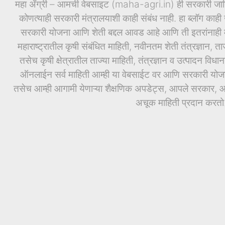
महा ॲग्री – आमची वेबसाइट (maha-agri.in) ही सरकारी जाहिर
कोणत्याही सरकारी मंत्रालयाशी काही संबंध नाही. हा ब्लॉग काही ख
सरकारी योजना आणि शेती बद्दल आवड आहे आणि ती इतरांनाही माह
महाराष्ट्रातील कृषी संबंधित माहिती, नवीनतम शेती तंत्रज्ञान, ता
तसेच कृषी क्षेत्रातील ताज्या माहिती, तंत्रज्ञान व उत्पादन वि
ऑनलाईन सर्व माहिती आम्ही या वेबसाईट वर आणि सरकारी योजनां
तसेच आम्ही आगामी येणाऱ्या शैक्षणिक अपडेट्स, आपले सरकार, आण
अचूक माहिती प्रदान करतो