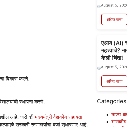
August 5, 202
अधिक वाचा
एआय (AI) च्
महत्त्वाचे? न
केली चिंता!
August 5, 202
ांचा विकास करणे.
अधिक वाचा
.
Categories
िद्यालयांची स्थापना करणे.
ताज्या बा
त्नशील आहे. जसे की
मुख्यमंत्री वैद्यकीय सहायता
शासकीय
्पामुळे सरकारी रुग्णालयांचा दर्जा सुधारणार आहे.