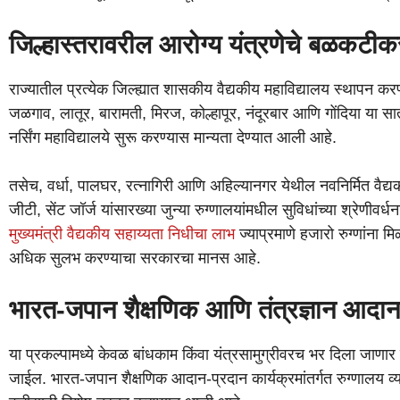
जिल्हास्तरावरील आरोग्य यंत्रणेचे बळकटी
राज्यातील प्रत्येक जिल्ह्यात शासकीय वैद्यकीय महाविद्यालय स्थापन कर
जळगाव, लातूर, बारामती, मिरज, कोल्हापूर, नंदूरबार आणि गोंदिया या सात
नर्सिंग महाविद्यालये सुरू करण्यास मान्यता देण्यात आली आहे.
तसेच, वर्धा, पालघर, रत्नागिरी आणि अहिल्यानगर येथील नवनिर्मित वैद्य
जीटी, सेंट जॉर्ज यांसारख्या जुन्या रुग्णालयांमधील सुविधांच्या श्रेणीव
मुख्यमंत्री वैद्यकीय सहाय्यता निधीचा लाभ
ज्याप्रमाणे हजारो रुग्णांना मि
अधिक सुलभ करण्याचा सरकारचा मानस आहे.
भारत-जपान शैक्षणिक आणि तंत्रज्ञान आदान
या प्रकल्पामध्ये केवळ बांधकाम किंवा यंत्रसामुग्रीवरच भर दिला जाणार
जाईल. भारत-जपान शैक्षणिक आदान-प्रदान कार्यक्रमांतर्गत रुग्णालय व