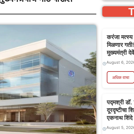
T
करंजा मत्स्य
मिळणार गती! 
मुख्यमंत्री दे
August 6, 202
अधिक वाचा
पद्मश्री डॉ.
दूरदृष्टीचा श
एकनाथ शिंदे य
August 5, 202