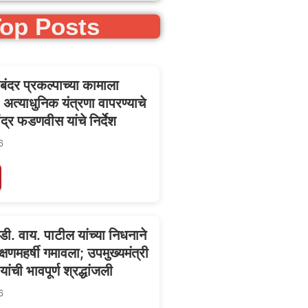
op Posts
 बंदर प्रकल्पाच्या कामाला
अत्याधुनिक यंत्रणा वापरण्याचे
वेंद्र फडणवीस यांचे निर्देश
6
 डी. वाय. पाटील यांच्या निधनाने
िक्षणमहर्षी गमावला; उपमुख्यमंत्री
ांची भावपूर्ण श्रद्धांजली
6