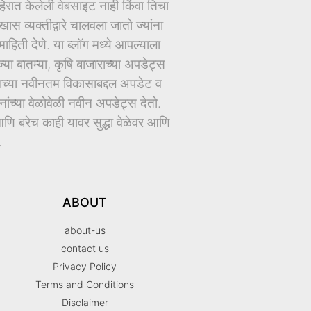
ात केलेली वेबसाइट नाही किंवा तिचा
ास व्यक्तीद्वारे चालवला जातो ज्यांना
िती देणे. या ब्लॉग मध्ये आपल्याला
ज्या बातम्या, कृषि बाजाराच्या अपडेट्स
धानाच्या नवीनतम विकासाबद्दल अपडेट व
च्या वेळोवेळी नवीन अपडेट्स देतो.
ि बरेच काही यावर सुद्धा वेळेवर आणि
.
ABOUT
about-us
contact us
Privacy Policy
Terms and Conditions
Disclaimer