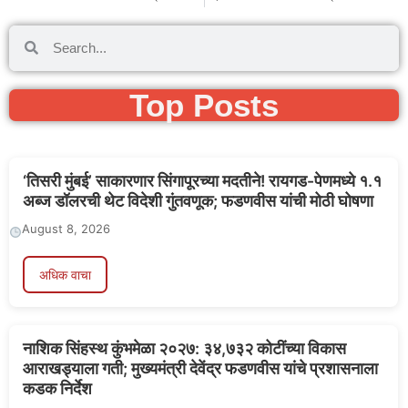
Top Posts
‘तिसरी मुंबई’ साकारणार सिंगापूरच्या मदतीने! रायगड-पेणमध्ये १.१
अब्ज डॉलरची थेट विदेशी गुंतवणूक; फडणवीस यांची मोठी घोषणा
August 8, 2026
अधिक वाचा
नाशिक सिंहस्थ कुंभमेळा २०२७: ३४,७३२ कोटींच्या विकास
आराखड्याला गती; मुख्यमंत्री देवेंद्र फडणवीस यांचे प्रशासनाला
कडक निर्देश