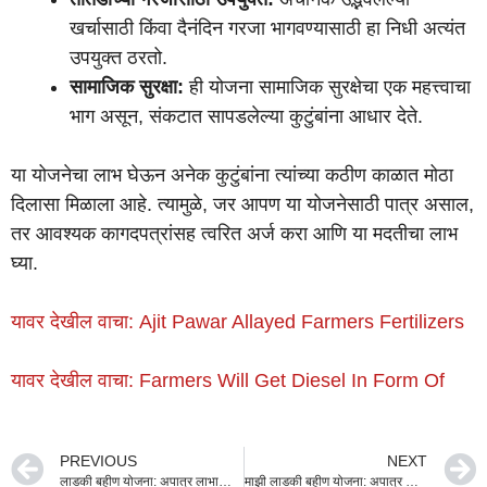
खर्चासाठी किंवा दैनंदिन गरजा भागवण्यासाठी हा निधी अत्यंत
उपयुक्त ठरतो.
सामाजिक सुरक्षा:
ही योजना सामाजिक सुरक्षेचा एक महत्त्वाचा
भाग असून, संकटात सापडलेल्या कुटुंबांना आधार देते.
या योजनेचा लाभ घेऊन अनेक कुटुंबांना त्यांच्या कठीण काळात मोठा
दिलासा मिळाला आहे. त्यामुळे, जर आपण या योजनेसाठी पात्र असाल,
तर आवश्यक कागदपत्रांसह त्वरित अर्ज करा आणि या मदतीचा लाभ
घ्या.
यावर देखील वाचा: Ajit Pawar Allayed Farmers Fertilizers
यावर देखील वाचा: Farmers Will Get Diesel In Form Of
PREVIOUS
NEXT
लाडकी बहीण योजना: अपात्र लाभार्थ्यांची यादी जाहीर, लगेच तपासा तुमचे नाव
माझी लाडकी बहीण योजना: अपात्र लाभार्थ्यांची यादी जाहीर – लगेच तपासा!