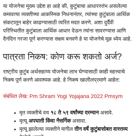
या योजनेचा मुख्य उद्देश हा आहे की, कुटुंबाचा आधारस्तंभ असलेल्या
कमावत्या व्यक्तीच्या आकस्मिक निधनानंतर, त्यांच्या कुटुंबाला आर्थिक
संकटातून बाहेर काढण्यासाठी त्वरित मदत करणे. अशा दुर्दैवी
परिस्थितीत कुटुंबाला आर्थिक आधार देऊन त्यांना सावरण्यास आणि
दैनंदिन गरजा पूर्ण करण्यास सक्षम बनवणे हे या योजनेचे मूळ ध्येय आहे.
पात्रता निकष: कोण करू शकतो अर्ज?
राष्ट्रीय कुटुंब अर्थसहाय्य योजनेचा लाभ घेण्यासाठी काही महत्त्वाचे
निकष पूर्ण करणे आवश्यक आहे. हे निकष खालीलप्रमाणे आहेत:
संबंधित लेख: Pm Shram Yogi Yojajana 2022 Pmsym
मृत व्यक्तीचे वय
१८ ते ५९ वर्षांच्या दरम्यान
असावे.
मृत्यू
अपघाती किंवा नैसर्गिक
असावा.
मृत्यू झालेल्या व्यक्तीने मागील
तीन वर्षे कुटुंबासोबत वास्तव्य