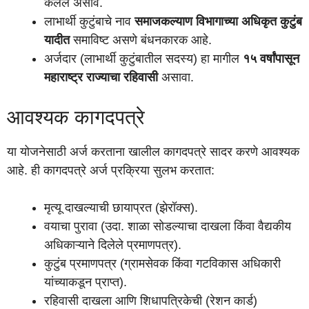
केलेले असावे.
लाभार्थी कुटुंबाचे नाव
समाजकल्याण विभागाच्या अधिकृत कुटुंब
यादीत
समाविष्ट असणे बंधनकारक आहे.
अर्जदार (लाभार्थी कुटुंबातील सदस्य) हा मागील
१५ वर्षांपासून
महाराष्ट्र राज्याचा रहिवासी
असावा.
आवश्यक कागदपत्रे
या योजनेसाठी अर्ज करताना खालील कागदपत्रे सादर करणे आवश्यक
आहे. ही कागदपत्रे अर्ज प्रक्रिया सुलभ करतात:
मृत्यू दाखल्याची छायाप्रत (झेरॉक्स).
वयाचा पुरावा (उदा. शाळा सोडल्याचा दाखला किंवा वैद्यकीय
अधिकाऱ्याने दिलेले प्रमाणपत्र).
कुटुंब प्रमाणपत्र (ग्रामसेवक किंवा गटविकास अधिकारी
यांच्याकडून प्राप्त).
रहिवासी दाखला आणि शिधापत्रिकेची (रेशन कार्ड)