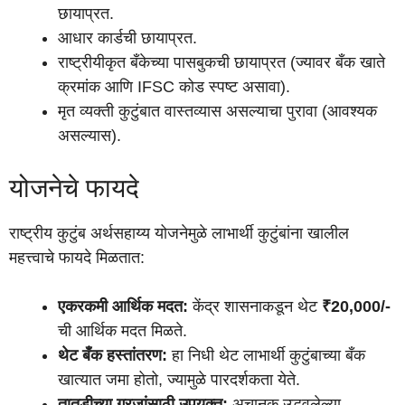
छायाप्रत.
आधार कार्डची छायाप्रत.
राष्ट्रीयीकृत बँकेच्या पासबुकची छायाप्रत (ज्यावर बँक खाते
क्रमांक आणि IFSC कोड स्पष्ट असावा).
मृत व्यक्ती कुटुंबात वास्तव्यास असल्याचा पुरावा (आवश्यक
असल्यास).
योजनेचे फायदे
राष्ट्रीय कुटुंब अर्थसहाय्य योजनेमुळे लाभार्थी कुटुंबांना खालील
महत्त्वाचे फायदे मिळतात:
एकरकमी आर्थिक मदत:
केंद्र शासनाकडून थेट
₹20,000/-
ची आर्थिक मदत मिळते.
थेट बँक हस्तांतरण:
हा निधी थेट लाभार्थी कुटुंबाच्या बँक
खात्यात जमा होतो, ज्यामुळे पारदर्शकता येते.
तातडीच्या गरजांसाठी उपयुक्त:
अचानक उद्भवलेल्या