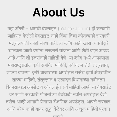
About Us
महा ॲग्री – आमची वेबसाइट (maha-agri.in) ही सरकारी
जाहिरात केलेली वेबसाइट नाही किंवा तिचा कोणत्याही सरकारी
मंत्रालयाशी काही संबंध नाही. हा ब्लॉग काही खास व्यक्तीद्वारे
चालवला जातो ज्यांना सरकारी योजना आणि शेती बद्दल आवड
आहे आणि ती इतरांनाही माहिती देणे. या ब्लॉग मध्ये आपल्याला
महाराष्ट्रातील कृषी संबंधित माहिती, नवीनतम शेती तंत्रज्ञान,
ताज्या बातम्या, कृषि बाजाराच्या अपडेट्स तसेच कृषी क्षेत्रातील
ताज्या माहिती, तंत्रज्ञान व उत्पादन विधानाच्या नवीनतम
विकासाबद्दल अपडेट व ऑनलाईन सर्व माहिती आम्ही या वेबसाईट
वर आणि सरकारी योजनांच्या वेळोवेळी नवीन अपडेट्स देतो.
तसेच आम्ही आगामी येणाऱ्या शैक्षणिक अपडेट्स, आपले सरकार,
आणि बरेच काही यावर सुद्धा वेळेवर आणि अचूक माहिती प्रदान
करतो.