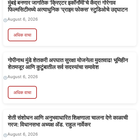
मुंबई बनणार जागतिक ‘क्रिएटर इकॉनॉमी’चे केंद्र! गोरेगाव
फिल्मसिटीमध्ये अत्याधुनिक ‘प्राइम फोकस’ स्टुडिओचे उद्घाटन
August 6, 2026
अधिक वाचा
गोपीनाथ मुंडे शेतकरी अपघात सुरक्षा योजनेला मुदतवाढ! भूमिहीन
शेतमजूर आणि कुटुंबातील सर्व सदस्यांचा समावेश
August 6, 2026
अधिक वाचा
शेती संशोधन आणि अनुभवाधारित शिक्षणाला चालना देणे काळाची
गरज: विधानसभा अध्यक्ष ॲड. राहुल नार्वेकर
August 6, 2026