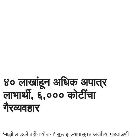
४० लाखांहून अधिक अपात्र
लाभार्थी, ६,००० कोटींचा
गैरव्यवहार
‘माझी लाडकी बहीण योजना’ सुरू झाल्यापासूनच अर्जांच्या पडताळणी