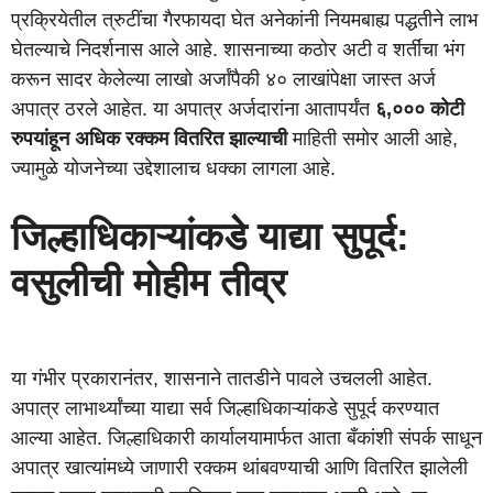
प्रक्रियेतील त्रुटींचा गैरफायदा घेत अनेकांनी नियमबाह्य पद्धतीने लाभ
घेतल्याचे निदर्शनास आले आहे. शासनाच्या कठोर अटी व शर्तींचा भंग
करून सादर केलेल्या लाखो अर्जांपैकी ४० लाखांपेक्षा जास्त अर्ज
अपात्र ठरले आहेत. या अपात्र अर्जदारांना आतापर्यंत
६,००० कोटी
रुपयांहून अधिक रक्कम वितरित झाल्याची
माहिती समोर आली आहे,
ज्यामुळे योजनेच्या उद्देशालाच धक्का लागला आहे.
जिल्हाधिकाऱ्यांकडे याद्या सुपूर्द:
वसुलीची मोहीम तीव्र
या गंभीर प्रकारानंतर, शासनाने तातडीने पावले उचलली आहेत.
अपात्र लाभार्थ्यांच्या याद्या सर्व जिल्हाधिकाऱ्यांकडे सुपूर्द करण्यात
आल्या आहेत. जिल्हाधिकारी कार्यालयामार्फत आता बँकांशी संपर्क साधून
अपात्र खात्यांमध्ये जाणारी रक्कम थांबवण्याची आणि वितरित झालेली