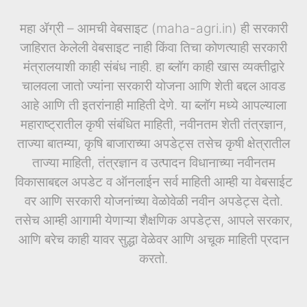
महा ॲग्री – आमची वेबसाइट (maha-agri.in) ही सरकारी
जाहिरात केलेली वेबसाइट नाही किंवा तिचा कोणत्याही सरकारी
मंत्रालयाशी काही संबंध नाही. हा ब्लॉग काही खास व्यक्तीद्वारे
चालवला जातो ज्यांना सरकारी योजना आणि शेती बद्दल आवड
आहे आणि ती इतरांनाही माहिती देणे. या ब्लॉग मध्ये आपल्याला
महाराष्ट्रातील कृषी संबंधित माहिती, नवीनतम शेती तंत्रज्ञान,
ताज्या बातम्या, कृषि बाजाराच्या अपडेट्स तसेच कृषी क्षेत्रातील
ताज्या माहिती, तंत्रज्ञान व उत्पादन विधानाच्या नवीनतम
विकासाबद्दल अपडेट व ऑनलाईन सर्व माहिती आम्ही या वेबसाईट
वर आणि सरकारी योजनांच्या वेळोवेळी नवीन अपडेट्स देतो.
तसेच आम्ही आगामी येणाऱ्या शैक्षणिक अपडेट्स, आपले सरकार,
आणि बरेच काही यावर सुद्धा वेळेवर आणि अचूक माहिती प्रदान
करतो.