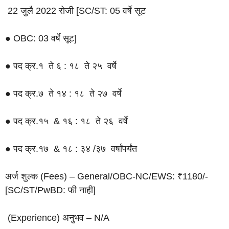
22 जुलै 2022 रोजी [SC/ST: 05 वर्षे सूट
● OBC: 03 वर्षे सूट]
● पद क्र.१ ते ६ : १८ ते २५ वर्षे
● पद क्र.७ ते १४ : १८ ते २७ वर्षे
● पद क्र.१५ & १६ : १८ ते २६ वर्षे
● पद क्र.१७ & १८ : ३४ /३७ वर्षांपर्यंत
अर्ज शुल्क (Fees) – General/OBC-NC/EWS: ₹1180/-
[SC/ST/PwBD: फी नाही]
(Experience) अनुभव – N/A