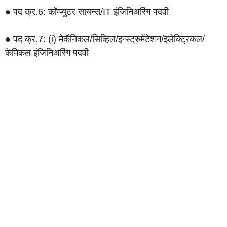
● पद क्र.6: कॉम्प्युटर सायन्स/IT इंजिनिअरिंग पदवी
● पद क्र.7: (i) मेकॅनिकल/सिव्हिल/इन्स्ट्रुमेंटेशन/इलेक्ट्रिकल/
केमिकल इंजिनिअरिंग पदवी