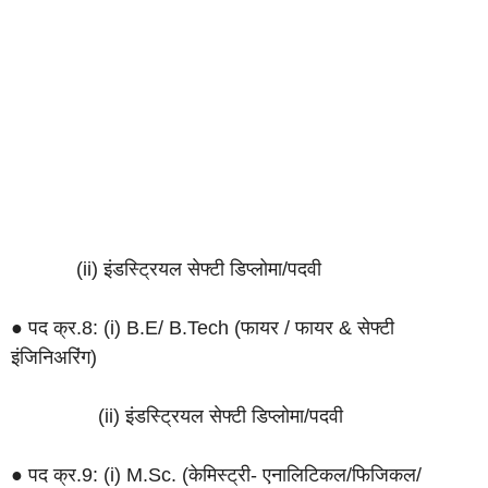
(ii) इंडस्ट्रियल सेफ्टी डिप्लोमा/पदवी
● पद क्र.8: (i) B.E/ B.Tech (फायर / फायर & सेफ्टी
इंजिनिअरिंग)
(ii) इंडस्ट्रियल सेफ्टी डिप्लोमा/पदवी
● पद क्र.9: (i) M.Sc. (केमिस्ट्री- एनालिटिकल/फिजिकल/