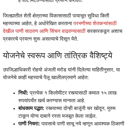
हे वाद मिटवण्यासाठी प्रयत्न करावेत.
जिल्ह्यातील शेती क्षेत्राच्या विकासासाठी पायाभूत सुविधा किती
महत्त्वाच्या आहेत, हे अधोरेखित करताना
परभणीच्या शेतकऱ्यांसाठी
देखील पाणी साठवण आणि सिंचन वाढवण्यासाठी
सरकारकडून अशाच
प्रकारचे प्रयत्न सुरू असल्याचे दिसून येते.
योजनेचे स्वरूप आणि तांत्रिक वैशिष्ट्ये
उपजिल्हाधिकारी रोहयो अंजली मरोड यांनी दिलेल्या माहितीनुसार, या
योजनेचे काही महत्त्वाचे पैलू खालीलप्रमाणे आहेत:
निधी:
प्रत्येक १ किलोमीटर रस्त्यासाठी कमाल १५ लाख
रुपयांपर्यंत खर्च करण्यास मान्यता आहे.
बांधकाम पद्धत:
रस्त्याच्या दोन्ही बाजूंनी चर खोदून, मुरुम
टाकून योग्य दाबाने रस्ता मजबूत केला जाईल.
पाणी निचरा:
पावसाचे पाणी साचू नये म्हणून आवश्यक ठिकाणी