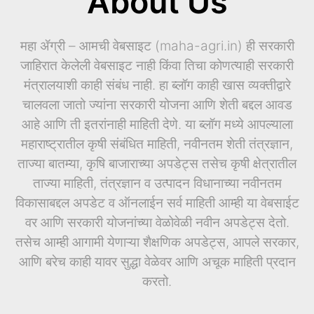
About Us
महा ॲग्री – आमची वेबसाइट (maha-agri.in) ही सरकारी
जाहिरात केलेली वेबसाइट नाही किंवा तिचा कोणत्याही सरकारी
मंत्रालयाशी काही संबंध नाही. हा ब्लॉग काही खास व्यक्तीद्वारे
चालवला जातो ज्यांना सरकारी योजना आणि शेती बद्दल आवड
आहे आणि ती इतरांनाही माहिती देणे. या ब्लॉग मध्ये आपल्याला
महाराष्ट्रातील कृषी संबंधित माहिती, नवीनतम शेती तंत्रज्ञान,
ताज्या बातम्या, कृषि बाजाराच्या अपडेट्स तसेच कृषी क्षेत्रातील
ताज्या माहिती, तंत्रज्ञान व उत्पादन विधानाच्या नवीनतम
विकासाबद्दल अपडेट व ऑनलाईन सर्व माहिती आम्ही या वेबसाईट
वर आणि सरकारी योजनांच्या वेळोवेळी नवीन अपडेट्स देतो.
तसेच आम्ही आगामी येणाऱ्या शैक्षणिक अपडेट्स, आपले सरकार,
आणि बरेच काही यावर सुद्धा वेळेवर आणि अचूक माहिती प्रदान
करतो.