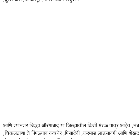
आणि त्यांनतर जिल्हा औरंगाबाद या जिल्ह्यातील किती मंडळ पात्र आहेत ,नं
,चिकलठाणा ते पिंपळगाव कचनेर ,पिसादेवी ,करमाड लाडसावंगी आणि शेखटा 