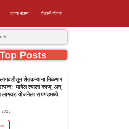
ताज्या बातम्या
शेतकरी योजना
Top Posts
ागवडीतून शेतकऱ्यांना मिळणार
त्पन्न; ‘मागेल त्याला काजू’ अन्
 लागवड योजनेला रायगडमध्ये
, 2026
ाचा