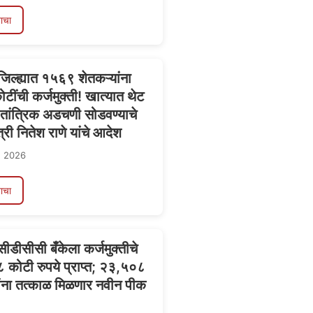
ाचा
्ग जिल्ह्यात १५६९ शेतकऱ्यांना
ींची कर्जमुक्ती! खात्यात थेट
ग; तांत्रिक अडचणी सोडवण्याचे
री नितेश राणे यांचे आदेश
, 2026
ाचा
 सीडीसीसी बँकेला कर्जमुक्तीचे
कोटी रुपये प्राप्त; २३,५०८
ांना तत्काळ मिळणार नवीन पीक