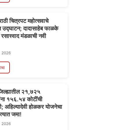
राठी चित्रपट महोत्सवाचे
 उद्घाटन; दादासाहेब फाळके
 रसास्वाद मंडळाची नवी
, 2026
ाचा
जिल्ह्यातील २१,७२५
ांना १५६.५४ कोटींची
ी; अहिल्यादेवी होळकर योजनेचा
त्यात जमा!
, 2026