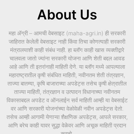
About Us
महा ॲग्री – आमची वेबसाइट (maha-agri.in) ही सरकारी
जाहिरात केलेली वेबसाइट नाही किंवा तिचा कोणत्याही सरकारी
मंत्रालयाशी काही संबंध नाही. हा ब्लॉग काही खास व्यक्तीद्वारे
चालवला जातो ज्यांना सरकारी योजना आणि शेती बद्दल आवड
आहे आणि ती इतरांनाही माहिती देणे. या ब्लॉग मध्ये आपल्याला
महाराष्ट्रातील कृषी संबंधित माहिती, नवीनतम शेती तंत्रज्ञान,
ताज्या बातम्या, कृषि बाजाराच्या अपडेट्स तसेच कृषी क्षेत्रातील
ताज्या माहिती, तंत्रज्ञान व उत्पादन विधानाच्या नवीनतम
विकासाबद्दल अपडेट व ऑनलाईन सर्व माहिती आम्ही या वेबसाईट
वर आणि सरकारी योजनांच्या वेळोवेळी नवीन अपडेट्स देतो.
तसेच आम्ही आगामी येणाऱ्या शैक्षणिक अपडेट्स, आपले सरकार,
आणि बरेच काही यावर सुद्धा वेळेवर आणि अचूक माहिती प्रदान
करतो.