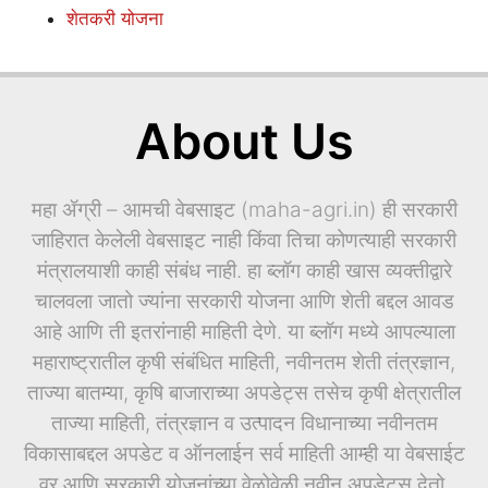
शेतकरी योजना
About Us
महा ॲग्री – आमची वेबसाइट (maha-agri.in) ही सरकारी
जाहिरात केलेली वेबसाइट नाही किंवा तिचा कोणत्याही सरकारी
मंत्रालयाशी काही संबंध नाही. हा ब्लॉग काही खास व्यक्तीद्वारे
चालवला जातो ज्यांना सरकारी योजना आणि शेती बद्दल आवड
आहे आणि ती इतरांनाही माहिती देणे. या ब्लॉग मध्ये आपल्याला
महाराष्ट्रातील कृषी संबंधित माहिती, नवीनतम शेती तंत्रज्ञान,
ताज्या बातम्या, कृषि बाजाराच्या अपडेट्स तसेच कृषी क्षेत्रातील
ताज्या माहिती, तंत्रज्ञान व उत्पादन विधानाच्या नवीनतम
विकासाबद्दल अपडेट व ऑनलाईन सर्व माहिती आम्ही या वेबसाईट
वर आणि सरकारी योजनांच्या वेळोवेळी नवीन अपडेट्स देतो.