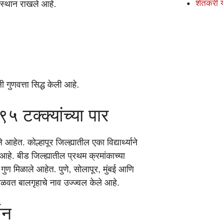
शेतकरी 
वल स्थान राखले आहे.
 गुणवत्ता सिद्ध केली आहे.
 ९५ टक्क्यांच्या पार
 आहेत. कोल्हापूर जिल्ह्यातील एका विद्यार्थ्याने
हे. बीड जिल्ह्यातील प्रथम क्रमांकाच्या
्के गुण मिळाले आहेत. पुणे, सोलापूर, मुंबई आणि
ुण मिळवत बालगृहाचे नाव उज्ज्वल केले आहे.
शन