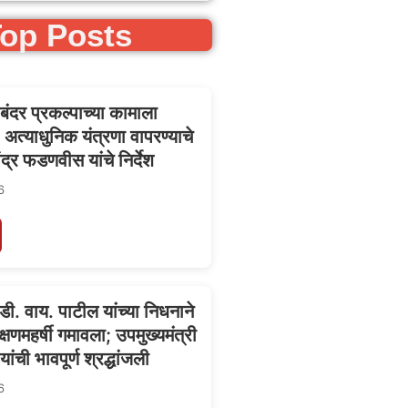
op Posts
 बंदर प्रकल्पाच्या कामाला
अत्याधुनिक यंत्रणा वापरण्याचे
वेंद्र फडणवीस यांचे निर्देश
6
 डी. वाय. पाटील यांच्या निधनाने
िक्षणमहर्षी गमावला; उपमुख्यमंत्री
ांची भावपूर्ण श्रद्धांजली
6