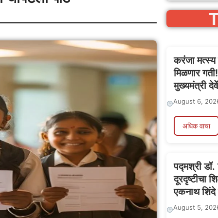
T
करंजा मत्स्य
मिळणार गती! 
मुख्यमंत्री दे
August 6, 202
अधिक वाचा
पद्मश्री डॉ.
दूरदृष्टीचा श
एकनाथ शिंदे य
August 5, 202