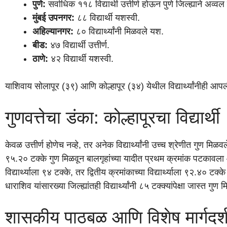
पुणे:
सर्वाधिक ११८ विद्यार्थी उत्तीर्ण होऊन पुणे जिल्ह्याने अव्
मुंबई उपनगर:
८८ विद्यार्थी यशस्वी.
अहिल्यानगर:
८० विद्यार्थ्यांनी मिळवले यश.
बीड:
४७ विद्यार्थी उत्तीर्ण.
ठाणे:
४२ विद्यार्थी यशस्वी.
याशिवाय सोलापूर (३९) आणि कोल्हापूर (३४) येथील विद्यार्थ्यांनीही आपली
गुणवत्तेचा डंका: कोल्हापूरचा विद्यार्थी
केवळ उत्तीर्ण होणेच नव्हे, तर अनेक विद्यार्थ्यांनी उच्च श्रेणीत गुण मिळवले
९५.२० टक्के गुण मिळवून बालगृहांच्या यादीत प्रथम क्रमांक पटकावला आ
विद्यार्थ्याला ९४ टक्के, तर द्वितीय क्रमांकाच्या विद्यार्थ्याला ९२.४० टक
धाराशिव यांसारख्या जिल्ह्यांतही विद्यार्थ्यांनी ८५ टक्क्यांपेक्षा जास्त ग
शासकीय पाठबळ आणि विशेष मार्गदर्