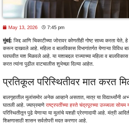
May 13, 2026
7:45 pm
मुंबई:
जिद्द आणि चिकाटीच्या जोरावर कोणतीही गोष्ट साध्य करता येते, हे राज
करून दाखवले आहे. महिला व बालविकास विभागांतर्गत येणाऱ्या विविध बालगृह
घवघवीत यश मिळवले आहे. या यशाबद्दल राज्याच्या महिला व बालविकास मंत्
करत त्यांना पुढील वाटचालीस शुभेच्छा दिल्या आहेत.
प्रतिकूल परिस्थितीवर मात करत म
बालगृहातील मुलांसमोर अनेक आव्हाने असतात, मात्र या विद्यार्थ्यांनी
घातली आहे. ज्याप्रमाणे
राष्ट्रपतींच्या हस्ते चंद्रपूरच्या उज्ज्वला सोयम 
परिस्थितीतून पुढे येणाऱ्या या मुलांचे यशही प्रेरणादायी आहे. मंत्री आदिती 
शिक्षणासाठी शासन सर्वतोपरी मदत करणार आहे.