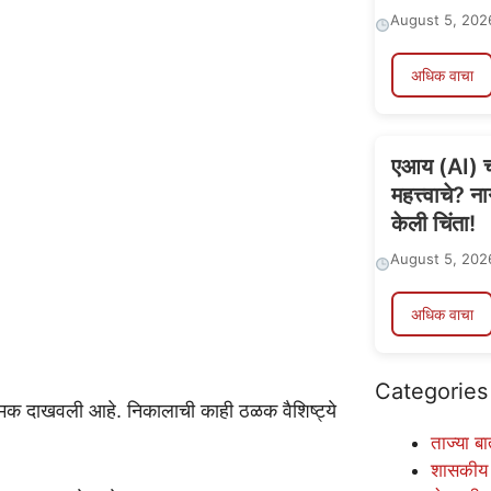
August 5, 202
अधिक वाचा
एआय (AI) च्
महत्त्वाचे? न
केली चिंता!
August 5, 202
अधिक वाचा
Categories
ी चमक दाखवली आहे. निकालाची काही ठळक वैशिष्ट्ये
ताज्या बा
शासकीय