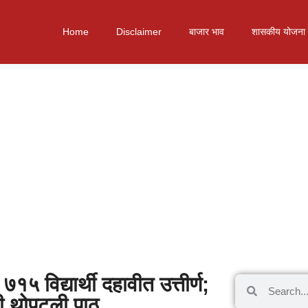
Home
Disclaimer
बाजार भाव
शासकीय योजना
५ विद्यार्थी दहावीत उत्तीर्ण;
नी थोपटली पाठ