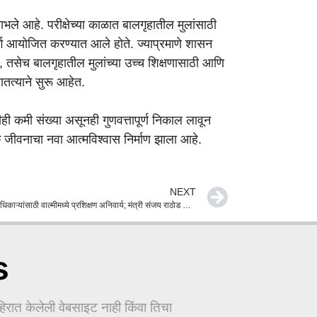
न लाभले आहे. परीक्षेच्या काळात बालगृहातील मुलांसाठी
वर्ग आयोजित करण्यात आले होते. ज्याप्रमाणे शासन
े, तसेच बालगृहातील मुलांच्या उच्च शिक्षणासाठी आणि
ातत्याने सुरू आहेत.
ीही कमी संख्या असूनही गुणवत्तापूर्ण निकाल लावून
्मक जीवनाचा नवा आत्मविश्वास निर्माण झाला आहे.
NEXT
जलसंधारण अधिकाऱ्यांसाठी वाल्मीमध्ये प्रशिक्षण अनिवार्य; मंत्री संजय राठोड यांचा मोठा निर्णय
s
ात केलेली वेबसाइट नाही किंवा तिचा