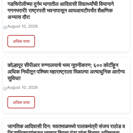
गडचिरोलीच्या दुर्गम भागातील आदिवासी विद्यार्थ्यांची विमानाने
गगनभरारी! राष्ट्रपती भवनापासून आयआयटीपर्यंत शैक्षणिक
अभ्यास दौरा
August 10, 2026
अधिक वाचा
कोल्हापूर सीपीआर रुग्णालयाचे भव्य नूतनीकरण; ६०० कोटींहून
अधिक निधीतून पश्चिम महाराष्ट्राला मिळाल्या अत्याधुनिक आरोग्य
सुविधा!
August 10, 2026
अधिक वाचा
जागतिक आदिवासी दिन: यवतमाळमध्ये पालकमंत्री संजय राठोड व
जिल्हाधिकाऱ्यांकडून भगवान बिरसा मुंडा यांना विनम्र अभिवादन!