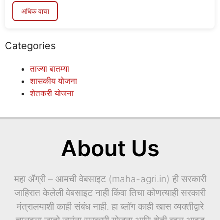
अधिक वाचा
Categories
ताज्या बातम्या
शासकीय योजना
शेतकरी योजना
About Us
महा ॲग्री – आमची वेबसाइट (maha-agri.in) ही सरकारी
जाहिरात केलेली वेबसाइट नाही किंवा तिचा कोणत्याही सरकारी
मंत्रालयाशी काही संबंध नाही. हा ब्लॉग काही खास व्यक्तीद्वारे