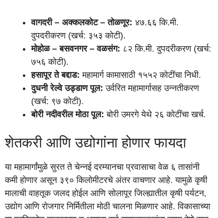
वागदरी – अक्कलकोट – तोळणूर:
४७.६६ कि.मी.
दुपदरीकरण (खर्च: ३५३ कोटी).
मोहोळ – बसवनगर – वळसंग:
८२ कि.मी. दुपदरीकरण (खर्च:
७५६ कोटी).
हसापूर ते बद्दाड:
महामार्ग कामासाठी १५५२ कोटींचा निधी.
दुधनी रेल्वे उड्डाण पूल:
उर्वरित महामार्गासह उन्नतीकरण
(खर्च: ९७ कोटी).
बोरी नदीवरील मोठा पूल:
बोरी उमरगे येथे २६ कोटींचा खर्च.
शेतकरी आणि उद्योगांना होणार फायदा
या महामार्गांमुळे सुरत ते चेन्नई दरम्यानचा प्रवासाचा वेळ ६ तासांनी
कमी होणार असून ३९० किलोमीटरचे अंतर वाचणार आहे. यामुळे कृषी
मालाची वाहतूक जलद होईल आणि सोलापूर जिल्ह्यातील कृषी पर्यटन,
उद्योग आणि रोजगार निर्मितीला मोठी चालना मिळणार आहे. विकासाच्या