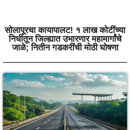
सोलापूरचा कायापालट! १ लाख कोटींच्या
निधीतून जिल्ह्यात उभारणार महामार्गांचे
जाळे; नितीन गडकरींची मोठी घोषणा