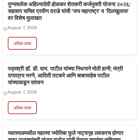
पुण्यश्लोक अहिल्यादेवी होळकर शेतकरी कर्जमुक्ती योजना २०२६:
सहकार सचिव प्रवीण दराडे यांची ‘जय महाराष्ट्र’ व ‘दिलखुलास’
वर विशेष मुलाखत
August 7, 2026
अधिक वाचा
पद्मश्री डॉ. डी. वाय. पाटील यांच्या निधनाने मोठी हानी; मंत्री
दत्तात्रय भरणे, आदिती तटकरे आणि बाबासाहेब पाटील
यांच्याकडून सांत्वन
August 7, 2026
अधिक वाचा
यवतमाळमधील महात्मा ज्योतिबा फुले नाट्यगृह लवकरच होणार
सुरू! पालकमंत्री संजय राठोड यांनी घेतला कामांचा सविस्तर