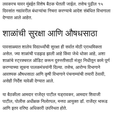
लवकरच यावर मुंबईत विशेष बैठक घेतली जाईल. तसेच पुढील १५
दिवसांत नद्यांवरील बंधाऱ्यांचा निचरा करण्याचे आदेश संबंधित विभागाला
देण्यात आले आहेत.
शाळांची सुरक्षा आणि औषधसाठा
पावसाळ्यात शालेय विद्यार्थ्यांची सुरक्षा ही सर्वात मोठी प्राथमिकता
असेल. ज्या शाळांची पडझड झाली आहे किंवा जेथे धोका आहे, अशा
शाळांचे स्ट्रक्चरल ऑडिट करून दुरुस्तीसाठी मंजूर निधीतून कामे पूर्ण
करण्याच्या सूचना पालकमंत्र्यांनी दिल्या. तसेच, आरोग्य विभागाने
आवश्यक औषधसाठा आणि कृषी विभागाने पंचनाम्यांची तयारी ठेवावी,
असेही निर्देश यावेळी देण्यात आले.
या बैठकीला आमदार राजेंद्र पाटील यड्रावकर, आमदार शिवाजी
पाटील, पोलीस अधीक्षक निलोत्पल, मनपा आयुक्त डॉ. राजेंद्र भारूड
आणि इतर वरिष्ठ अधिकारी उपस्थित होते.