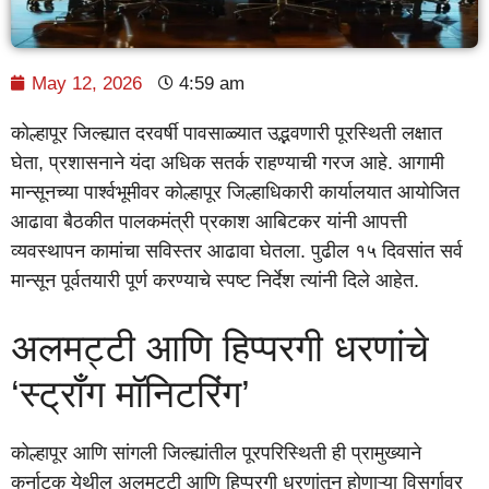
May 12, 2026
4:59 am
कोल्हापूर जिल्ह्यात दरवर्षी पावसाळ्यात उद्भवणारी पूरस्थिती लक्षात
घेता, प्रशासनाने यंदा अधिक सतर्क राहण्याची गरज आहे. आगामी
मान्सूनच्या पार्श्वभूमीवर कोल्हापूर जिल्हाधिकारी कार्यालयात आयोजित
आढावा बैठकीत पालकमंत्री प्रकाश आबिटकर यांनी आपत्ती
व्यवस्थापन कामांचा सविस्तर आढावा घेतला. पुढील १५ दिवसांत सर्व
मान्सून पूर्वतयारी पूर्ण करण्याचे स्पष्ट निर्देश त्यांनी दिले आहेत.
अलमट्टी आणि हिप्परगी धरणांचे
‘स्ट्रॉंग मॉनिटरिंग’
कोल्हापूर आणि सांगली जिल्ह्यांतील पूरपरिस्थिती ही प्रामुख्याने
कर्नाटक येथील अलमट्टी आणि हिप्परगी धरणांतून होणाऱ्या विसर्गावर