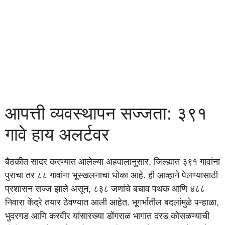
आपत्ती व्यवस्थापन सज्जता: ३९१
गावे हाय अलर्टवर
बैठकीत सादर करण्यात आलेल्या अहवालानुसार, जिल्ह्यात ३९१ गावांना
पुराचा तर ८८ गावांना भूस्खलनाचा धोका आहे. ही आव्हाने पेलण्यासाठी
प्रशासन सज्ज झाले असून, ८३८ जणांचे बचाव पथक आणि ४८८
निवारा केंद्रे तयार ठेवण्यात आली आहेत. भूगर्भातील बदलांमुळे पन्हाळा,
भुदरगड आणि करवीर यांसारख्या डोंगराळ भागात दरड कोसळण्याची