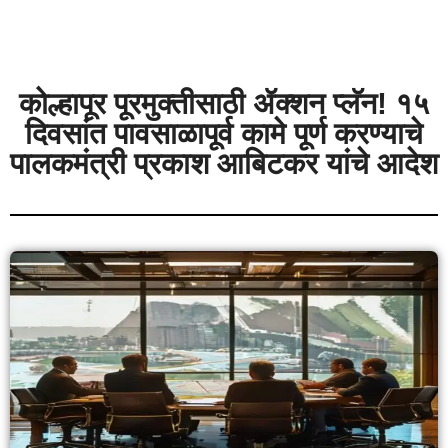
कोल्हापूर पूरमुक्तीसाठी ॲक्शन प्लॅन! १५
दिवसांत पावसाळापूर्व कामे पूर्ण करण्याचे
पालकमंत्री प्रकाश आबिटकर यांचे आदेश