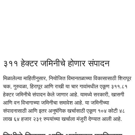
३११ हेक्टर जमिनीचे होणार संपादन
मिळालेल्या माहितीनुसार, नियोजित विमानतळाच्या विकासासाठी शिरापूर
चक, गुरुवळा, हिरापूर आणि राखी या चार गावांमधील एकूण ३११.८१
हेक्टर जमिनीचे संपादन केले जाणार आहे. यामध्ये सरकारी, खासगी
आणि वन विभागाच्या जमिनीचा समावेश आहे. या जमिनीच्या
संपादनासाठी आणि इतर अनुषंगिक खर्चासाठी एकूण १०४ कोटी ४८
लाख ६४ हजार २३९ रुपयांच्या खर्चाला मंजुरी देण्यात आली आहे.