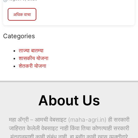
अधिक वाचा
Categories
ताज्या बातम्या
शासकीय योजना
शेतकरी योजना
About Us
महा ॲग्री – आमची वेबसाइट (maha-agri.in) ही सरकारी
जाहिरात केलेली वेबसाइट नाही किंवा तिचा कोणत्याही सरकारी
मंत्रालयाशी काही संबंध नाही. हा ब्लॉग काही खास व्यक्तीद्वारे