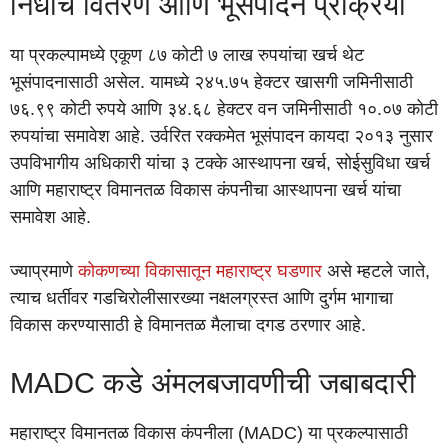
निधीचे वितरण आणि भूसंपादन प्रक्रिया
या प्रकल्पामध्ये एकूण ८७ कोटी ७ लाख रुपयांचा खर्च थेट
भूसंपादनासाठी असेल. यामध्ये २४५.७५ हेक्टर खासगी जमिनीसाठी
७६.९९ कोटी रुपये आणि ३४.६८ हेक्टर वन जमिनीसाठी १०.०७ कोटी
रुपयांचा समावेश आहे. उर्वरित रक्कमेत भूसंपादन कायदा २०१३ नुसार
उपविभागीय अधिकारी यांचा ३ टक्के आस्थापना खर्च, सोईसुविधा खर्च
आणि महाराष्ट्र विमानतळ विकास कंपनीचा आस्थापना खर्च यांचा
समावेश आहे.
ज्याप्रमाणे
कोकणच्या विकासातून महाराष्ट्र घडणार
असे म्हटले जाते,
त्याच धर्तीवर गडचिरोलीसारख्या नक्षलग्रस्त आणि दुर्गम भागाचा
विकास करण्यासाठी हे विमानतळ मैलाचा दगड ठरणार आहे.
MADC कडे अंमलबजावणीची जबाबदारी
महाराष्ट्र विमानतळ विकास कंपनीला (MADC) या प्रकल्पासाठी