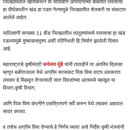
जिल्ह्यामधील खासकरून या सोयाबीन उत्पादनाच्या बाबतीत पावसाचा
हा दीर्घकालीन खंड हा पडत गेल्यामुळे जिल्ह्यातील शेतकरी या संकटात
आलेले आहेत.
याठिकाणी सगळ्या 11 बीड जिल्ह्यातील तालुक्यांमध्ये पावसाचा हा खंड
पडल्यामुळे दुष्काळसदृश्य अशी परिस्थिती हि निर्माण झालेली दिसत
आहे.
महाराष्ट्राचे कृषीमंत्री
धनंजय मुंडे
यांनी तातडीने या अंतरिम दिलासा
म्हणून बळीराजाला येथे अग्रीम सरसकट पिक विमा वाटप लवकरात
लवकर हे मिळवून देण्यासाठी सात दिवसांच्या आतमध्ये महसूल या
विभाग,कृषी विभाग,
आणि पिक विमा कंपनीने एकत्रितपणे सर्वे करुन येथे लवकर अहवाल
सादर करावा.
व तसेच अग्रीम विमा देण्याचे हे निर्णय घ्यावा असे निर्देश कृषी मंत्र्यांनी