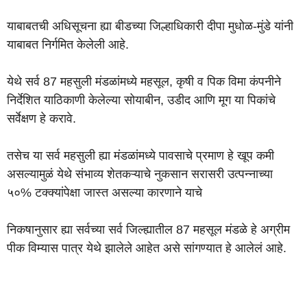
याबाबतची अधिसूचना ह्या बीडच्या जिल्हाधिकारी दीपा मुधोळ-मुंडे यांनी
याबाबत निर्गमित केलेली आहे.
येथे सर्व 87 महसुली मंडळांमध्ये महसूल, कृषी व पिक विमा कंपनीने
निर्देशित याठिकाणी केलेल्या सोयाबीन, उडीद आणि मूग या पिकांचे
सर्वेक्षण हे करावे.
तसेच या सर्व महसुली ह्या मंडळांमध्ये पावसाचे प्रमाण हे खूप कमी
असल्यामुळं येथे संभाव्य शेतकऱ्याचे नुकसान सरासरी उत्पन्नाच्या
५०% टक्क्यांपेक्षा जास्त असल्या कारणाने याचे
निकषानुसार ह्या सर्वच्या सर्व जिल्ह्यातील 87 महसूल मंडळे हे अग्रीम
पीक विम्यास पात्र येथे झालेले आहेत असे सांगण्यात हे आलेलं आहे.