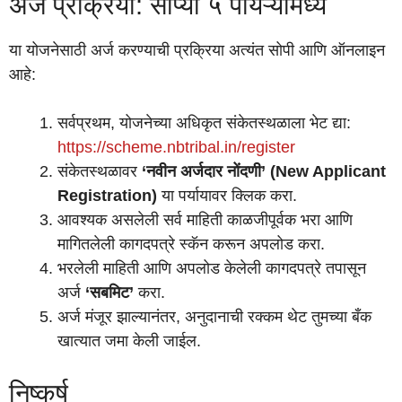
अर्ज प्रक्रिया: सोप्या ५ पायऱ्यांमध्ये
या योजनेसाठी अर्ज करण्याची प्रक्रिया अत्यंत सोपी आणि ऑनलाइन
आहे:
सर्वप्रथम, योजनेच्या अधिकृत संकेतस्थळाला भेट द्या:
https://scheme.nbtribal.in/register
संकेतस्थळावर
‘नवीन अर्जदार नोंदणी’ (New Applicant
Registration)
या पर्यायावर क्लिक करा.
आवश्यक असलेली सर्व माहिती काळजीपूर्वक भरा आणि
मागितलेली कागदपत्रे स्कॅन करून अपलोड करा.
भरलेली माहिती आणि अपलोड केलेली कागदपत्रे तपासून
अर्ज
‘सबमिट’
करा.
अर्ज मंजूर झाल्यानंतर, अनुदानाची रक्कम थेट तुमच्या बँक
खात्यात जमा केली जाईल.
निष्कर्ष