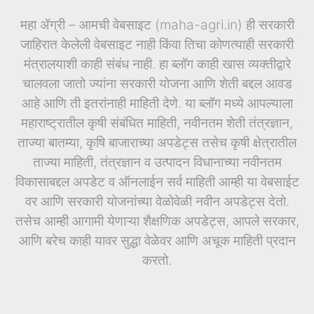
महा ॲग्री – आमची वेबसाइट (maha-agri.in) ही सरकारी
जाहिरात केलेली वेबसाइट नाही किंवा तिचा कोणत्याही सरकारी
मंत्रालयाशी काही संबंध नाही. हा ब्लॉग काही खास व्यक्तीद्वारे
चालवला जातो ज्यांना सरकारी योजना आणि शेती बद्दल आवड
आहे आणि ती इतरांनाही माहिती देणे. या ब्लॉग मध्ये आपल्याला
महाराष्ट्रातील कृषी संबंधित माहिती, नवीनतम शेती तंत्रज्ञान,
ताज्या बातम्या, कृषि बाजाराच्या अपडेट्स तसेच कृषी क्षेत्रातील
ताज्या माहिती, तंत्रज्ञान व उत्पादन विधानाच्या नवीनतम
विकासाबद्दल अपडेट व ऑनलाईन सर्व माहिती आम्ही या वेबसाईट
वर आणि सरकारी योजनांच्या वेळोवेळी नवीन अपडेट्स देतो.
तसेच आम्ही आगामी येणाऱ्या शैक्षणिक अपडेट्स, आपले सरकार,
आणि बरेच काही यावर सुद्धा वेळेवर आणि अचूक माहिती प्रदान
करतो.