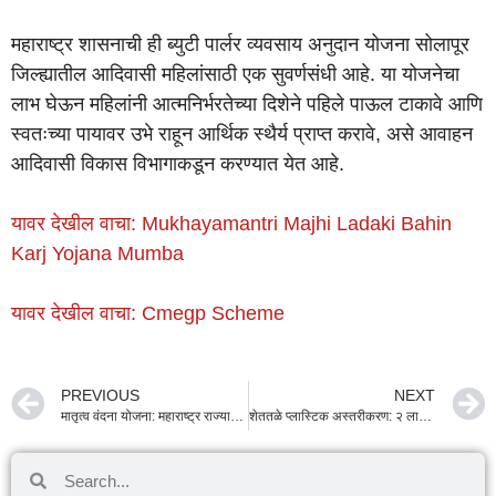
महाराष्ट्र शासनाची ही ब्युटी पार्लर व्यवसाय अनुदान योजना सोलापूर
जिल्ह्यातील आदिवासी महिलांसाठी एक सुवर्णसंधी आहे. या योजनेचा
लाभ घेऊन महिलांनी आत्मनिर्भरतेच्या दिशेने पहिले पाऊल टाकावे आणि
स्वतःच्या पायावर उभे राहून आर्थिक स्थैर्य प्राप्त करावे, असे आवाहन
आदिवासी विकास विभागाकडून करण्यात येत आहे.
यावर देखील वाचा: Mukhayamantri Majhi Ladaki Bahin
Karj Yojana Mumba
यावर देखील वाचा: Cmegp Scheme
PREVIOUS
NEXT
मातृत्व वंदना योजना: महाराष्ट्र राज्यातील मातांना ५००० ते ६००० रु. आर्थिक मदत
शेततळे प्लास्टिक अस्तरीकरण: २ लाखांपर्यंत अनुदान, असा करा अर्ज