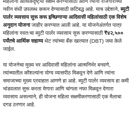
महिलांना आर्थिकदृष्ट्या सक्षम करण्यासाठी आणि त्यांना रोजगाराच्या
नवीन संधी उपलब्ध करून देण्यासाठी कटिबद्ध आहे. याच उद्देशाने,
ब्युटी
पार्लर व्यवसाय सुरू करू इच्छिणाऱ्या आदिवासी महिलांसाठी एक विशेष
अनुदान योजना
जाहीर करण्यात आली आहे. या योजनेअंतर्गत पात्र
महिलांना स्वतःचा ब्युटी पार्लर व्यवसाय सुरू करण्यासाठी
₹४२,५००
पर्यंतचे आर्थिक सहाय्य
थेट त्यांच्या बँक खात्यात (DBT) जमा केले
जाईल.
या योजनेचा मुख्य भर आदिवासी महिलांना आत्मनिर्भर बनवणे,
त्यांच्यातील कौशल्यांना योग्य व्यासपीठ मिळवून देणे आणि त्यांना
समाजाच्या मुख्य प्रवाहात आणणे हा आहे. ब्युटी पार्लर व्यवसाय हा कमी
भांडवलात सुरू करता येणारा आणि चांगला नफा मिळवून देणारा
व्यवसाय असल्याने, ही योजना महिला सक्षमीकरणासाठी एक मैलाचा
दगड ठरणार आहे.