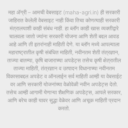
महा ॲग्री – आमची वेबसाइट (maha-agri.in) ही सरकारी
जाहिरात केलेली वेबसाइट नाही किंवा तिचा कोणत्याही सरकारी
मंत्रालयाशी काही संबंध नाही. हा ब्लॉग काही खास व्यक्तीद्वारे
चालवला जातो ज्यांना सरकारी योजना आणि शेती बद्दल आवड
आहे आणि ती इतरांनाही माहिती देणे. या ब्लॉग मध्ये आपल्याला
महाराष्ट्रातील कृषी संबंधित माहिती, नवीनतम शेती तंत्रज्ञान,
ताज्या बातम्या, कृषि बाजाराच्या अपडेट्स तसेच कृषी क्षेत्रातील
ताज्या माहिती, तंत्रज्ञान व उत्पादन विधानाच्या नवीनतम
विकासाबद्दल अपडेट व ऑनलाईन सर्व माहिती आम्ही या वेबसाईट
वर आणि सरकारी योजनांच्या वेळोवेळी नवीन अपडेट्स देतो.
तसेच आम्ही आगामी येणाऱ्या शैक्षणिक अपडेट्स, आपले सरकार,
आणि बरेच काही यावर सुद्धा वेळेवर आणि अचूक माहिती प्रदान
करतो.