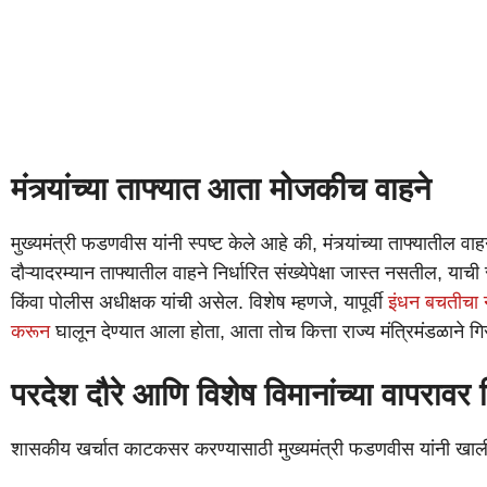
मंत्र्यांच्या ताफ्यात आता मोजकीच वाहने
मुख्यमंत्री फडणवीस यांनी स्पष्ट केले आहे की, मंत्र्यांच्या ताफ्यातील व
दौऱ्यादरम्यान ताफ्यातील वाहने निर्धारित संख्येपेक्षा जास्त नसतील, याची
किंवा पोलीस अधीक्षक यांची असेल. विशेष म्हणजे, यापूर्वी
इंधन बचतीचा न
करून
घालून देण्यात आला होता, आता तोच कित्ता राज्य मंत्रिमंडळाने ग
परदेश दौरे आणि विशेष विमानांच्या वापरावर नि
शासकीय खर्चात काटकसर करण्यासाठी मुख्यमंत्री फडणवीस यांनी खालील म