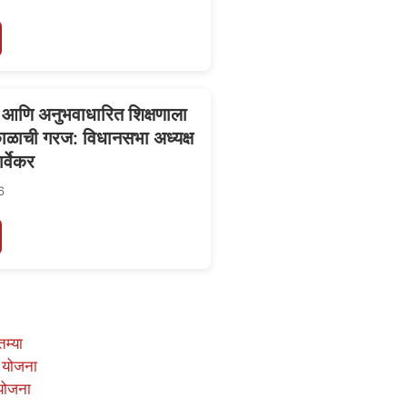
 आणि अनुभवाधारित शिक्षणाला
काळाची गरज: विधानसभा अध्यक्ष
र्वेकर
6
तम्या
 योजना
योजना