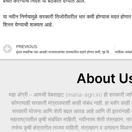
बचत करण्याचे निर्देश या बैठकीत देण्यात आले.
या नवीन निर्णयामुळे सरकारी तिजोरीवरील भार कमी होण्यास मदत ह
शिस्त येण्याची शक्यता आहे.
PREVIOUS
इंधन बचतीचा नवा आदर्श! राज्यपालांच्या ताफ्यातील वाहने होणार कमी; गृह विभागाला दिले महत्त्वाचे निर्देश
About U
महा ॲग्री – आमची वेबसाइट (maha-agri.in) ही सरकारी जाहिर
कोणत्याही सरकारी मंत्रालयाशी काही संबंध नाही. हा ब्लॉग काही ख
सरकारी योजना आणि शेती बद्दल आवड आहे आणि ती इतरांनाही माह
महाराष्ट्रातील कृषी संबंधित माहिती, नवीनतम शेती तंत्रज्ञान, ता
तसेच कृषी क्षेत्रातील ताज्या माहिती, तंत्रज्ञान व उत्पादन वि