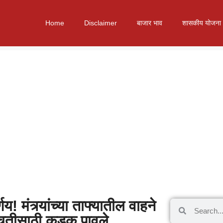
Home
Disclaimer
बाजार भाव
शासकीय योजना
णय! मंत्र्यांच्या ताफ्यातील वाहने
 बचतीसाठी कडक पावले