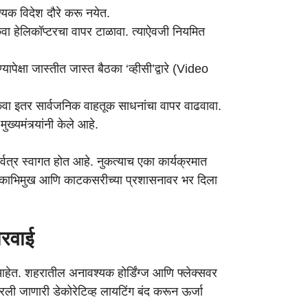
्यक विदेश दौरे करू नयेत.
वा हेलिकॉप्टरचा वापर टाळावा. त्याऐवजी नियमित
यापेक्षा जास्तीत जास्त बैठका ‘व्हीसी’द्वारे (Video
किंवा इतर सार्वजनिक वाहतूक साधनांचा वापर वाढवावा.
मंत्र्यांनी केले आहे.
 सर्वत्र स्वागत होत आहे. नुकत्याच एका कार्यक्रमात
ोकाभिमुख आणि काटकसरीच्या प्रशासनावर भर दिला
ारवाई
आहेत. शहरातील अनावश्यक होर्डिंग्ज आणि फ्लेक्सवर
रली जाणारी डेकोरेटिव्ह लायटिंग बंद करून ऊर्जा