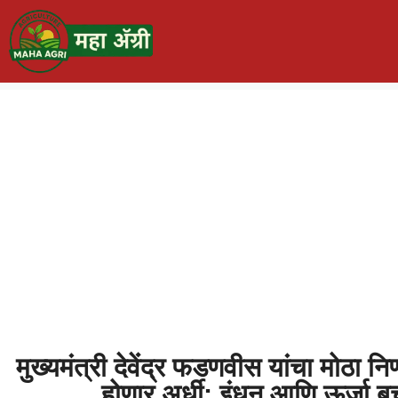
मुख्यमंत्री देवेंद्र फडणवीस यांचा मोठा निर्
होणार अर्धी; इंधन आणि ऊर्जा