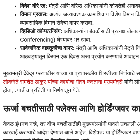
विदेश दौरे रद्द:
मंत्री आणि वरिष्ठ अधिकाऱ्यांनी कोणतेही अनावश
विमान प्रवास:
अत्यंत अत्यावश्यक कामाशिवाय विशेष विमान किं
व्यावसायिक विमान सेवेचा वापर करावा.
व्हिडिओ कॉन्फरन्सिंग:
अधिकाऱ्यांना बैठकीसाठी प्रत्यक्ष बोलावण्
Conferencing) घेण्यावर भर द्यावा.
सार्वजनिक वाहतुकीचा वापर:
मंत्री आणि अधिकाऱ्यांनी मेट्रो 
आठवड्यातून किमान एक दिवस असा प्रयोग करण्याचे आवाहन मुख्य
मुख्यमंत्री देवेंद्र फडणवीस यांच्या या प्रशासकीय शिस्तीच्या निर्णयाचे
लोकनेते रामशेठ ठाकूर यांच्या कार्याचा गौरव करताना मुख्यमंत्री
यांनी ल
होता, त्याचीच प्रचिती या निर्णयातून येते.
ऊर्जा बचतीसाठी फ्लेक्स आणि होर्डिंग्जवर क
केवळ इंधनच नव्हे, तर वीज बचतीसाठीही मुख्यमंत्र्यांनी पावले उचलली 
कारवाई करण्याचे आदेश देण्यात आले आहेत. विशेषतः या होर्डिंग्जवर वाप