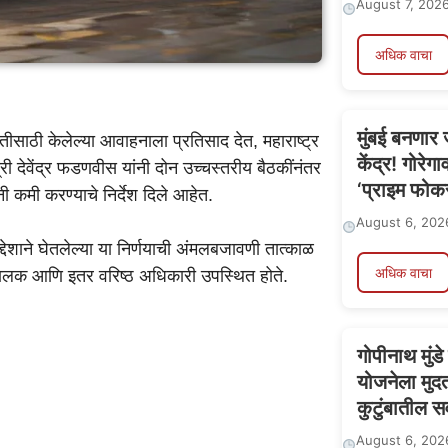
August 7, 202
अधिक वाचा
मुंबई बनणार
ीसाठी केलेल्या आवाहनाला प्रतिसाद देत, महाराष्ट्र
केंद्र! गोरेग
री देवेंद्र फडणवीस यांनी दोन उच्चस्तरीय बैठकींनंतर
‘प्राइम फोक
यांनी कमी करण्याचे निर्देश दिले आहेत.
August 6, 202
ेशाने घेतलेल्या या निर्णयाची अंमलबजावणी तात्काळ
अधिक वाचा
ंचालक आणि इतर वरिष्ठ अधिकारी उपस्थित होते.
गोपीनाथ मुंड
योजनेला मुद
कुटुंबातील स
August 6, 202