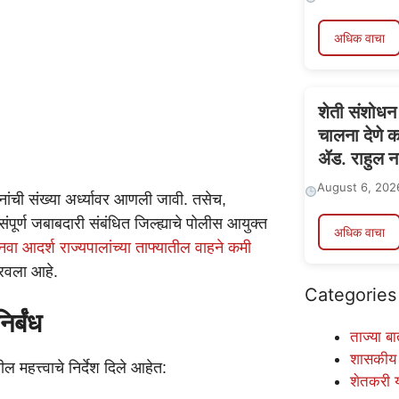
अधिक वाचा
शेती संशोधन
चालना देणे 
ॲड. राहुल ना
August 6, 202
ाहनांची संख्या अर्ध्यावर आणली जावी. तसेच,
 संपूर्ण जबाबदारी संबंधित जिल्ह्याचे पोलीस आयुक्त
अधिक वाचा
वा आदर्श राज्यपालांच्या ताफ्यातील वाहने कमी
िरवला आहे.
Categories
र्बंध
ताज्या बा
शासकीय
हत्त्वाचे निर्देश दिले आहेत:
शेतकरी 