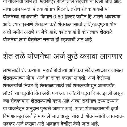
या योजनेचा लाभ हा महाराष्ट्र राज्यातील रहिवाशांना दिला जात आहे.
याचा लाभ फक्त शेतकऱ्यांनाच मिळतो. तसेच शेतकऱ्याकडे या
योजनेच्या लाभासाठी किमान 0.60 हेक्टर जमीन हि असणे आवश्यक
आहे. त्याचप्रमाणे शेतकऱ्याकडे शेततळ्यासाठी तांत्रिकदृष्ट्या योग्य
अशी जमीन असणे गरजेचे आहे. वशेतकऱ्यांनी कोणत्याच शेततळे
योजनेचा लाभ घेतलेला नसावा ही महत्वाची अट आहे.
शेत तळे योजनेचा अर्ज कुठे करावा लागणार
लाभासाठी शेतकऱ्यांना महाडीबीटीच्या अधिकृत संकेतस्थळावर जाऊन
शेततळ्याच्या योग्य अर्ज हा सादर करावा लागतो. अर्ज केलेल्या
शेतकऱ्यांची निवड हि शेततळ्यासाठी सर्व शेतकऱ्यांमधुन आतापर्यंत
लॉटरी या पद्धतीने होत असे. पण आता लॉटरी पद्धत हि बंद झाली असून
ज्या शेतकऱ्यांना शेततळ्याची गरज आहे अश्या सर्वांनाच टप्प्याटप्प्याने
या योजनेतून अनुदान पुरवले जाणार आहे. आता शेततळ्यासाठी कृषी
विभागाकडून अर्ज हे मागवले जात असून यासाठी शेतकऱ्यांनी लवकरात-
लवकर अर्ज करावा असे आवाहन देखील केले जात आहे.