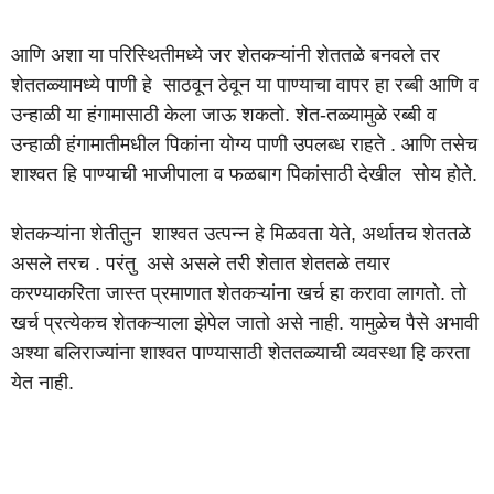
आणि अशा या परिस्थितीमध्ये जर शेतकऱ्यांनी शेततळे बनवले तर
शेततळ्यामध्ये पाणी हे साठवून ठेवून या पाण्याचा वापर हा रब्बी आणि व
उन्हाळी या हंगामासाठी केला जाऊ शकतो. शेत-तळ्यामुळे रब्बी व
उन्हाळी हंगामातीमधील पिकांना योग्य पाणी उपलब्ध राहते . आणि तसेच
शाश्वत हि पाण्याची भाजीपाला व फळबाग पिकांसाठी देखील सोय होते.
शेतकऱ्यांना शेतीतुन शाश्वत उत्पन्न हे मिळवता येते, अर्थातच शेततळे
असले तरच . परंतु असे असले तरी शेतात शेततळे तयार
करण्याकरिता जास्त प्रमाणात शेतकऱ्यांना खर्च हा करावा लागतो. तो
खर्च प्रत्येकच शेतकऱ्याला झेपेल जातो असे नाही. यामुळेच पैसे अभावी
अश्या बलिराज्यांना शाश्वत पाण्यासाठी शेततळ्याची व्यवस्था हि करता
येत नाही.