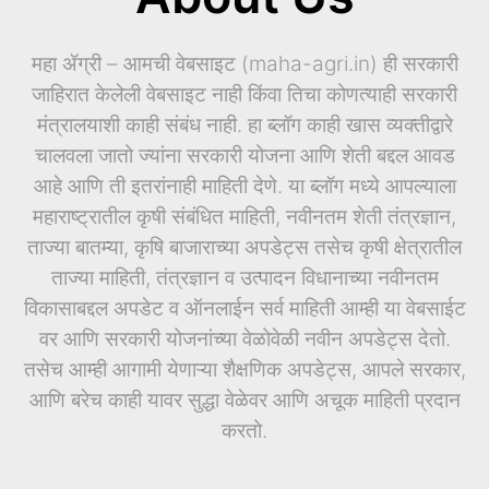
महा ॲग्री – आमची वेबसाइट (maha-agri.in) ही सरकारी
जाहिरात केलेली वेबसाइट नाही किंवा तिचा कोणत्याही सरकारी
मंत्रालयाशी काही संबंध नाही. हा ब्लॉग काही खास व्यक्तीद्वारे
चालवला जातो ज्यांना सरकारी योजना आणि शेती बद्दल आवड
आहे आणि ती इतरांनाही माहिती देणे. या ब्लॉग मध्ये आपल्याला
महाराष्ट्रातील कृषी संबंधित माहिती, नवीनतम शेती तंत्रज्ञान,
ताज्या बातम्या, कृषि बाजाराच्या अपडेट्स तसेच कृषी क्षेत्रातील
ताज्या माहिती, तंत्रज्ञान व उत्पादन विधानाच्या नवीनतम
विकासाबद्दल अपडेट व ऑनलाईन सर्व माहिती आम्ही या वेबसाईट
वर आणि सरकारी योजनांच्या वेळोवेळी नवीन अपडेट्स देतो.
तसेच आम्ही आगामी येणाऱ्या शैक्षणिक अपडेट्स, आपले सरकार,
आणि बरेच काही यावर सुद्धा वेळेवर आणि अचूक माहिती प्रदान
करतो.