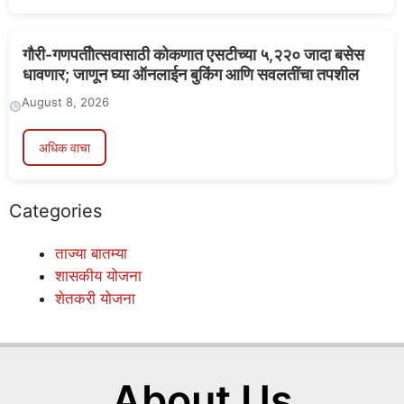
गौरी-गणपतीोत्सवासाठी कोकणात एसटीच्या ५,२२० जादा बसेस
धावणार; जाणून घ्या ऑनलाईन बुकिंग आणि सवलतींचा तपशील
August 8, 2026
अधिक वाचा
Categories
ताज्या बातम्या
शासकीय योजना
शेतकरी योजना
About Us