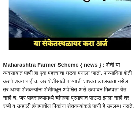
Maharashtra Farmer Scheme { news } :
शेती या
व्यवसायात पाणी हा एक महत्त्वाचा घटक मनाला जातो. पाण्याविना शेती
करणे शक्य नाहीच. जर शेतीसाठी पाण्याची शाश्वत उपलब्धता नसेल
तर अश्या शेतकऱ्यांना शेतीमधून अपेक्षित असे उत्पादन मिळवता येत
नाही च. जर पावसाळ्यामध्ये चांगल्या प्रमाणात पाऊस झाला नाही तर
रब्बी व उन्हाळी हंगामातील पिकांना शेतकऱ्यांकडे पाणी हे उपलब्ध नसते.