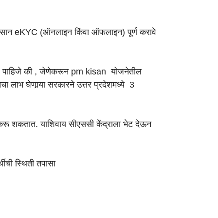
चे PM किसान eKYC (ऑनलाइन किंवा ऑफलाइन) पूर्ण करावे
घेतले पाहिजे की , जेणेकरून pm kisan योजनेतील
 लाभ घेणार्‍या सरकारने उत्तर प्रदेशमध्ये 3
करू शकतात. याशिवाय सीएससी केंद्राला भेट देऊन
्थीची स्थिती तपासा