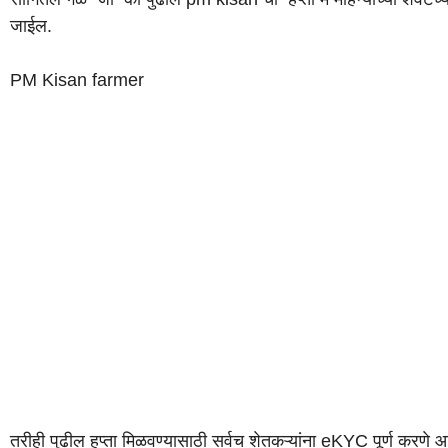
जाईल.
PM Kisan farmer
तरीही पुढील हप्ता मिळवण्यासाठी सर्वच शेतकऱ्यांना eKYC पूर्ण करणे