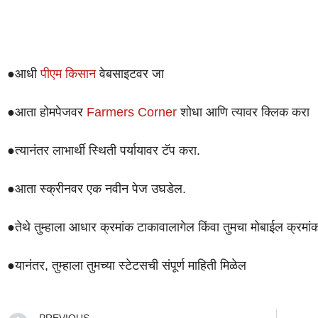
●आधी
पीएम किसान
वेबसाइटवर जा
●आता होमपेजवर
Farmers Corner
शोधा आणि त्यावर क्लिक करा
●त्यानंतर लाभार्थी स्थिती पर्यायावर टॅप करा.
●आता स्क्रीनवर एक नवीन पेज उघडेल.
●तेथे तुम्हाला आधार क्रमांक टाकावालागेल किंवा तुमचा मोबाईल क्रमां
●यानंतर, तुम्हाला तुमच्या स्टेटसची संपूर्ण माहिती मिळेल