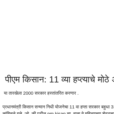
पीएम किसान: 11 व्या हप्त्याचे मोठे
या तारखेला 2000 सरकार हस्तांतरित करणार .
प्रधानमंत्री किसान सन्मान निधी योजनेचा 11 वा हप्ता सरकार बहुधा 3
सांगितले गळे जो की पुढील pm kisan चा हप्ता मे महिन्याच्या शेवटच्