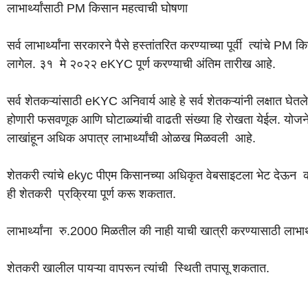
लाभार्थ्यांसाठी PM किसान महत्वाची घोषणा
सर्व लाभार्थ्यांना सरकारने पैसे हस्तांतरित करण्याच्या पूर्वी त्यां
लागेल. ३१ मे २०२२ eKYC पूर्ण करण्याची अंतिम तारीख आहे.
सर्व शेतकऱ्यांसाठी eKYC अनिवार्य आहे हे सर्व शेतकऱ्यांनी लक्षात 
होणारी फसवणूक आणि घोटाळ्यांची वाढती संख्या हि रोखता येईल. योजनेचा
लाखांहून अधिक अपात्र लाभार्थ्यांची ओळख मिळवली आहे.
शेतकरी त्यांचे ekyc पीएम किसानच्या अधिकृत वेबसाइटला भेट देऊन 
ही शेतकरी प्रक्रिया पूर्ण करू शकतात.
लाभार्थ्यांना रु.2000 मिळतील की नाही याची खात्री करण्यासाठी लाभार
शेतकरी खालील पायऱ्या वापरून त्यांची स्थिती तपासू शकतात.