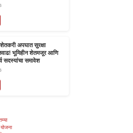
6
े शेतकरी अपघात सुरक्षा
तवाढ! भूमिहीन शेतमजूर आणि
र्व सदस्यांचा समावेश
6
तम्या
 योजना