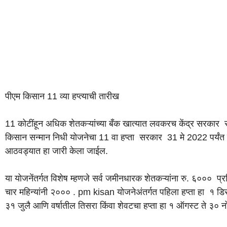
पीएम किसान 11 व्या हप्त्याची तारीख
11 कोटींहून अधिक शेतकऱ्यांच्या बँक खात्यात लवकरच केंद्र सरकार र
किसान सन्मान निधी योजनेचा 11 वा हप्ता सरकार 31 मे 2022 पर्यंत जा
आठवड्यात हा जारी केला जाईल.
या योजनेंतर्गत विशेष म्हणजे सर्व जमीनधारक शेतकऱ्यांना रु. ६००० प्रति 
चार महिन्यांनी २००० . pm kisan योजनेअंतर्गत पहिला हप्ता हा १ डिसेंब
३१ जुलै आणि वर्षातील तिसरा किंवा शेवटचा हप्ता हा १ ऑगस्ट ते ३० नोव