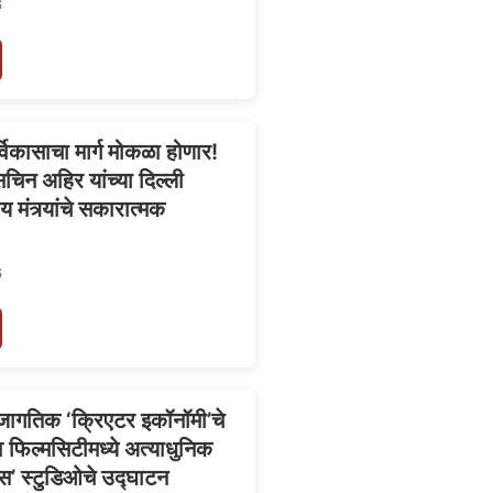
6
र्विकासाचा मार्ग मोकळा होणार!
िन अहिर यांच्या दिल्ली
ीय मंत्र्यांचे सकारात्मक
6
 जागतिक ‘क्रिएटर इकॉनॉमी’चे
ाव फिल्मसिटीमध्ये अत्याधुनिक
स’ स्टुडिओचे उद्घाटन