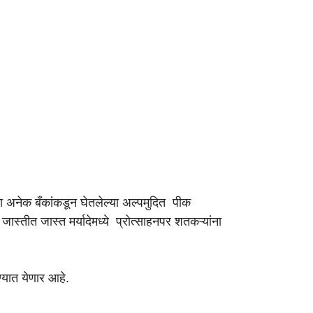
वा अनेक बँकांकडून घेतलेल्या अल्पमुदित पीक
स्तीत जास्त मर्यादेमध्ये प्रोत्साहनपर शतकऱ्यांना
्यात येणार आहे.