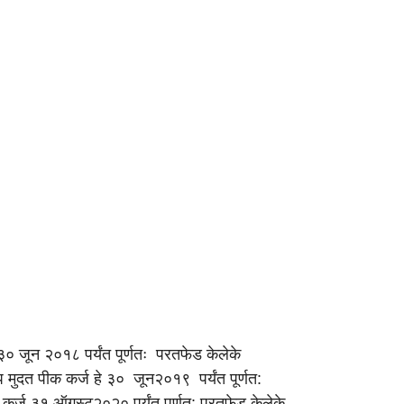
३० जून २०१८ पर्यंत पूर्णतः परतफेड केलेके
्प मुदत पीक कर्ज हे ३० जून२०१९ पर्यंत पूर्णत:
 कर्ज ३१ ऑगस्ट२०२० पर्यंत पूर्णत: परतफेड केलेके