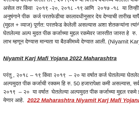
असेल तर किंवा २०१९ -२०, २०१८ -१९ आणि २०१७ -१८ या तिन्हीहि वित्ती
अनुषंगाने पीक कर्ज परतफेडीचा कालावधीनुसार देय देण्याची तारीख यापै
(मुद्दल + व्याज) पूर्णत: परतफेड केलेली असल्यास अशा शेतकऱ्यांना त्
घेतलेल्या अल्प मुदत पीक कर्जाच्या मुद्दल रकमेवर जास्तीत जास्त हे रु.
लाभ म्हणून देण्यास मान्यता या बैठकीमध्ये देण्यात आली. (Niyami
Niyamit Karj Mafi Yojana 2022 Maharashtra
परंतु , २०१८ – १९ किंवा २०१९ – २० या वर्षात कर्ज घेतलेल्या घेतलेल्
अल्पमुदत पीक कर्जाची रक्कम हि रु. 50 हजारापेक्षा कमी असल्यास, सर
२०१९ – २० या वर्षात घेतलेल्या अल्पमुदत पीक कर्जाच्या मुद्दल रकमे इ
येणार आहे.
2022 Maharashtra Niyamit Karj Mafi Yojan