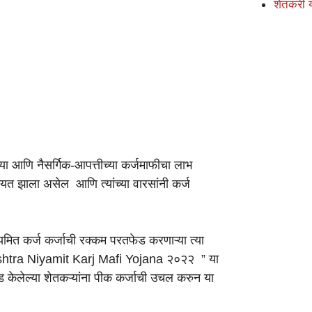
शेतकरी 
या आणि नैसर्गिक-आपत्तीच्या कर्जमाफीचा लाभ
 मयत झाला असेल आणि त्यांच्या वारसांनी कर्ज
कर्ज कर्जाची रक्कम परतफेड करणाऱ्या त्या
harashtra Niyamit Karj Mafi Yojana २०२२ ” या
फेड केलेल्या शेतकऱ्यांना पीक कर्जाची उचल करुन या