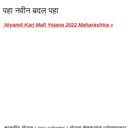
पहा नवीन बदल पहा
Niyamit Karj Mafi Yojana 2022 Maharashtra »
शासकीय योजना ( gov schems ) योजना शेतकऱ्यांना प्रोत्साहनपर लाभ