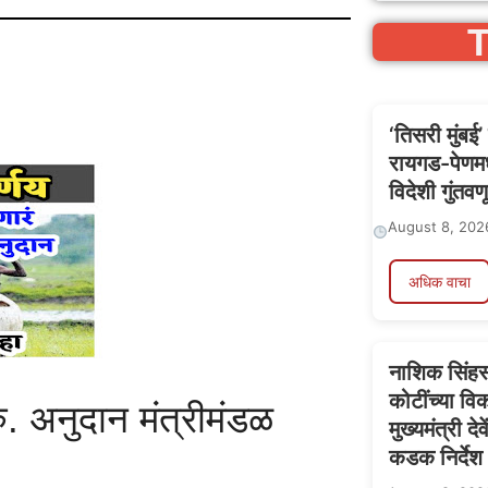
T
‘तिसरी मुंबई
रायगड-पेणमध
विदेशी गुंत
August 8, 202
अधिक वाचा
नाशिक सिंह
कोटींच्या व
ु. अनुदान मंत्रीमंडळ
मुख्यमंत्री द
कडक निर्देश