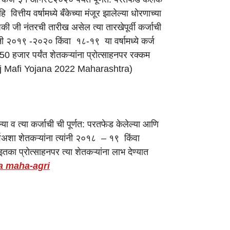
य वर्षामध्ये बँकेच्या मंजूर झालेल्या धोरणाच्या
की जी नंतरची तारीख असेल त्या तारखेपूर्वी कर्जाची
यांनी २०१९ -२०२० किंवा १८-१९ या वर्षामध्ये कर्ज
 50 हजार पर्यंत शेतकऱ्यांना प्रोत्साहनपर रक्कम
t Karj Mafi Yojana 2022 Maharashtra)
या व त्या कर्जाची ची पूर्णत: परतफेड केलेल्या आणि
्वअशा शेतकऱ्यांना त्यांनी २०१८ – १९ किंवा
तका प्रोत्साहनपर त्या शेतकऱ्यांना लाभ देण्यात
a maha-agri