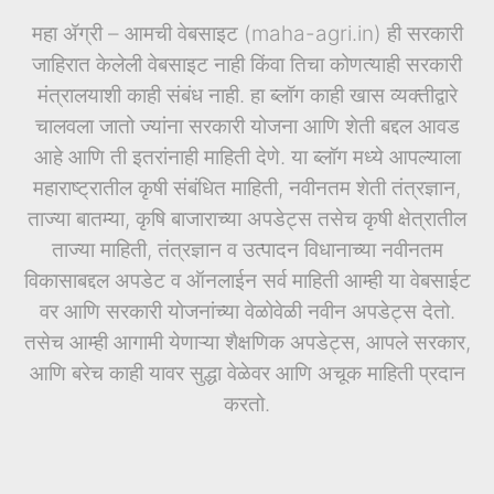
महा ॲग्री – आमची वेबसाइट (maha-agri.in) ही सरकारी
जाहिरात केलेली वेबसाइट नाही किंवा तिचा कोणत्याही सरकारी
मंत्रालयाशी काही संबंध नाही. हा ब्लॉग काही खास व्यक्तीद्वारे
चालवला जातो ज्यांना सरकारी योजना आणि शेती बद्दल आवड
आहे आणि ती इतरांनाही माहिती देणे. या ब्लॉग मध्ये आपल्याला
महाराष्ट्रातील कृषी संबंधित माहिती, नवीनतम शेती तंत्रज्ञान,
ताज्या बातम्या, कृषि बाजाराच्या अपडेट्स तसेच कृषी क्षेत्रातील
ताज्या माहिती, तंत्रज्ञान व उत्पादन विधानाच्या नवीनतम
विकासाबद्दल अपडेट व ऑनलाईन सर्व माहिती आम्ही या वेबसाईट
वर आणि सरकारी योजनांच्या वेळोवेळी नवीन अपडेट्स देतो.
तसेच आम्ही आगामी येणाऱ्या शैक्षणिक अपडेट्स, आपले सरकार,
आणि बरेच काही यावर सुद्धा वेळेवर आणि अचूक माहिती प्रदान
करतो.