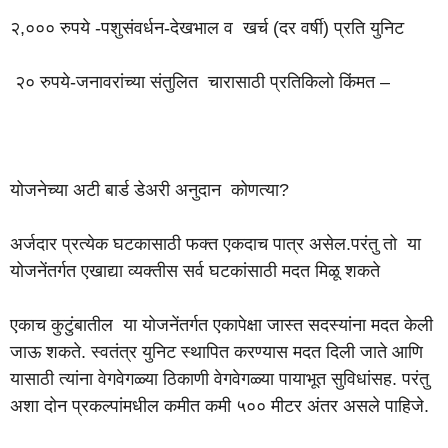
२,००० रुपये -पशुसंवर्धन-देखभाल व खर्च (दर वर्षी) प्रति युनिट
२० रुपये-जनावरांच्या संतुलित चारासाठी प्रतिकिलो किंमत –
योजनेच्या अटी बार्ड डेअरी अनुदान कोणत्या?
अर्जदार प्रत्येक घटकासाठी फक्त एकदाच पात्र असेल.परंतु तो या
योजनेंतर्गत एखाद्या व्यक्तीस सर्व घटकांसाठी मदत मिळू शकते
एकाच कुटुंबातील या योजनेंतर्गत एकापेक्षा जास्त सदस्यांना मदत केली
जाऊ शकते. स्वतंत्र युनिट स्थापित करण्यास मदत दिली जाते आणि
यासाठी त्यांना वेगवेगळ्या ठिकाणी वेगवेगळ्या पायाभूत सुविधांसह. परंतु
अशा दोन प्रकल्पांमधील कमीत कमी ५०० मीटर अंतर असले पाहिजे.