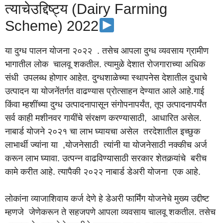
त्याचेउद्दिष्ट्य (Dairy Farming
Scheme) 2022
या दुग्ध पालन योजना २०२२ . तसेच आपला दुग्ध व्यवसाय ग्रामीण
भागातील लोक चालवू शकतील. त्यामुळे देशात रोजगाराच्या अधिक
संधी उपलब्ध होणार आहेत. दुग्धशाळेच्या स्थापनेस देशातील दुधाचे
उत्पादन या योजनेंतर्गत वाढण्यास प्रोत्साहन देण्यात आले आहे.गाई
किंवा म्हशींच्या दुग्ध उत्पादनापासून संगोपनापर्यंत, तूप उत्पादनापर्यंत
सर्व काही मशीनवर गायींचे संरक्षण करण्यासाठी, आधारित असेल.
नाबार्ड योजने २०२१ चा लाभ घ्यायचा असेल तरदेशातील इच्छुक
लाभार्थी ज्यांना या ,योजनेसाठी त्यांनी या योजनेसाठी नक्कीच अर्ज
करून लाभ घ्यावा. उत्पन्न वाढविण्यासाठी सरकार शेतकर्‍यांचे बरीच
कामे करीत आहे. त्यापैकी २०२२ नाबार्ड डेअरी योजना एक आहे.
लोकांना व्याजाशिवाय कर्ज देणे हे डेअरी फार्मिंग योजनेचे मुख्य उद्दीष्ट
म्हणजे जेणेकरून ते सहजपणे आपला व्यवसाय चालवू शकतील. तसेच