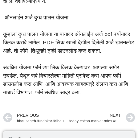
खाली दर्शविल्याप्रमाणे:
ऑनलाईन अर्ज दुग्ध पालन योजना
तुम्हाला दुग्ध पालन योजना या पानावर ऑनलाईन अर्ज pdf पर्यायावर
क्लिक करावे लागेल. PDF लिंक खाली देखील दिलेली अर्ज डाउनलोड
आहे. तो फॉर्म तिथूनही तुम्ही डाउनलोड करू शकता.
संबंधित योजना फॉर्म त्या लिंक क्लिक केल्यावर आपल्या समोर
उघडेल. येथून सर्व विचारलेल्या माहिती प्रविष्ट करा आपण फॉर्म
डाउनलोड करा आणि आणि आवश्यक कागदपत्रे संलग्न करा आणि
नाबार्ड विभागात फॉर्म संबंधित सादर करा.
PREVIOUS
NEXT
bhausaheb-fundakar-falbaug-lagwad-yojana
today-cotton-market-rates आजचे कापसाचे बाजार भाव.