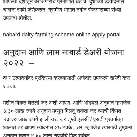
आपल्या देशातून बेरोजगारीचे प्रमाणात घट व दुधाच्या उत्पादनास
चालना द्यावी जेणेकरुन ग्रामीण भागात नवीन रोजगाराच्या संध्या
उपलब्ध होतील.
nabard dairy farming scheme online apply portal
अनुदान आणि लाभ नाबार्ड डेअरी योजना
२०२२ –
दुग्ध उत्पादनांवर प्रक्रिया करण्यासाठी अर्जदार उपकरणे खरेदी करू
शकता.
मशीन विकत घेतली जर अशी आपण आणि भांडवल अनुदान म्हणजेच
३.३० लाख रुपये अनुदान म्हणून मिळवू शकता जर त्याची किंमत
१३.२० लाख रुपये झाली तर. जर तुम्ही एससी / एसटी प्रवर्गातून
आलात तर आपण त्यावरील 25 टक्के . तर म्हणजेच त्यासाठी तुम्हाला
अनुदान म्हणून ४.४० लाख रुपयांचे मिळू शकेल.