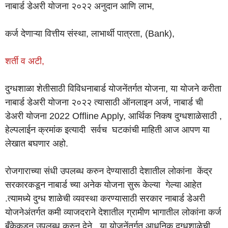
नाबार्ड डेअरी योजना २०२२ अनुदान आणि लाभ,
कर्ज देणाऱ्या वित्तीय संस्था, लाभार्थी पात्रता, (Bank),
शर्ती व अटी,
दुग्धशाळा शेतीसाठी विविधनाबार्ड योजनेंतर्गत योजना, या योजने करीता
नाबार्ड डेअरी योजना २०२२ त्यासाठी ऑनलाइन अर्ज, नाबार्ड ची
डेअरी योजना 2022 Offline Apply, आर्थिक निकष दुग्धशाळेसाठी ,
हेल्पलाईन क्रमांक इत्यादी सर्वच घटकांची माहिती आज आपण या
लेखात बघणार अहो.
रोजगाराच्या संधी उपलब्ध करुन देण्यासाठी देशातील लोकांना केंद्र
सरकारकडून नाबार्ड च्या अनेक योजना सुरू केल्या गेल्या आहेत
.त्यामध्ये दुग्ध शाळेची व्यवस्था करण्यासाठी सरकार नाबार्ड डेअरी
योजनेअंतर्गत कमी व्याजदराने देशातील ग्रामीण भागातील लोकांना कर्ज
बँकेकडून उपलब्ध करुन देने . या योजनेंतर्गत आधुनिक दुग्धशाळेची