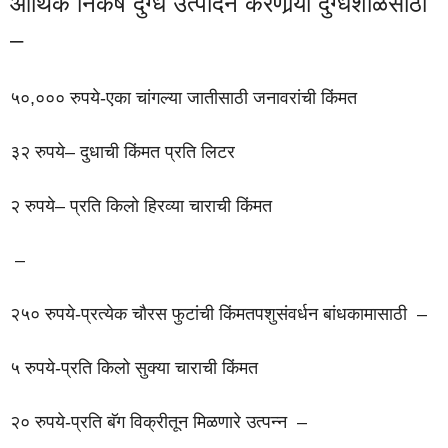
आर्थिक निकष दुग्ध उत्पादन करणार्‍या दुग्धशाळेसाठी
–
५०,००० रुपये-एका चांगल्या जातीसाठी जनावरांची किंमत
३२ रुपये– दुधाची किंमत प्रति लिटर
२ रुपये– प्रति किलो हिरव्या चाराची किंमत
–
२५० रुपये-प्रत्येक चौरस फुटांची किंमतपशुसंवर्धन बांधकामासाठी –
५ रुपये-प्रति किलो सुक्या चाराची किंमत
२० रुपये-प्रति बॅग विक्रीतून मिळणारे उत्पन्न –