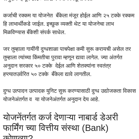
कर्जाची रक्कम या योजनेत बँकेला मंजूर होईल आणि २५ टक्के रक्कम
हि लाभार्थींकडे जाईल. इच्छुक व्यक्ती थेट या योजनेचा लाभ
मिळविण्यास बँकेशी संपर्क साधेल.
जर तुम्हाला गायींनी दुग्धशाळा पाचपेक्षा कमी सुरू करायची असेल तर
तुम्हाला त्यांच्या किंमतीचा पुरावा म्हणून द्यावा लागेल. ज्या अंतर्गत
अनुदान सरकार ५० टक्के देईल आणि शेतक्यांना स्वतंत्र
हप्त्यातउर्वरित ५० टक्के बँकेला द्यावे लागतील.
दुग्ध उत्पादन उत्पादक युनिट सुरू करण्यासाठी दुग्ध उद्योजकता विकास
योजनेअंतर्गत व या योजनेअंतर्गत अनुदान देय आहे.
योजनेंतर्गत कर्ज देणाऱ्या नाबार्ड डेअरी
फार्मिंग च्या वित्तीय संस्था (Bank)
कोणत्या?