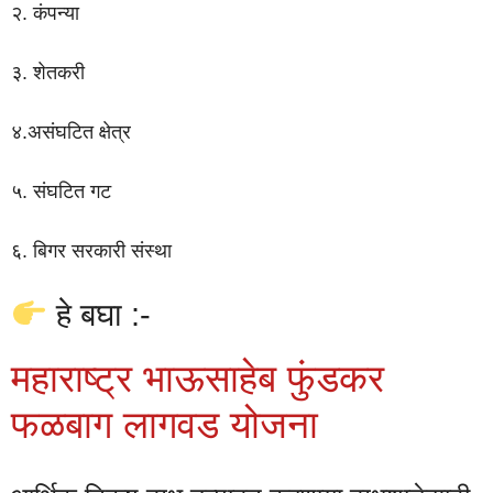
२. कंपन्या
३. शेतकरी
४.असंघटित क्षेत्र
५. संघटित गट
६. बिगर सरकारी संस्था
हे बघा :-
महाराष्ट्र भाऊसाहेब फुंडकर
फळबाग लागवड योजना