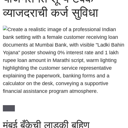
व्याजदराची कर्ज सुविधा
मुंबई बँकेची लाडकी बहिण