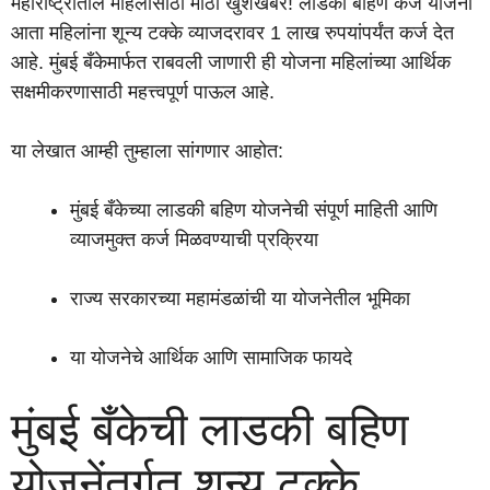
महाराष्ट्रातील महिलांसाठी मोठी खुशखबर! लाडकी बहिण कर्ज योजना
आता महिलांना शून्य टक्के व्याजदरावर 1 लाख रुपयांपर्यंत कर्ज देत
आहे. मुंबई बँकेमार्फत राबवली जाणारी ही योजना महिलांच्या आर्थिक
सक्षमीकरणासाठी महत्त्वपूर्ण पाऊल आहे.
या लेखात आम्ही तुम्हाला सांगणार आहोत:
मुंबई बँकेच्या लाडकी बहिण योजनेची संपूर्ण माहिती आणि
व्याजमुक्त कर्ज मिळवण्याची प्रक्रिया
राज्य सरकारच्या महामंडळांची या योजनेतील भूमिका
या योजनेचे आर्थिक आणि सामाजिक फायदे
मुंबई बँकेची लाडकी बहिण
योजनेंतर्गत शून्य टक्के