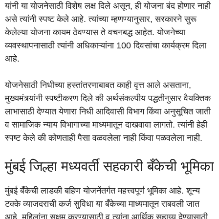
यांनी या योजनेसाठी विशेष लक्ष दिले असून, ही योजना बंद होणार नाही
असे त्यांनी स्पष्ट केले आहे. त्यांच्या म्हणण्यानुसार, सरकारने सुरू
केलेल्या योजना कायम ठेवण्यास ते वचनबद्ध आहेत. योजनेच्या
व्यवस्थापनासाठी त्यांनी अधिकाऱ्यांना 100 दिवसांचा कार्यक्रम दिला
आहे.
योजनेसाठी निधीच्या हस्तांतरणाबाबत काही वृत्त आले असताना,
मुख्यमंत्र्यांनी स्पष्टीकरण दिले की अर्थसंकल्पीय पद्धतीनुसार वैयक्तिक
लाभासाठी देण्यात येणारा निधी आदिवासी विभाग किंवा अनुसूचित जाती
व सामाजिक न्याय विभागाच्या माध्यमातून दाखवावा लागतो. त्यांनी हेही
स्पष्ट केले की कोणताही पैसा वळवलेला नाही किंवा पळवलेला नाही.
मुंबई जिल्हा मध्यवर्ती सहकारी बँकेची भूमिका
मुंबई बँकेची लाडकी बहिण योजनेंतर्गत महत्त्वपूर्ण भूमिका आहे. शून्य
टक्के व्याजदराची कर्ज सुविधा या बँकेच्या माध्यमातून राबवली जात
आहे. महिलांना सक्षम करण्यासाठी व त्यांना आर्थिक सहाय्य देण्यासाठी