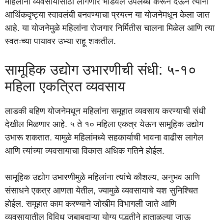
महिलांना व्यवसायासाठी लागणारे भांडवल उपलब्ध करून देऊन त्यांना
आर्थिकदृष्ट्या स्वावलंबी बनवण्याचा प्रयत्न या योजनेमधून केला जात
आहे. या योजनेमुळे महिलांना रोजगार निर्मितीस चालना मिळेल आणि त्या
स्वतःच्या पायावर उभ्या राहू शकतील.
सामूहिक उद्योग उभारणीची संधी: ५-१०
महिला एकत्रित व्यवसाय
लाडकी बहिण योजनेमधून महिलांना समूहात व्यवसाय करण्याची संधी
देखील मिळणार आहे. ५ ते १० महिला एकत्र येऊन सामूहिक उद्योग
उभारू शकतात. यामुळे महिलांमध्ये सहकार्याची भावना वाढीस लागेल
आणि त्यांच्या व्यवसायाचा विकास अधिक गतिने होईल.
सामूहिक उद्योग उभारणीमुळे महिलांना त्यांचे कौशल्य, अनुभव आणि
संसाधने एकत्र आणता येतील, ज्यामुळे व्यवसायाचे यश सुनिश्चित
होईल. समूहात काम करण्याने जोखीम विभागली जाते आणि
व्यवसायातील विविध जबाबदाऱ्या योग्य पद्धतीने हाताळल्या जाऊ