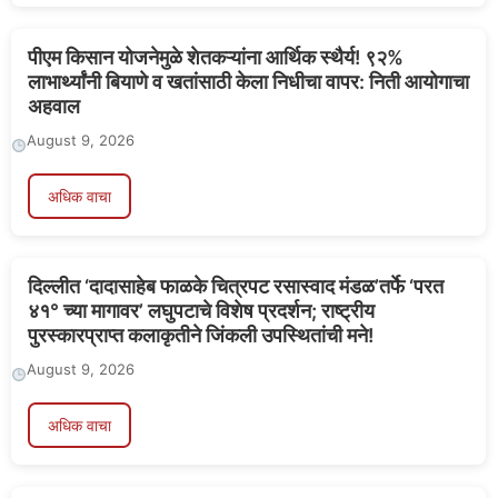
August 9, 2026
अधिक वाचा
दिल्लीत ‘दादासाहेब फाळके चित्रपट रसास्वाद मंडळ’तर्फे ‘परत
४१° च्या मागावर’ लघुपटाचे विशेष प्रदर्शन; राष्ट्रीय
पुरस्कारप्राप्त कलाकृतीने जिंकली उपस्थितांची मने!
August 9, 2026
अधिक वाचा
जायकवाडी धरण १०० टक्के भरले! उपलब्ध पाण्याचे सुयोग्य
नियोजन करण्याचे पालकमंत्री संजय शिरसाट यांचे आदेश
August 9, 2026
अधिक वाचा