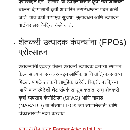
प्रोत्साहन देते. ‘रफ्तार’ या उपक्रमांतर्गत कृषी उद्योजकतेला
चालना देण्यासाठी कृषी आधारित स्टार्टअप्सना मदत केली
जाते. यात कृषी पायाभूत सुविधा, मूल्यवर्धन आणि उत्पादन
वाढीवर लक्ष केंद्रित केले जाते.
शेतकरी उत्पादक कंपन्यांना (FPOs)
प्रोत्साहन
शेतकऱ्यांनी एकत्र येऊन शेतकरी उत्पादक कंपन्या स्थापन
केल्यास त्यांना सरकारकडून आर्थिक आणि तांत्रिक सहाय्य
मिळते. यामुळे शेतकरी सामूहिक खरेदी, विक्री, प्रक्रिया
आणि बाजारपेठेशी थेट संपर्क साधू शकतात. लघु शेतकरी
कृषी व्यवसाय कंसोर्टियम (SFAC) आणि नाबार्ड
(NABARD) या संस्था FPOs च्या स्थापनेसाठी आणि
विकासासाठी मदत करतात.
यावर देखील वाचा: Farmer Ativrusthi List