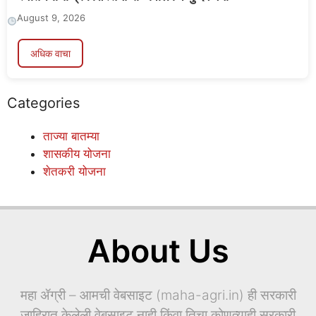
August 9, 2026
अधिक वाचा
Categories
ताज्या बातम्या
शासकीय योजना
शेतकरी योजना
About Us
महा ॲग्री – आमची वेबसाइट (maha-agri.in) ही सरकारी
जाहिरात केलेली वेबसाइट नाही किंवा तिचा कोणत्याही सरकारी