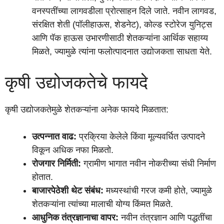
वनस्पतींच्या लागवडीला प्रोत्साहन दिले जाते. नवीन लागवड,
संरक्षित शेती (पॉलीहाऊस, शेडनेट), कोल्ड स्टोरेज युनिट्स
आणि पॅक हाऊस उभारणीसाठी शेतकऱ्यांना आर्थिक सहाय्य
मिळते, ज्यामुळे त्यांना फलोत्पादनात उद्योजकता साधता येते.
कृषी उद्योजकतेचे फायदे
कृषी उद्योजकतेमुळे शेतकऱ्यांना अनेक फायदे मिळतात:
उत्पन्नात वाढ:
प्रक्रिया केलेले किंवा मूल्यवर्धित उत्पादने
विकून अधिक नफा मिळतो.
रोजगार निर्मिती:
ग्रामीण भागात नवीन नोकरीच्या संधी निर्माण
होतात.
बाजारपेठेशी थेट संबंध:
मध्यस्थांची गरज कमी होते, ज्यामुळे
शेतकऱ्यांना त्यांच्या मालाची योग्य किंमत मिळते.
आधुनिक तंत्रज्ञानाचा वापर:
नवीन तंत्रज्ञान आणि पद्धतींचा