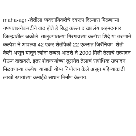
maha-agri-शेतीला व्यवसायिकतेचे स्वरूप दिल्यास मिळणाऱ्या
नफ्यातअनेकपटीने वाढ होते हे सिद्ध करून दाखवलंय अहमदनगर
जिल्ह्यातील अकोले तालुक्यातल्या गिरगावच्या कल्पेश शिंदे या तरुणाने
कल्पेश ने आपल्या 42 एकर शेतीपैकी 22 एकरात जिरॅनियम शेती
केली असून यातून त्यांना तब्बल आठशे ते 2000 मिली तेलाचे उत्पादन
घेऊन दाखवले. इतर शेतकऱ्यांच्या तुलनेत तेलाचं सर्वाधिक उत्पादन
मिळवणाऱ्या कल्पेश यासाठी योग्य नियोजन केले असून महिन्याकाठी
लाखो रुपयांच्या कमाईचे साधन निर्माण केलाय.