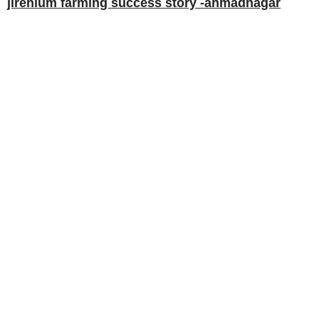
jirenium farming success story -ahmadnagar