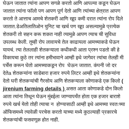
घेऊन जातात त्यांना आपण सगळे करतो आणि आपल्या कडून घेऊन
जातात त्यांना फॉलो पण आपण पूर्ण देतो आणि त्यांच्या क्षेत्रात आपण
करतो ते आत्ताच आमचे शेतकरी आणि खूप कमी दरात त्यांना रोप दिले
जातात.डेअतिलातिओन युनिट चा खर्च पण खूप असल्यामुळे प्रत्येक
शेतकरी तो सहन करू शकत नाही त्यामुळे आपण त्याच ची सुविधा
उपलब्ध केली. तुम्ही रोप लावायचे तेल काढायला आमच्याकडे घेऊन
यायचं. त्या तेललाही शेतकऱ्याला कधीकधी आता प्रश्न पडतो की हे
विकायचा कुठे तर त्यांना हमीभावाने आम्ही इथे जागेवर त्यांचा तेलही मी
पर्चेस करून घेतो आमच्याकडून रोप घेऊन जातात. कंपनी जो दर
देतेa शेतकऱ्यांना साडेबारा हजार रुपये लिटर आम्ही इथे शेतकऱ्यांना
देतो घरी शेतकऱ्यांची गैरसोय आणि शेतकऱ्याला कोणाकडे एक किलो
(
jirenium farming details )
असत आता कोणाकडे दोन किलो
आता त्यांना तिथून घेऊन मुंबईला जाण्यापर्यंत होता एक हजार बाराशे
रुपये खर्च येतो तोही त्याचा न होण्यासाठी आम्ही इथे आमच्या स्वतःच्या
ऑफिसमध्ये त्यावेळी परचेस करतो याच्या मध्ये कुठल्याही प्रकारचे
शेतकऱ्यांची फसवणूक होत नाही.