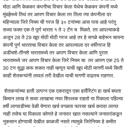
मोठा आणि केळकर कंपनीचा विचार केला येथेच केळकर कंपनी मध्ये
मुंबईमध्ये तिथं तर आपण विचार केला तर तिला त्या कंपनीला दर
महिन्याला जिरे नियम ची गरज हि ३० टनांच्या आस पास आहे परंतु
सध्या फक्त एक ते पूर्ण भारता १ ते २ टॅन च मिळते. तर आपल्याकडे
अजून 28 ते 29 खूप मोठी मोठी गरज आहे तर हे सगळे बाहेरून चायना
कंपनी पुर्ण भारताचा विचार केला तर आपल्याला दर वर्षीगरज हि
अडीचशे-तीनशे भारतामध्ये तर आपण विचार केला आणि पुरता
भारतामध्ये जर आपण विचार केला जिरे नियम चा तर आपण एक 25 ते
30 टन सुद्धा करू शकत नाही म्हणून याची खूप मोठी मागणी मध्ये किती
काही शेतकऱ्यांनी लावलं तरी देखील याची मागणी वाढतच राहणार.
शेतकऱ्यांच्या हाती उत्पन्न एक एकरातून एका हार्वेस्टिंग हा खर्च बघता
किमान लाख ते सव्वा लाखाचा नफा शिल्लक राहतो या पिकाला पहिल्या
वर्षी लागवडीच्या वेळी येणारा खर्च वगळता फारसा खर्च करावा लागत
नाही तसेच या पिकाला कोणते हे जनावर खात नसल्याने जनावरांकडून
नुकसान होण्याची देखील काळजी नसते त्यामुळे जिरेनियम हे कमीत