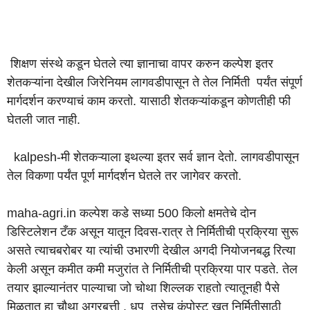
शिक्षण संस्थे कडून घेतले त्या ज्ञानाचा वापर करुन कल्पेश इतर
शेतकऱ्यांना देखील जिरेनियम लागवडीपासून ते तेल निर्मिती पर्यंत संपूर्ण
मार्गदर्शन करण्याचं काम करतो. यासाठी शेतकऱ्यांकडून कोणतीही फी
घेतली जात नाही.
kalpesh-मी शेतकऱ्याला इथल्या इतर सर्व ज्ञान देतो. लागवडीपासून
तेल विकणा पर्यंत पूर्ण मार्गदर्शन घेतले तर जागेवर करतो.
maha-agri.in कल्पेश कडे सध्या 500 किलो क्षमतेचे दोन
डिस्टिलेशन टँक असून यातून दिवस-रात्र ते निर्मितीची प्रक्रिया सुरू
असते त्याचबरोबर या त्यांची उभारणी देखील अगदी नियोजनबद्ध रित्या
केली असून कमीत कमी मजुरांत ते निर्मितीची प्रक्रिया पार पडते. तेल
तयार झाल्यानंतर पाल्याचा जो चोथा शिल्लक राहतो त्यातूनही पैसे
मिळतात हा चौथा अगरबत्ती , धूप तसेच कंपोस्ट खत निर्मितीसाठी