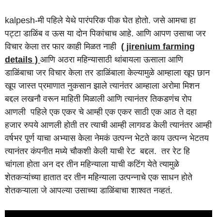
kalpesh-मी पहिले येथे पारंपरिक पीक घेत होतो. जसे आमचा हा
पट्टा डाळिंब व ऊस या दोन पिकांचाच आहे. आणि आपण उसाचा जर
विचार केला तर फार काही मिळत नाही
( jirenium farming
details )
आणि अठरा महिन्यासाठी थांबायला ऊसाला आणि
डाळिंबाचा जर विचार केला तर डाळिंबाला केल्यामुळे आम्हाला खूप छान
खूप जास्त प्रमाणात नुकसान झाले त्यानंतर आम्हाला अरोमा मिशन
बद्दल लखनौ वरून माहिती मिळाली आणि त्यानंतर तिकडणंच रोप
आणली पहिले एक एकर चे आम्ही एक एकर साठी एक आठ ते दहा
हजार रुपये आणली होती तर त्याची आम्ही लागवड केली त्यानंतर आम्ही
वर्षभर पूर्ण याचा अभ्यास केला नेमकं उत्पन्न भेटते काय उत्पन्न भेटतय
त्यानंतर कंपनीत मध्ये चौकशी केली याची रेट बद्दल. तर रेट हि
चांगला होता अन दर तीन महिन्याला याची कटिंग येते त्यामुळे
शेतकऱ्यांच्या हातात दर तीन महिन्याला उत्पन्नाचे एक साधन होते
शेतकऱ्याला जे आपल्या उसाच्या डाळिंबाचा शाश्वत नव्हतं.