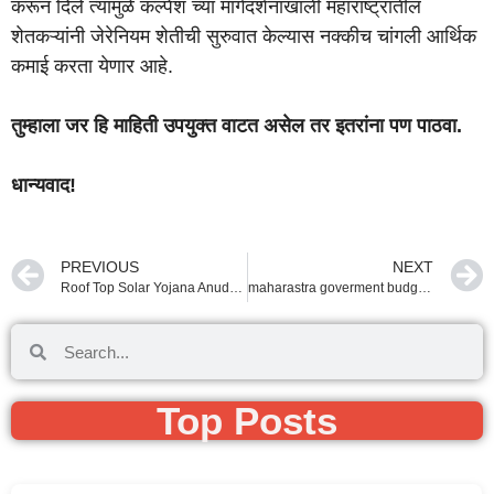
करून दिले त्यामुळे कल्पेश च्या मार्गदर्शनाखाली महाराष्ट्रातील
शेतकऱ्यांनी जेरेनियम शेतीची सुरुवात केल्यास नक्कीच चांगली आर्थिक
कमाई करता येणार आहे.
तुम्हाला जर हि माहिती उपयुक्त वाटत असेल तर इतरांना पण पाठवा.
धान्यवाद!
PREVIOUS
NEXT
Roof Top Solar Yojana Anudan 2022 | घरगुती वीजग्राहकांसाठी ४० टक्के अनुदान
maharastra goverment budget 2022 |
Top Posts