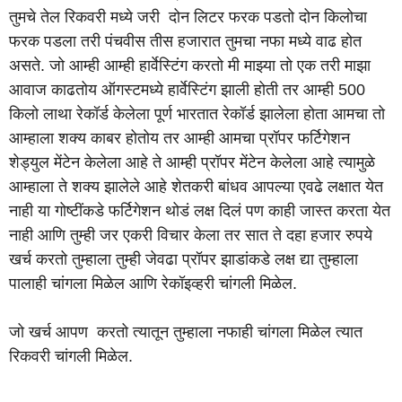
तुमचे तेल रिकवरी मध्ये जरी दोन लिटर फरक पडतो दोन किलोचा
फरक पडला तरी पंचवीस तीस हजारात तुमचा नफा मध्ये वाढ होत
असते. जो आम्ही आम्ही हार्वेस्टिंग करतो मी माझ्या तो एक तरी माझा
आवाज काढतोय ऑगस्टमध्ये हार्वेस्टिंग झाली होती तर आम्ही 500
किलो लाथा रेकॉर्ड केलेला पूर्ण भारतात रेकॉर्ड झालेला होता आमचा तो
आम्हाला शक्य काबर होतोय तर आम्ही आमचा प्रॉपर फर्टिगेशन
शेड्युल मेंटेन केलेला आहे ते आम्ही प्रॉपर मेंटेन केलेला आहे त्यामुळे
आम्हाला ते शक्य झालेले आहे शेतकरी बांधव आपल्या एवढे लक्षात येत
नाही या गोष्टींकडे फर्टिगेशन थोडं लक्ष दिलं पण काही जास्त करता येत
नाही आणि तुम्ही जर एकरी विचार केला तर सात ते दहा हजार रुपये
खर्च करतो तुम्हाला तुम्ही जेवढा प्रॉपर झाडांकडे लक्ष द्या तुम्हाला
पालाही चांगला मिळेल आणि रेकॉइव्हरी चांगली मिळेल.
जो खर्च आपण करतो त्यातून तुम्हाला नफाही चांगला मिळेल त्यात
रिकवरी चांगली मिळेल.