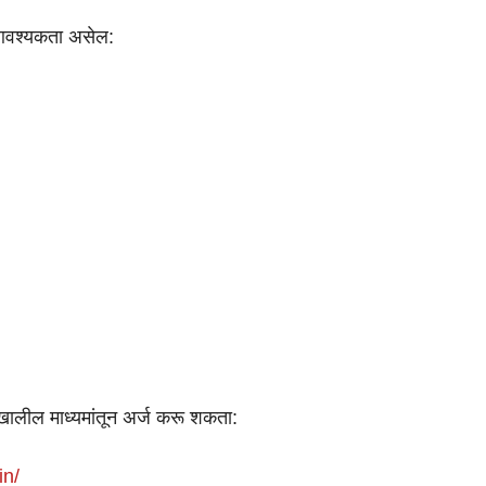
 आवश्यकता असेल:
 खालील माध्यमांतून अर्ज करू शकता:
in/