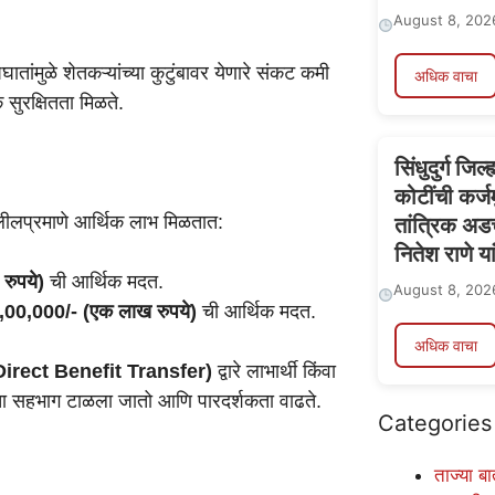
August 8, 202
तांमुळे शेतकऱ्यांच्या कुटुंबावर येणारे संकट कमी
अधिक वाचा
सुरक्षितता मिळते.
सिंधुदुर्ग जि
कोटींची कर्जम
ा खालीलप्रमाणे आर्थिक लाभ मिळतात:
तांत्रिक अड
नितेश राणे य
रुपये)
ची आर्थिक मदत.
August 8, 202
,00,000/- (एक लाख रुपये)
ची आर्थिक मदत.
अधिक वाचा
Direct Benefit Transfer)
द्वारे लाभार्थी किंवा
्थांचा सहभाग टाळला जातो आणि पारदर्शकता वाढते.
Categories
ताज्या बा