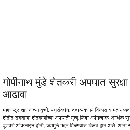
गोपीनाथ मुंडे शेतकरी अपघात सुरक्ष
आढावा
महाराष्ट्र शासनाच्या कृषी, पशुसंवर्धन, दुग्धव्यवसाय विकास व मत्स्यव्
शेतीत राबणाऱ्या शेतकऱ्यांच्या अपघाती मृत्यू किंवा अपंगत्वावर आर्थिक सु
पूर्णपणे ऑफलाइन होती, ज्यामुळे मदत मिळण्यास विलंब होत असे. आता संप