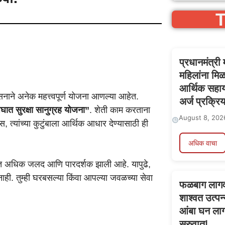
T
प्रधानमंत्री
महिलांना मिळ
आर्थिक सहाय्
ासनाने अनेक महत्त्वपूर्ण योजना आणल्या आहेत.
अर्ज प्रक्रिय
घात सुरक्षा सानुग्रह योजना”
. शेती काम करताना
August 8, 202
स, त्यांच्या कुटुंबाला आर्थिक आधार देण्यासाठी ही
अधिक वाचा
दत अधिक जलद आणि पारदर्शक झाली आहे. यापुढे,
ही. तुम्ही घरबसल्या किंवा आपल्या जवळच्या सेवा
फळबाग लागवड
शाश्वत उत्पन्
आंबा घन लाग
सुरुवात!