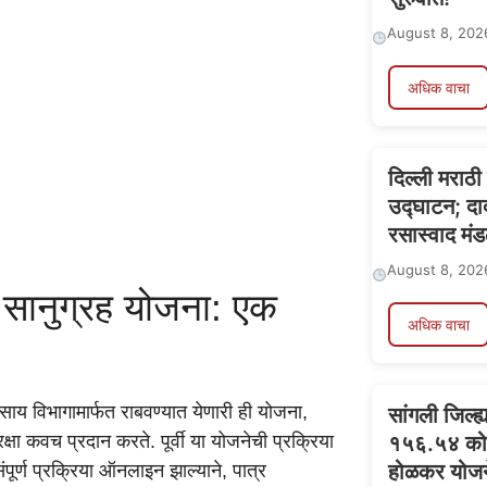
August 8, 202
अधिक वाचा
दिल्ली मराठी
उद्घाटन; दा
रसास्वाद मंड
August 8, 202
ा सानुग्रह योजना: एक
अधिक वाचा
यवसाय विभागामार्फत राबवण्यात येणारी ही योजना,
सांगली जिल्ह
रक्षा कवच प्रदान करते. पूर्वी या योजनेची प्रक्रिया
१५६.५४ कोटी
होळकर योजने
ूर्ण प्रक्रिया ऑनलाइन झाल्याने, पात्र