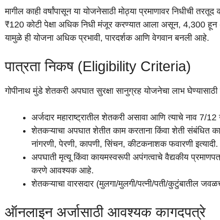
मागील काही वर्षांपासून या योजनेसाठी मोठ्या प्रमाणावर निधीची तरत
₹120 कोटी पेक्षा अधिक निधी मंजूर करण्यात आला असून, 4,300 हून 
यामुळे ही योजना अधिक प्रभावी, पारदर्शक आणि वेगवान बनली आहे.
पात्रता निकष (Eligibility Criteria)
गोपीनाथ मुंडे शेतकरी अपघात सुरक्षा सानुग्रह योजनेचा लाभ घेण्यासाठ
अर्जदार महाराष्ट्रातील शेतकरी असावा आणि त्याचे नाव 7/12 
शेतकऱ्याचा अपघात शेतीत काम करताना किंवा शेती संबंधित का
नांगरणी, पेरणी, कापणी, सिंचन, कीटकनाशक फवारणी इत्यादी.
अपघाती मृत्यू किंवा कायमस्वरूपी अपंगत्वाचे वैद्यकीय प्रमाण
करणे आवश्यक आहे.
शेतकऱ्याचा वारसदार (मुलगा/मुलगी/पत्नी/पती/कुटुंबातील जव
ऑनलाइन अर्जासाठी आवश्यक कागदपत्रे