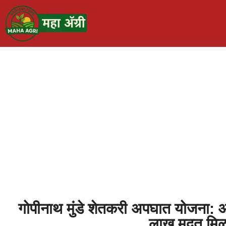
गोपीनाथ मुंडे शेतकरी अपघात योजना:
लाख मदत मिळ