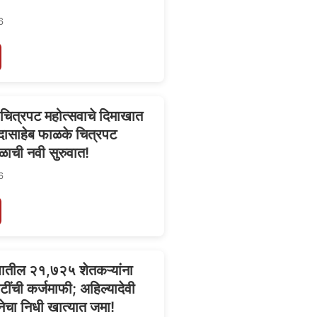
6
 चित्रपट महोत्सवाचे दिमाखात
दासाहेब फाळके चित्रपट
ळाची नवी सुरुवात!
6
्यातील २१,७२५ शेतकऱ्यांना
ंची कर्जमाफी; अहिल्यादेवी
चा निधी खात्यात जमा!