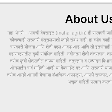
About U
महा ॲग्री – आमची वेबसाइट (maha-agri.in) ही सरकारी जाहिर
कोणत्याही सरकारी मंत्रालयाशी काही संबंध नाही. हा ब्लॉग काही ख
सरकारी योजना आणि शेती बद्दल आवड आहे आणि ती इतरांनाही माह
महाराष्ट्रातील कृषी संबंधित माहिती, नवीनतम शेती तंत्रज्ञान, ता
तसेच कृषी क्षेत्रातील ताज्या माहिती, तंत्रज्ञान व उत्पादन वि
ऑनलाईन सर्व माहिती आम्ही या वेबसाईट वर आणि सरकारी योजनां
तसेच आम्ही आगामी येणाऱ्या शैक्षणिक अपडेट्स, आपले सरकार, आण
अचूक माहिती प्रदान करतो