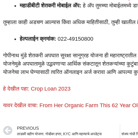
महाडीबीटी शेतकरी मोबाईल ॲप:
हे ॲप तुमच्या मोबाईलमध्ये 
तुम्हाला काही अडचण आल्यास किंवा अधिक माहितीसाठी, तुम्ही खालील ह
हेल्पलाईन क्रमांक:
022-49150800
गोपीनाथ मुंडे शेतकरी अपघात सुरक्षा सानुग्रह योजना ही महाराष्ट्रातील
योजनेमुळे अपघातामुळे उद्भवणाऱ्या आर्थिक संकटातून शेतकऱ्यांच्या कुटुं
योजनेचा लाभ घेण्यासाठी त्वरित ऑनलाइन अर्ज करावा आणि आपल्या कुटुंब
हे देखील पहा: Crop Loan 2023
यावर देखील वाचा: From Her Organic Farm This 62 Year O
PREVIOUS
लाडकी बहीण योजना: नोव्हेंबर हप्ता, KYC आणि महत्त्वाचे अपडेट्स
संजय गांधी न