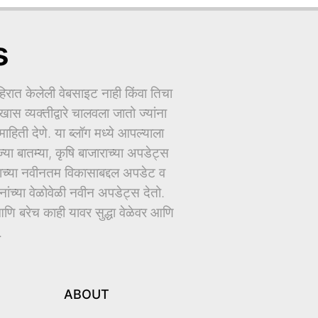
s
ात केलेली वेबसाइट नाही किंवा तिचा
ास व्यक्तीद्वारे चालवला जातो ज्यांना
िती देणे. या ब्लॉग मध्ये आपल्याला
ज्या बातम्या, कृषि बाजाराच्या अपडेट्स
धानाच्या नवीनतम विकासाबद्दल अपडेट व
च्या वेळोवेळी नवीन अपडेट्स देतो.
ि बरेच काही यावर सुद्धा वेळेवर आणि
.
ABOUT