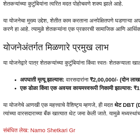
शेतकऱ्यांच्या कुटुंबियांना त्वरित मदत पोहोचवणे शक्य झाले आहे.
या योजनेचा मुख्य उद्देश, शेतीत काम करताना अनपेक्षितपणे घडणाऱ्या अपघा
करणे हा आहे. त्यामुळे शेतकऱ्यांना एक प्रकारची सामाजिक आणि आर्थिक 
योजनेअंतर्गत मिळणारे प्रमुख लाभ
या योजनेद्वारे पात्र शेतकऱ्यांच्या कुटुंबियांना किंवा स्वतः शेतकऱ्याल
अपघाती मृत्यू झाल्यास:
वारसदारांना
₹2,00,000/- (दोन लाख 
एक डोळा किंवा एक अवयव कायमस्वरूपी निकामी झाल्यास:
₹1
या योजनेचे आणखी एक महत्त्वाचे वैशिष्ट्य म्हणजे, ही मदत
थेट DBT (
त्यांच्या वारसदाराच्या बँक खात्यात थेट जमा केली जाते. यामुळे मध्यस
संबंधित लेख: Namo Shetkari Gr