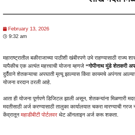
February 13, 2026
9:32 am
महाराष्ट्रातील बळीराजाच्या पाठीशी खंबीरपणे उभे राहण्यासाठी राज्य श
यापैकीच एक अत्यंत महत्त्वाची योजना म्हणजे
“गोपीनाथ मुंडे शेतकरी अप
दुर्दैवाने शेतकऱ्याचा अपघाती मृत्यू झाल्यास किंवा कायमचे अपंगत्व आल्या
योजना वरदान ठरली आहे.
आता ही योजना पूर्णपणे डिजिटल झाली असून, शेतकऱ्यांना मिळणारी म
मदतीसाठी अर्ज करण्यासाठी तालुका कार्यालयात चकरा मारण्याची गरज ना
केंद्रातून
महाडीबीटी पोर्टलवर
थेट ऑनलाइन अर्ज करू शकता.