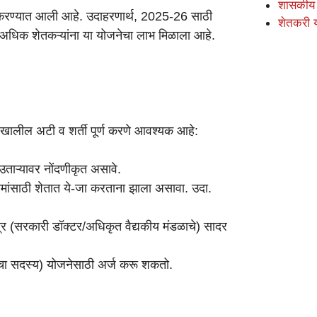
शासकीय
ूद करण्यात आली आहे. उदाहरणार्थ, 2025-26 साठी
शेतकरी 
अधिक शेतकऱ्यांना या योजनेचा लाभ मिळाला आहे.
ी खालील अटी व शर्ती पूर्ण करणे आवश्यक आहे:
उताऱ्यावर नोंदणीकृत असावे.
मांसाठी शेतात ये-जा करताना झाला असावा. उदा.
पत्र (सरकारी डॉक्टर/अधिकृत वैद्यकीय मंडळाचे) सादर
ळचा सदस्य) योजनेसाठी अर्ज करू शकतो.