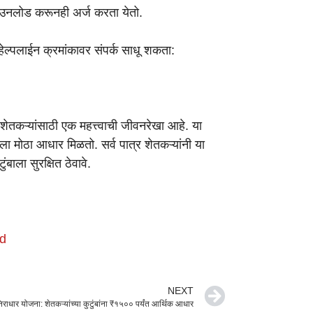
डाउनलोड करूनही अर्ज करता येतो.
ेल्पलाईन क्रमांकावर संपर्क साधू शकता:
 शेतकऱ्यांसाठी एक महत्त्वाची जीवनरेखा आहे. या
बाला मोठा आधार मिळतो. सर्व पात्र शेतकऱ्यांनी या
ाला सुरक्षित ठेवावे.
ld
NEXT
िराधार योजना: शेतकऱ्यांच्या कुटुंबांना ₹१५०० पर्यंत आर्थिक आधार