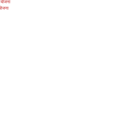
 योजना
योजना