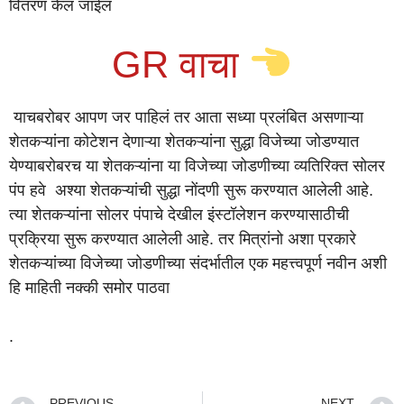
वितरण केलं जाईल
GR वाचा
याचबरोबर आपण जर पाहिलं तर आता सध्या प्रलंबित असणाऱ्या
शेतकऱ्यांना कोटेशन देणाऱ्या शेतकऱ्यांना सुद्धा विजेच्या जोडण्यात
येण्याबरोबरच या शेतकऱ्यांना या विजेच्या जोडणीच्या व्यतिरिक्त सोलर
पंप हवे अश्या शेतकऱ्यांची सुद्धा नोंदणी सुरू करण्यात आलेली आहे.
त्या शेतकऱ्यांना सोलर पंपाचे देखील इंस्टॉलेशन करण्यासाठीची
प्रक्रिया सुरू करण्यात आलेली आहे. तर मित्रांनो अशा प्रकारे
शेतकऱ्यांच्या विजेच्या जोडणीच्या संदर्भातील एक महत्त्वपूर्ण नवीन अशी
हि माहिती नक्की समोर पाठवा
.
PREVIOUS
NEXT