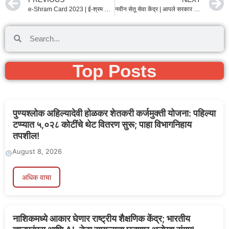
e-Shram Card 2023 | ई-श्रम कार्ड 2023 भत्ता कधी आणि कोणाला मिळेल.
नवीन सेतू सेवा केंद्र | आपले सरकार सेवा केंद्र साठी ऑफ़लाईन या जिल्ह्याचे अर्ज सुरू | csc registration 2023
Top Posts
पुण्यश्लोक अहिल्यादेवी होळकर शेतकरी कर्जमुक्ती योजना: पहिल्या
टप्प्यात ५,०२८ कोटींचे थेट वितरण सुरू; पाहा विभागनिहाय
तपशील!
August 8, 2026
अधिक वाचा
नाशिकमध्ये आकार घेणार राष्ट्रीय शैक्षणिक केंद्र; भारतीय