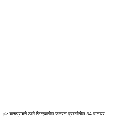
p> याचप्रमाणे ठाणे जिल्ह्यातील जनरल प्रवर्गातील 34 पालघर