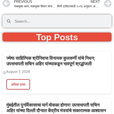
PREVIOUS
NEXT
गाळमुक्त धरण, गाळयुक्त शिवार योजना: शेतकऱ्यांना अनुदान व फायदे
मिनी ट्रॅक्टरसाठी ९०% अनुदान: अनुसूचित जाती व नवबौद्ध शेतकऱ्यांना सुवर्णसंधी
Top Posts
ज्येष्ठ साहित्यिक श्रीनिवास विनायक कुलकर्णी यांचे निधन;
उपसभापती सचिन अहिर यांच्याकडून भावपूर्ण श्रद्धांजली
August 7, 2026
अधिक वाचा
मुंबईतील पुनर्विकासाचा मार्ग मोकळा होणार! उपसभापती सचिन
अहिर यांच्या दिल्ली दौऱ्यात केंद्रीय मंत्र्यांचे सकारात्मक आश्वासन