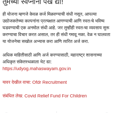
तुमच्या स्वप्नांना पंख द्या!
ही योजना म्हणजे केवळ कर्ज मिळवण्याची संधी नसून, आपल्या
उद्योजकतेच्या कल्पनांना प्रत्यक्षात आणण्याची आणि स्वतःचे भविष्य
घडवण्याची एक अनमोल संधी आहे. जर तुम्हीही स्वतःचा व्यवसाय सुरू
करण्याचा विचार करत असाल, तर ही संधी गमावू नका. वेळ न घालवता
या योजनेचा सखोल अभ्यास करा आणि त्वरित अर्ज करा.
अधिक माहितीसाठी आणि अर्ज करण्यासाठी, महाराष्ट्र शासनाच्या
अधिकृत संकेतस्थळाला भेट द्या:
https://udyog.mahaswayam.gov.in
यावर देखील वाचा: Ofdr Recruitment
संबंधित लेख: Covid Relief Fund For Children