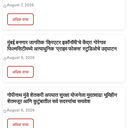
August 7, 2026
अधिक वाचा
मुंबई बनणार जागतिक ‘क्रिएटर इकॉनॉमी’चे केंद्र! गोरेगाव
फिल्मसिटीमध्ये अत्याधुनिक ‘प्राइम फोकस’ स्टुडिओचे उद्घाटन
August 6, 2026
अधिक वाचा
गोपीनाथ मुंडे शेतकरी अपघात सुरक्षा योजनेला मुदतवाढ! भूमिहीन
शेतमजूर आणि कुटुंबातील सर्व सदस्यांचा समावेश
August 6, 2026
अधिक वाचा