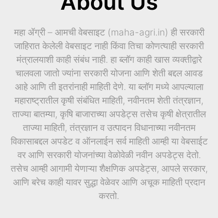
About Us
महा ॲग्री – आमची वेबसाइट (maha-agri.in) ही सरकारी
जाहिरात केलेली वेबसाइट नाही किंवा तिचा कोणत्याही सरकारी
मंत्रालयाशी काही संबंध नाही. हा ब्लॉग काही खास व्यक्तीद्वारे
चालवला जातो ज्यांना सरकारी योजना आणि शेती बद्दल आवड
आहे आणि ती इतरांनाही माहिती देणे. या ब्लॉग मध्ये आपल्याला
महाराष्ट्रातील कृषी संबंधित माहिती, नवीनतम शेती तंत्रज्ञान,
ताज्या बातम्या, कृषि बाजाराच्या अपडेट्स तसेच कृषी क्षेत्रातील
ताज्या माहिती, तंत्रज्ञान व उत्पादन विधानाच्या नवीनतम
विकासाबद्दल अपडेट व ऑनलाईन सर्व माहिती आम्ही या वेबसाईट
वर आणि सरकारी योजनांच्या वेळोवेळी नवीन अपडेट्स देतो.
तसेच आम्ही आगामी येणाऱ्या शैक्षणिक अपडेट्स, आपले सरकार,
आणि बरेच काही यावर सुद्धा वेळेवर आणि अचूक माहिती प्रदान
करतो.