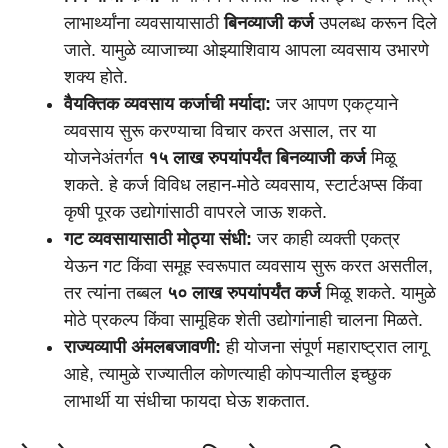
लाभार्थ्यांना व्यवसायासाठी
बिनव्याजी कर्ज
उपलब्ध करून दिले
जाते. यामुळे व्याजाच्या ओझ्याशिवाय आपला व्यवसाय उभारणे
शक्य होते.
वैयक्तिक व्यवसाय कर्जाची मर्यादा:
जर आपण एकट्याने
व्यवसाय सुरू करण्याचा विचार करत असाल, तर या
योजनेअंतर्गत
१५ लाख रुपयांपर्यंत बिनव्याजी कर्ज
मिळू
शकते. हे कर्ज विविध लहान-मोठे व्यवसाय, स्टार्टअप्स किंवा
कृषी पूरक उद्योगांसाठी वापरले जाऊ शकते.
गट व्यवसायासाठी मोठ्या संधी:
जर काही व्यक्ती एकत्र
येऊन गट किंवा समूह स्वरूपात व्यवसाय सुरू करत असतील,
तर त्यांना तब्बल
५० लाख रुपयांपर्यंत कर्ज
मिळू शकते. यामुळे
मोठे प्रकल्प किंवा सामूहिक शेती उद्योगांनाही चालना मिळते.
राज्यव्यापी अंमलबजावणी:
ही योजना संपूर्ण महाराष्ट्रात लागू
आहे, त्यामुळे राज्यातील कोणत्याही कोपऱ्यातील इच्छुक
लाभार्थी या संधीचा फायदा घेऊ शकतात.