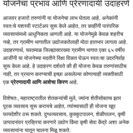
योजनेचा प्रभाव आणि प्रेरणादायी उदाहरणे
आजवर हजारो तरुणांनी या योजनेचा लाभ घेतला आहे. अनेकांनी
स्वतःचे यशस्वी स्टार्टअप सुरू केले आहेत, तर काहींनी पारंपरिक
व्यवसायांमध्ये आधुनिकता आणली आहे. या योजनेमुळे केवळ शहरीच
नव्हे, तर ग्रामीण भागातील उद्योजकतेलाही मोठा हातभार लागला आहे.
उदाहरणार्थ, यवतमाळ जिल्ह्यासारख्या ग्रामीण भागात एका ६५ वर्षीय
आजींनी या योजनेच्या मदतीने रिक्षा विकत घेऊन स्वतःचा उदरनिर्वाह
सुरू केला आहे. हे उदाहरण दर्शवते की ही योजना केवळ तरुणांसाठीच
नाही, तर प्रयत्न करण्याची इच्छा असलेल्या कोणत्याही व्यक्तीसाठी
एक
प्रेरणादायी आणि आशेचा किरण
आहे.
विशेषतः, महाराष्ट्रातील शेतकऱ्यांची मुले, ज्यांना शेतीसोबतच इतर
पूरक व्यवसाय सुरू करायचे आहेत, त्यांच्यासाठी ही योजना खूप
फायदेशीर ठरू शकते. दुग्धव्यवसाय, कुक्कुटपालन, शेळीपालन, कृषी
उत्पादनांवर प्रक्रिया करणारे उद्योग किंवा कृषी सेवा केंद्रे अशा अनेक
व्यवसायांना यातून चालना मिळू शकते.