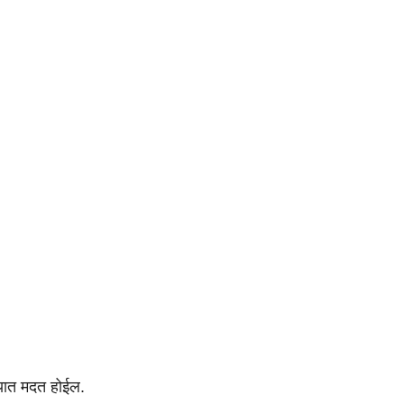
ण्यात मदत होईल.