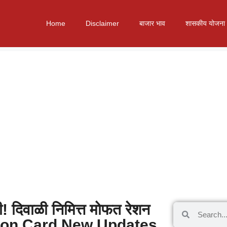
Home
Disclaimer
बाजार भाव
शासकीय योजना
! दिवाळी निमित्त मोफत रेशन
Ration Card New Updates