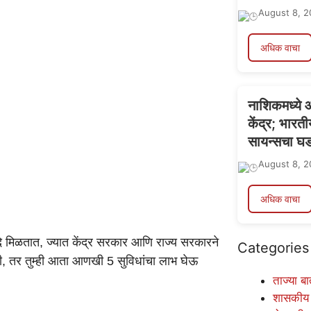
August 8, 2
अधिक वाचा
नाशिकमध्ये आ
केंद्र; भारत
सायन्सचा घ
August 8, 2
अधिक वाचा
दे मिळतात, ज्यात केंद्र सरकार आणि राज्य सरकारने
Categories
ली, तर तुम्ही आता आणखी 5 सुविधांचा लाभ घेऊ
ताज्या बा
शासकीय