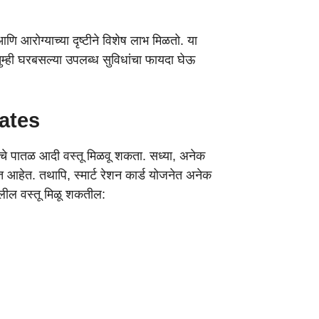
आणि आरोग्याच्या दृष्टीने विशेष लाभ मिळतो. या
ळे तुम्ही घरबसल्या उपलब्ध सुविधांचा फायदा घेऊ
ates
याचे पातळ आदी वस्तू मिळवू शकता. सध्या, अनेक
त आहेत. तथापि, स्मार्ट रेशन कार्ड योजनेत अनेक
खालील वस्तू मिळू शकतील: