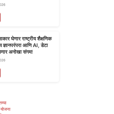
026
कार घेणार राष्ट्रीय शैक्षणिक
ीय ज्ञानपरंपरा आणि AI, डेटा
डणार अनोखा संगम!
026
तम्या
 योजना