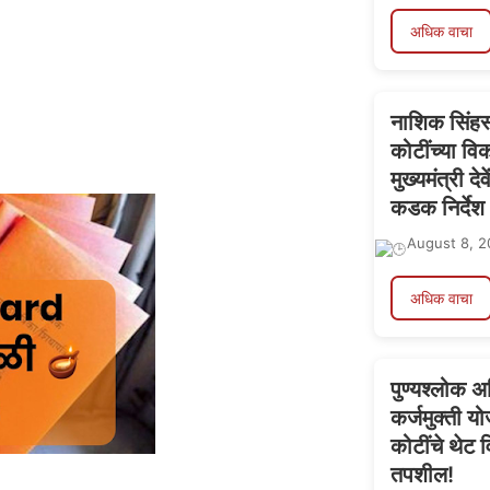
अधिक वाचा
नाशिक सिंह
कोटींच्या व
मुख्यमंत्री द
कडक निर्देश
August 8, 2
अधिक वाचा
पुण्यश्लोक 
कर्जमुक्ती य
कोटींचे थेट 
तपशील!