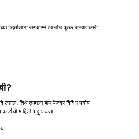
रीबांच्या मदतीसाठी सरकारने खालील पूरक कल्याणकारी
यची?
लागेल. तिथे तुम्हाला होम पेजवर विविध पर्याय
शन कार्डाची माहिती पाहू शकता.
ल.