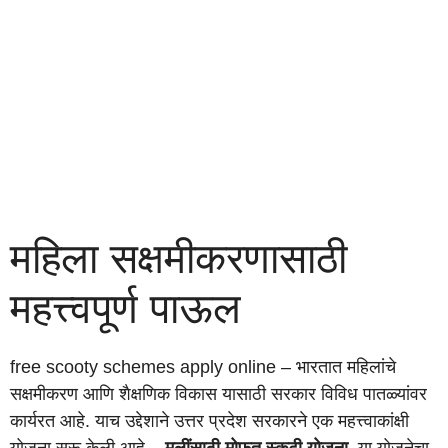
महिला सक्षमीकरणासाठी
महत्त्वपूर्ण पाऊल
free scooty schemes apply online – भारतात महिलांचे
सक्षमीकरण आणि शैक्षणिक विकास यासाठी सरकार विविध पातळ्यांवर
कार्यरत आहे. याच उद्देशाने उत्तर प्रदेश सरकारने एक महत्त्वाकांक्षी
योजना सुरू केली आहे –
मुलींसाठी मोफत स्कूटी योजना
. या योजनेचा