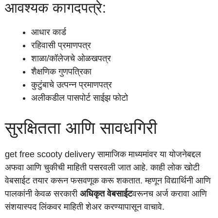
आवश्यक कागदपत्रे:
आधार कार्ड
रहिवासी प्रमाणपत्र
शाळा/कॉलेजचे ओळखपत्र
शैक्षणिक गुणपत्रिका
कुटुंबाचे उत्पन्न प्रमाणपत्र
अलीकडील पासपोर्ट साईझ फोटो
सुरक्षितता आणि सावधगिरी
get free scooty delivery सामाजिक माध्यमांवर या योजनेबद्दल
अफवा आणि चुकीची माहिती पसरवली जात आहे. काही लोक खोटी
वेबसाईट तयार करून फसवणूक करू शकतात. म्हणून विद्यार्थिनी आणि
पालकांनी केवळ सरकारी
अधिकृत वेबसाईट
वरूनच अर्ज करावा आणि
संशयास्पद लिंकवर माहिती शेअर करण्यापासून वाचावे.