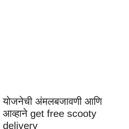
योजनेची अंमलबजावणी आणि
आव्हाने get free scooty
delivery